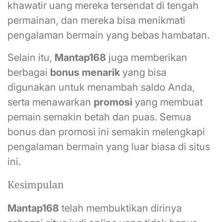
khawatir uang mereka tersendat di tengah
permainan, dan mereka bisa menikmati
pengalaman bermain yang bebas hambatan.
Selain itu,
Mantap168
juga memberikan
berbagai
bonus menarik
yang bisa
digunakan untuk menambah saldo Anda,
serta menawarkan
promosi
yang membuat
pemain semakin betah dan puas. Semua
bonus dan promosi ini semakin melengkapi
pengalaman bermain yang luar biasa di situs
ini.
Kesimpulan
Mantap168
telah membuktikan dirinya