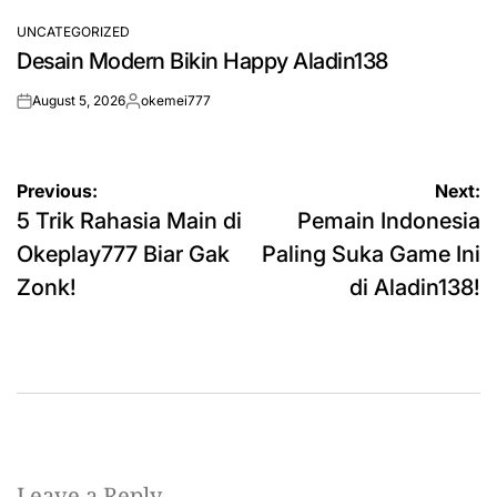
by
UNCATEGORIZED
POSTED
Desain Modern Bikin Happy Aladin138
IN
August 5, 2026
okemei777
on
Posted
by
Post
Previous:
Next:
5 Trik Rahasia Main di
Pemain Indonesia
navigation
Okeplay777 Biar Gak
Paling Suka Game Ini
Zonk!
di Aladin138!
Leave a Reply