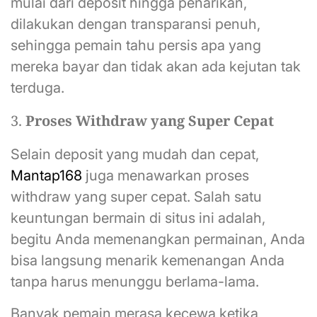
mulai dari deposit hingga penarikan,
dilakukan dengan transparansi penuh,
sehingga pemain tahu persis apa yang
mereka bayar dan tidak akan ada kejutan tak
terduga.
3.
Proses Withdraw yang Super Cepat
Selain deposit yang mudah dan cepat,
Mantap168
juga menawarkan proses
withdraw yang super cepat. Salah satu
keuntungan bermain di situs ini adalah,
begitu Anda memenangkan permainan, Anda
bisa langsung menarik kemenangan Anda
tanpa harus menunggu berlama-lama.
Banyak pemain merasa kecewa ketika