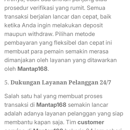
prosedur verifikasi yang rumit. Semua
transaksi berjalan lancar dan cepat, baik
ketika Anda ingin melakukan deposit
maupun withdraw. Pilihan metode
pembayaran yang fleksibel dan cepat ini
membuat para pemain semakin merasa
dimanjakan oleh layanan yang ditawarkan
oleh
Mantap168
.
5.
Dukungan Layanan Pelanggan 24/7
Salah satu hal yang membuat proses
transaksi di
Mantap168
semakin lancar
adalah adanya layanan pelanggan yang siap
membantu kapan saja. Tim
customer