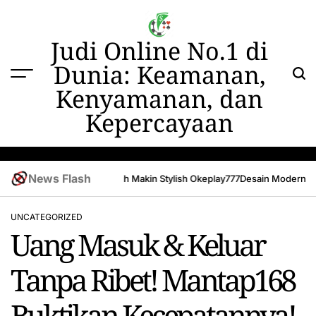
Skip
to
content
Judi Online No.1 di
Dunia: Keamanan,
Kenyamanan, dan
Kepercayaan
News Flash
Bikin Betah Mantap168
Bersih Makin Stylish Okeplay777
Desain Modern Biki
UNCATEGORIZED
POSTED
Uang Masuk & Keluar
IN
Tanpa Ribet! Mantap168
Buktikan Kecepatannya!