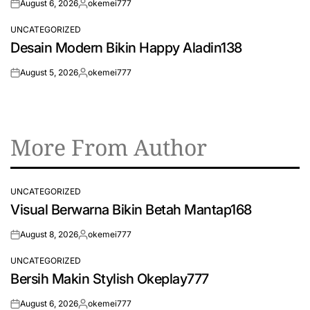
August 6, 2026
okemei777
on
Posted
by
UNCATEGORIZED
POSTED
Desain Modern Bikin Happy Aladin138
IN
August 5, 2026
okemei777
on
Posted
by
More From Author
UNCATEGORIZED
POSTED
Visual Berwarna Bikin Betah Mantap168
IN
August 8, 2026
okemei777
on
Posted
by
UNCATEGORIZED
POSTED
Bersih Makin Stylish Okeplay777
IN
August 6, 2026
okemei777
on
Posted