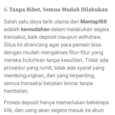
6.
Tanpa Ribet, Semua Mudah Dilakukan
Salah satu daya tarik utama dari
Mantap168
adalah
kemudahan
dalam melakukan segala
transaksi, baik deposit maupun withdraw.
Situs ini dirancang agar para pemain bisa
dengan mudah mengakses fitur-fitur yang
mereka butuhkan tanpa kesulitan. Tidak ada
prosedur yang rumit, tidak ada syarat yang
membingungkan, dan yang terpenting,
semua transaksi berjalan lancar tanpa
hambatan.
Proses deposit hanya memerlukan beberapa
klik, dan uang akan segera masuk ke akun