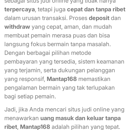
sebagai situs judi online yang tidak hanya
terpercaya
, tetapi juga
cepat dan tanpa ribet
dalam urusan transaksi. Proses
deposit
dan
withdraw
yang cepat, aman, dan mudah
membuat pemain merasa puas dan bisa
langsung fokus bermain tanpa masalah.
Dengan berbagai pilihan metode
pembayaran yang tersedia, sistem keamanan
yang terjamin, serta dukungan pelanggan
yang responsif,
Mantap168
memastikan
pengalaman bermain yang tak terlupakan
bagi setiap pemain.
Jadi, jika Anda mencari situs judi online yang
menawarkan
uang masuk dan keluar tanpa
ribet
,
Mantap168
adalah pilihan yang tepat.