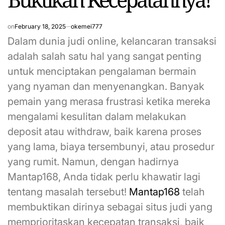
on
February 18, 2025
okemei777
Dalam dunia judi online, kelancaran transaksi
adalah salah satu hal yang sangat penting
untuk menciptakan pengalaman bermain
yang nyaman dan menyenangkan. Banyak
pemain yang merasa frustrasi ketika mereka
mengalami kesulitan dalam melakukan
deposit atau withdraw, baik karena proses
yang lama, biaya tersembunyi, atau prosedur
yang rumit. Namun, dengan hadirnya
Mantap168, Anda tidak perlu khawatir lagi
tentang masalah tersebut!
Mantap168
telah
membuktikan dirinya sebagai situs judi yang
memprioritaskan kecepatan transaksi, baik