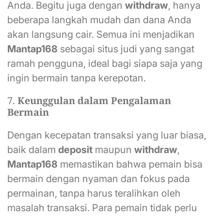
Anda. Begitu juga dengan
withdraw
, hanya
beberapa langkah mudah dan dana Anda
akan langsung cair. Semua ini menjadikan
Mantap168
sebagai situs judi yang sangat
ramah pengguna, ideal bagi siapa saja yang
ingin bermain tanpa kerepotan.
7.
Keunggulan dalam Pengalaman
Bermain
Dengan kecepatan transaksi yang luar biasa,
baik dalam
deposit
maupun
withdraw
,
Mantap168
memastikan bahwa pemain bisa
bermain dengan nyaman dan fokus pada
permainan, tanpa harus teralihkan oleh
masalah transaksi. Para pemain tidak perlu