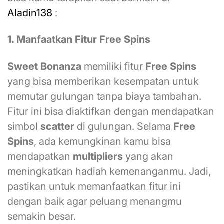
Aladin138
:
1. Manfaatkan Fitur Free Spins
Sweet Bonanza
memiliki fitur
Free Spins
yang bisa memberikan kesempatan untuk
memutar gulungan tanpa biaya tambahan.
Fitur ini bisa diaktifkan dengan mendapatkan
simbol
scatter
di gulungan. Selama
Free
Spins
, ada kemungkinan kamu bisa
mendapatkan
multipliers
yang akan
meningkatkan hadiah kemenanganmu. Jadi,
pastikan untuk memanfaatkan fitur ini
dengan baik agar peluang menangmu
semakin besar.