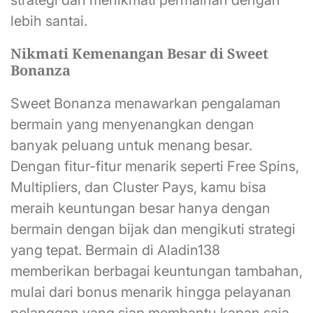
lebih santai.
Nikmati Kemenangan Besar di Sweet
Bonanza
Sweet Bonanza menawarkan pengalaman
bermain yang menyenangkan dengan
banyak peluang untuk menang besar.
Dengan fitur-fitur menarik seperti Free Spins,
Multipliers, dan Cluster Pays, kamu bisa
meraih keuntungan besar hanya dengan
bermain dengan bijak dan mengikuti strategi
yang tepat. Bermain di Aladin138
memberikan berbagai keuntungan tambahan,
mulai dari bonus menarik hingga pelayanan
pelanggan yang siap membantu kapan saja.