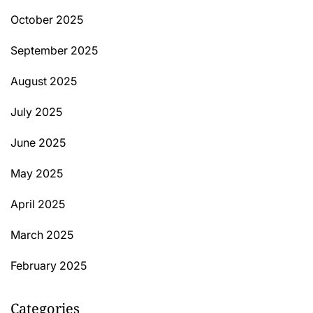
October 2025
September 2025
August 2025
July 2025
June 2025
May 2025
April 2025
March 2025
February 2025
Categories