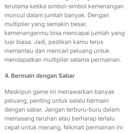
terutama ketika simbol-simbol kemenangan
muncul dalam jumlah banyak. Dengan
multiplier yang semakin besar,
kemenanganmu bisa mencapai jumlah yang
luar biasa. Jadi, pastikan kamu terus
memantau dan mencari peluang untuk
mendapatkan multiplier selama permainan.
4. Bermain dengan Sabar
Meskipun game ini menawarkan banyak
peluang, penting untuk selalu bermain
dengan sabar. Jangan terburu-buru dalam
memasang taruhan atau berharap terlalu
cepat untuk menang. Nikmati permainan ini