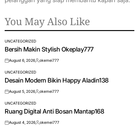
You May Also Like
UNCATEGORIZED
POSTED
Bersih Makin Stylish Okeplay777
IN
August 6, 2026
okemei777
on
Posted
by
UNCATEGORIZED
POSTED
Desain Modern Bikin Happy Aladin138
IN
August 5, 2026
okemei777
on
Posted
by
UNCATEGORIZED
POSTED
Ruang Digital Anti Bosan Mantap168
IN
August 4, 2026
okemei777
on
Posted
by