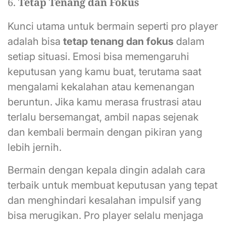
6.
Tetap Tenang dan Fokus
Kunci utama untuk bermain seperti pro player
adalah bisa
tetap tenang dan fokus
dalam
setiap situasi. Emosi bisa memengaruhi
keputusan yang kamu buat, terutama saat
mengalami kekalahan atau kemenangan
beruntun. Jika kamu merasa frustrasi atau
terlalu bersemangat, ambil napas sejenak
dan kembali bermain dengan pikiran yang
lebih jernih.
Bermain dengan kepala dingin adalah cara
terbaik untuk membuat keputusan yang tepat
dan menghindari kesalahan impulsif yang
bisa merugikan. Pro player selalu menjaga