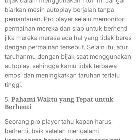
bijak dalam menggunakan fitur ini. Jangan
biarkan mesin autoplay berjalan tanpa
pemantauan. Pro player selalu memonitor
permainan mereka dan siap untuk berhenti
jika mereka merasa ada hal yang tidak beres
dengan permainan tersebut. Selain itu, atur
taruhanmu dengan bijak saat menggunakan
autoplay, sehingga kamu tidak terbawa
emosi dan meningkatkan taruhan terlalu
tinggi.
5.
Pahami Waktu yang Tepat untuk
Berhenti
Seorang pro player tahu kapan harus
berhenti, baik setelah mengalami