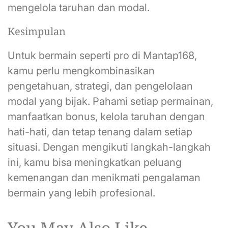
mengelola taruhan dan modal.
Kesimpulan
Untuk bermain seperti pro di Mantap168,
kamu perlu mengkombinasikan
pengetahuan, strategi, dan pengelolaan
modal yang bijak. Pahami setiap permainan,
manfaatkan bonus, kelola taruhan dengan
hati-hati, dan tetap tenang dalam setiap
situasi. Dengan mengikuti langkah-langkah
ini, kamu bisa meningkatkan peluang
kemenangan dan menikmati pengalaman
bermain yang lebih profesional.
You May Also Like