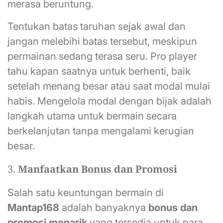
merasa beruntung.
Tentukan batas taruhan sejak awal dan
jangan melebihi batas tersebut, meskipun
permainan sedang terasa seru. Pro player
tahu kapan saatnya untuk berhenti, baik
setelah menang besar atau saat modal mulai
habis. Mengelola modal dengan bijak adalah
langkah utama untuk bermain secara
berkelanjutan tanpa mengalami kerugian
besar.
3.
Manfaatkan Bonus dan Promosi
Salah satu keuntungan bermain di
Mantap168
adalah banyaknya
bonus dan
promosi menarik
yang tersedia untuk para