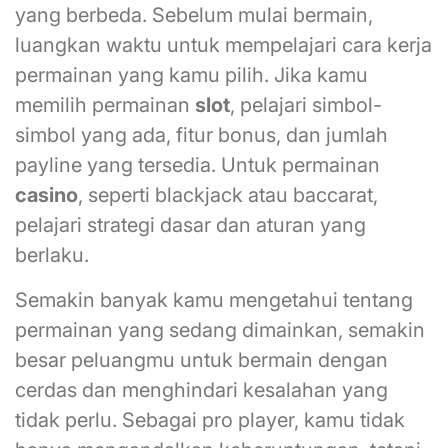
yang berbeda. Sebelum mulai bermain,
luangkan waktu untuk mempelajari cara kerja
permainan yang kamu pilih. Jika kamu
memilih permainan
slot
, pelajari simbol-
simbol yang ada, fitur bonus, dan jumlah
payline yang tersedia. Untuk permainan
casino
, seperti blackjack atau baccarat,
pelajari strategi dasar dan aturan yang
berlaku.
Semakin banyak kamu mengetahui tentang
permainan yang sedang dimainkan, semakin
besar peluangmu untuk bermain dengan
cerdas dan menghindari kesalahan yang
tidak perlu. Sebagai pro player, kamu tidak