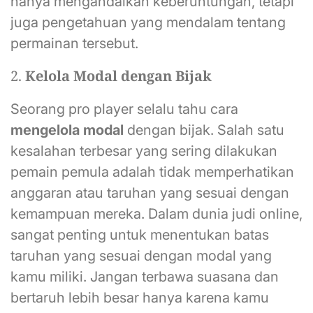
hanya mengandalkan keberuntungan, tetapi
juga pengetahuan yang mendalam tentang
permainan tersebut.
2.
Kelola Modal dengan Bijak
Seorang pro player selalu tahu cara
mengelola modal
dengan bijak. Salah satu
kesalahan terbesar yang sering dilakukan
pemain pemula adalah tidak memperhatikan
anggaran atau taruhan yang sesuai dengan
kemampuan mereka. Dalam dunia judi online,
sangat penting untuk menentukan batas
taruhan yang sesuai dengan modal yang
kamu miliki. Jangan terbawa suasana dan
bertaruh lebih besar hanya karena kamu