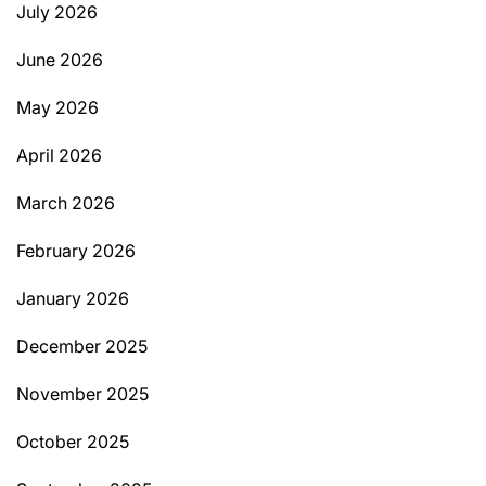
July 2026
June 2026
May 2026
April 2026
March 2026
February 2026
January 2026
December 2025
November 2025
October 2025