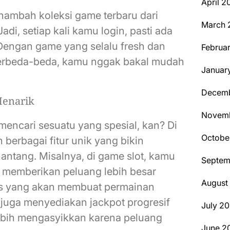
April 2
menambah koleksi game terbaru dari
March 
di, setiap kali kamu login, pasti ada
Dengan game yang selalu fresh dan
Februa
rbeda-beda, kamu nggak bakal mudah
Januar
Decemb
Menarik
Novemb
mencari sesuatu yang spesial, kan? Di
Octobe
erbagai fitur unik yang bikin
antang. Misalnya, di game slot, kamu
Septem
 memberikan peluang lebih besar
August
tis yang akan membuat permainan
juga menyediakan jackpot progresif
July 2
 lebih mengasyikkan karena peluang
June 2