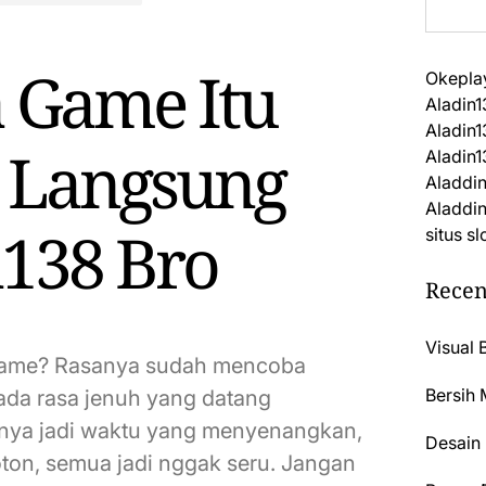
 Game Itu
Okepla
Aladin1
Aladin1
i, Langsung
Aladin1
Aladdi
Aladdi
n138 Bro
situs s
Recen
Visual 
 game? Rasanya sudah mencoba
Bersih 
ada rasa jenuh yang datang
nya jadi waktu yang menyenangkan,
Desain
oton, semua jadi nggak seru. Jangan