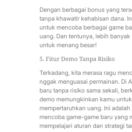
Dengan berbagai bonus yang terse
tanpa khawatir kehabisan dana. 
untuk mencoba berbagai game ba
uang. Dan tentunya, lebih banyak
untuk menang besar!
5. Fitur Demo Tanpa Risiko
Terkadang, kita merasa ragu menc
nggak menguasai permainan. Di 
baru tanpa risiko sama sekali, ber
demo memungkinkan kamu untuk b
mempertaruhkan uang. Ini adalah 
mencoba game-game baru yang me
mempelajari aturan dan strategi t