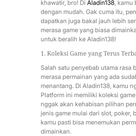
khawatir, bro! Di
Aladin138
, kamu 
dengan mudah. Gak cuma itu, p
dapatkan juga bakal jauh lebih se
merasa game yang biasa dimaink
untuk beralih ke Aladin138!
1. Koleksi Game yang Terus Terb
Salah satu penyebab utama rasa 
merasa permainan yang ada sudah t
menantang. Di Aladin138, kamu ngg
Platform ini memiliki koleksi game
nggak akan kehabisan pilihan pe
jenis game mulai dari slot, poker, 
kamu pasti bisa menemukan perm
dimainkan.