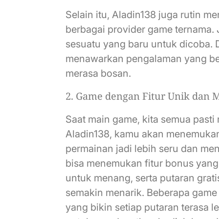
Selain itu, Aladin138 juga rutin 
berbagai provider game ternama. Ja
sesuatu yang baru untuk dicoba. 
menawarkan pengalaman yang be
merasa bosan.
2. Game dengan Fitur Unik dan 
Saat main game, kita semua pasti 
Aladin138, kamu akan menemukan b
permainan jadi lebih seru dan men
bisa menemukan fitur bonus yang
untuk menang, serta putaran gra
semakin menarik. Beberapa game 
yang bikin setiap putaran terasa