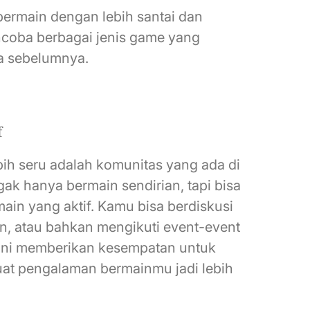
bermain dengan lebih santai dan
ncoba berbagai jenis game yang
a sebelumnya.
f
bih seru adalah komunitas yang ada di
gak hanya bermain sendirian, tapi bisa
in yang aktif. Kamu bisa berdiskusi
n, atau bahkan mengikuti event-event
 ini memberikan kesempatan untuk
buat pengalaman bermainmu jadi lebih