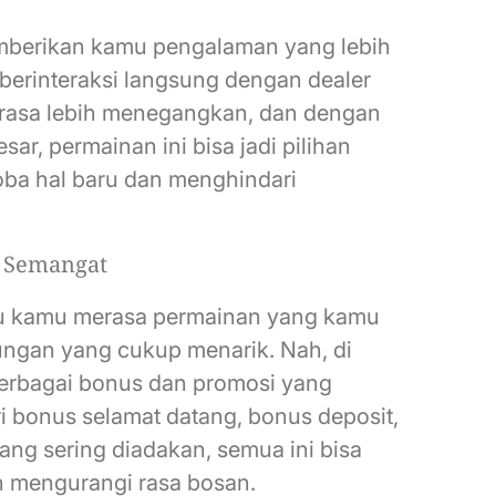
memberikan kamu pengalaman yang lebih
 berinteraksi langsung dengan dealer
terasa lebih menegangkan, dan dengan
r, permainan ini bisa jadi pilihan
oba hal baru dan menghindari
n Semangat
au kamu merasa permainan yang kamu
ngan yang cukup menarik. Nah, di
berbagai bonus dan promosi yang
 bonus selamat datang, bonus deposit,
ang sering diadakan, semua ini bisa
 mengurangi rasa bosan.