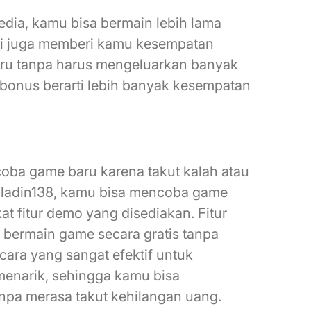
dia, kamu bisa bermain lebih lama
Ini juga memberi kamu kesempatan
ru tanpa harus mengeluarkan banyak
 bonus berarti lebih banyak kesempatan
oba game baru karena takut kalah atau
Aladin138, kamu bisa mencoba game
kat fitur demo yang disediakan. Fitur
ermain game secara gratis tanpa
cara yang sangat efektif untuk
narik, sehingga kamu bisa
anpa merasa takut kehilangan uang.