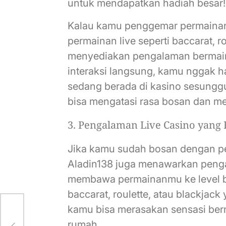
untuk mendapatkan hadiah besar!
Kalau kamu penggemar permainan
permainan live seperti baccarat, r
menyediakan pengalaman bermain
interaksi langsung, kamu nggak ha
sedang berada di kasino sesungguhn
bisa mengatasi rasa bosan dan m
3. Pengalaman Live Casino yang 
Jika kamu sudah bosan dengan pe
Aladin138 juga menawarkan penga
membawa permainanmu ke level be
baccarat, roulette, atau blackjack
kamu bisa merasakan sensasi berm
kan
rumah.