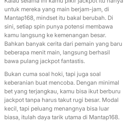
Kalau selama ini kamu pikir jackpot itu hanya
untuk mereka yang main berjam-jam, di
Mantap168, mindset itu bakal berubah. Di
sini, setiap spin punya potensi membawa
kamu langsung ke kemenangan besar.
Bahkan banyak cerita dari pemain yang baru
beberapa menit main, langsung berhasil
bawa pulang jackpot fantastis.
Bukan cuma soal hoki, tapi juga soal
keberanian buat mencoba. Dengan minimal
bet yang terjangkau, kamu bisa ikut berburu
jackpot tanpa harus takut rugi besar. Modal
kecil, tapi peluang menangnya bisa luar
biasa, itulah daya tarik utama di Mantap168.