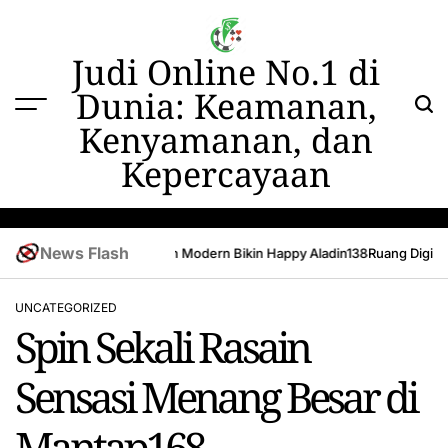
Skip
to
content
Judi Online No.1 di
Dunia: Keamanan,
Kenyamanan, dan
Kepercayaan
News Flash
n Stylish Okeplay777
Desain Modern Bikin Happy Aladin138
Ruang Digital 
UNCATEGORIZED
POSTED
Spin Sekali Rasain
IN
Sensasi Menang Besar di
Mantap168