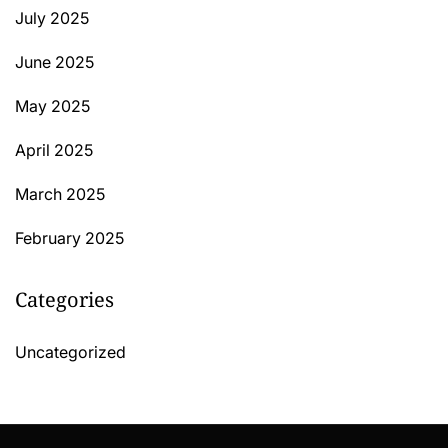
July 2025
June 2025
May 2025
April 2025
March 2025
February 2025
Categories
Uncategorized