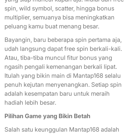
spin, wild symbol, scatter, hingga bonus
multiplier, semuanya bisa meningkatkan
peluang kamu buat menang besar.
Bayangin, baru beberapa spin pertama aja,
udah langsung dapat free spin berkali-kali.
Atau, tiba-tiba muncul fitur bonus yang
ngasih pengali kemenangan berkali lipat.
Itulah yang bikin main di Mantap168 selalu
penuh kejutan menyenangkan. Setiap spin
adalah kesempatan baru untuk meraih
hadiah lebih besar.
Pilihan Game yang Bikin Betah
Salah satu keunggulan Mantap168 adalah