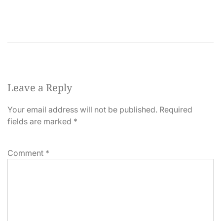
Leave a Reply
Your email address will not be published.
Required
fields are marked
*
Comment
*