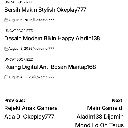
UNCATEGORIZED
POSTED
Bersih Makin Stylish Okeplay777
IN
August 6, 2026
okemei777
on
Posted
by
UNCATEGORIZED
POSTED
Desain Modern Bikin Happy Aladin138
IN
August 5, 2026
okemei777
on
Posted
by
UNCATEGORIZED
POSTED
Ruang Digital Anti Bosan Mantap168
IN
August 4, 2026
okemei777
on
Posted
by
Post
Previous:
Next:
Rejeki Anak Gamers
Main Game di
navigation
Ada Di Okeplay777
Aladin138 Dijamin
Mood Lo On Terus