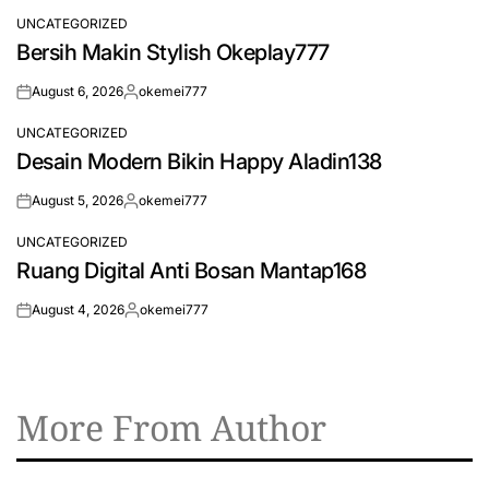
UNCATEGORIZED
POSTED
Bersih Makin Stylish Okeplay777
IN
August 6, 2026
okemei777
on
Posted
by
UNCATEGORIZED
POSTED
Desain Modern Bikin Happy Aladin138
IN
August 5, 2026
okemei777
on
Posted
by
UNCATEGORIZED
POSTED
Ruang Digital Anti Bosan Mantap168
IN
August 4, 2026
okemei777
on
Posted
by
More From Author