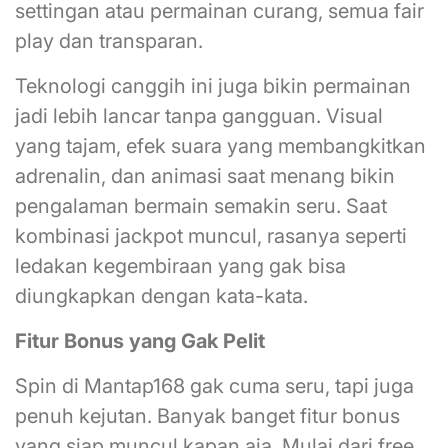
settingan atau permainan curang, semua fair
play dan transparan.
Teknologi canggih ini juga bikin permainan
jadi lebih lancar tanpa gangguan. Visual
yang tajam, efek suara yang membangkitkan
adrenalin, dan animasi saat menang bikin
pengalaman bermain semakin seru. Saat
kombinasi jackpot muncul, rasanya seperti
ledakan kegembiraan yang gak bisa
diungkapkan dengan kata-kata.
Fitur Bonus yang Gak Pelit
Spin di Mantap168 gak cuma seru, tapi juga
penuh kejutan. Banyak banget fitur bonus
yang siap muncul kapan aja. Mulai dari free