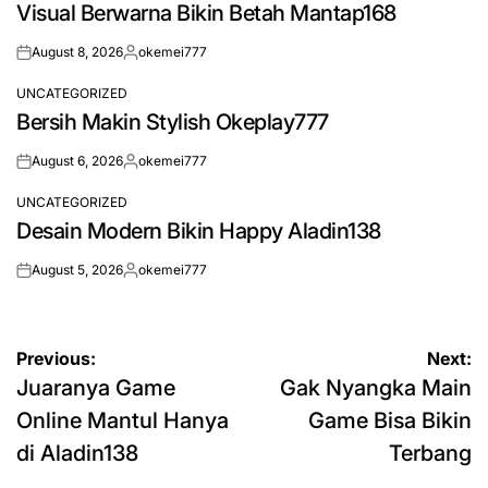
Visual Berwarna Bikin Betah Mantap168
IN
August 8, 2026
okemei777
on
Posted
by
UNCATEGORIZED
POSTED
Bersih Makin Stylish Okeplay777
IN
August 6, 2026
okemei777
on
Posted
by
UNCATEGORIZED
POSTED
Desain Modern Bikin Happy Aladin138
IN
August 5, 2026
okemei777
on
Posted
by
Post
Previous:
Next:
Juaranya Game
Gak Nyangka Main
navigation
Online Mantul Hanya
Game Bisa Bikin
di Aladin138
Terbang