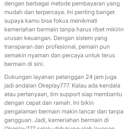
dengan berbagai metode pembayaran yang
mudah dan terpercaya. Ini penting banget
supaya kamu bisa fokus menikmati
kemeriahan bermain tanpa harus ribet mikirin
urusan keuangan. Dengan sistem yang
transparan dan profesional, pemain pun
semakin nyaman dan percaya untuk terus
bermain di sini.
Dukungan layanan pelanggan 24 jam juga
jadi andalan Okeplay777. Kalau ada kendala
atau pertanyaan, tim support siap membantu
dengan cepat dan ramah. Ini bikin
pengalaman bermain makin lancar dan tanpa
gangguan. Jadi, kemeriahan bermain di
Okeplay777 selalu didukung oleh layanan