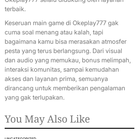
terbaik.
Keseruan main game di Okeplay777 gak
cuma soal menang atau kalah, tapi
bagaimana kamu bisa merasakan atmosfer
pesta yang terus berlangsung. Dari visual
dan audio yang memukau, bonus melimpah,
interaksi komunitas, sampai kemudahan
akses dan layanan prima, semuanya
dirancang untuk memberikan pengalaman
yang gak terlupakan.
You May Also Like
UNCATEGORIZED