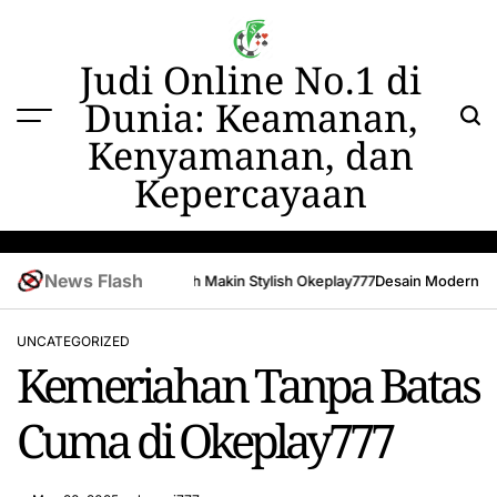
Skip
to
content
Judi Online No.1 di
Dunia: Keamanan,
Kenyamanan, dan
Kepercayaan
News Flash
Bikin Betah Mantap168
Bersih Makin Stylish Okeplay777
Desain Modern Bik
UNCATEGORIZED
POSTED
Kemeriahan Tanpa Batas
IN
Cuma di Okeplay777