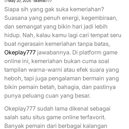
on
May 20, 2025
okemei777
Siapa sih yang gak suka kemeriahan?
Suasana yang penuh energi, kegembiraan,
dan semangat yang bikin hari jadi lebih
hidup. Nah, kalau kamu lagi cari tempat seru
buat ngerasain kemeriahan tanpa batas,
Okeplay777
jawabannya. Di platform game
online ini, kemeriahan bukan cuma soal
tampilan warna-warni atau efek suara yang
heboh, tapi juga pengalaman bermain yang
bikin pemain betah, bahagia, dan pastinya
punya peluang cuan yang besar.
Okeplay777 sudah lama dikenal sebagai
salah satu situs game online terfavorit.
Banyak pemain dari berbagai kalangan