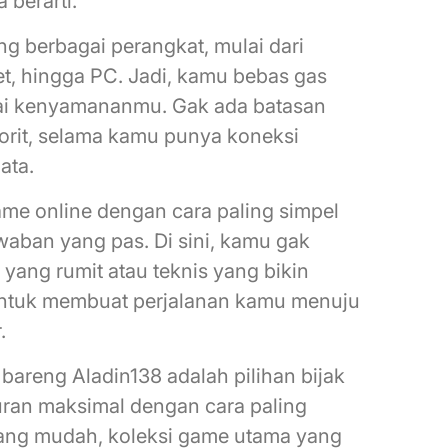
 berarti.
g berbagai perangkat, mulai dari
et, hingga PC. Jadi, kamu bebas gas
uai kenyamananmu. Gak ada batasan
orit, selama kamu punya koneksi
ata.
e online dengan cara paling simpel
waban yang pas. Di sini, kamu gak
yang rumit atau teknis yang bikin
untuk membuat perjalanan kamu menuju
.
bareng Aladin138 adalah pilihan bijak
uran maksimal dengan cara paling
 yang mudah, koleksi game utama yang