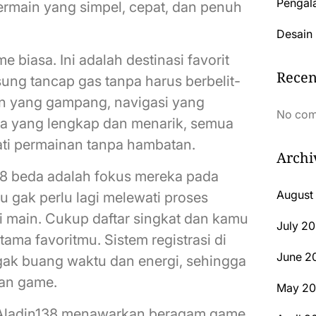
Pengala
main yang simpel, cepat, dan penuh
Desain
 biasa. Ini adalah destinasi favorit
Rece
ung tancap gas tanpa harus berbelit-
ran yang gampang, navigasi yang
No com
a yang lengkap dan menarik, semua
ti permainan tanpa hambatan.
Archi
138 beda adalah fokus mereka pada
August
 gak perlu lagi melewati proses
i main. Cukup daftar singkat dan kamu
July 2
ama favoritmu. Sistem registrasi di
June 2
gak buang waktu dan energi, sehingga
uan game.
May 2
, Aladin138 menawarkan beragam game