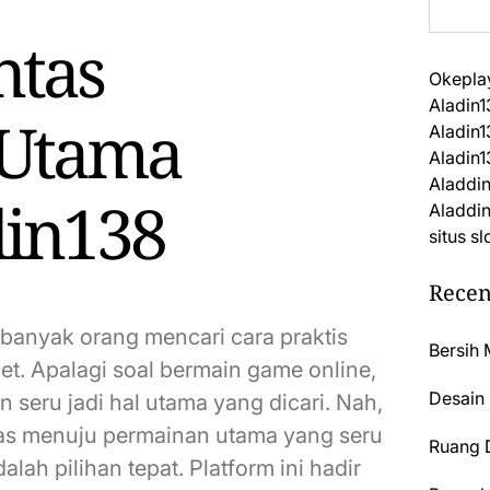
ntas
Okepla
Aladin1
 Utama
Aladin1
Aladin1
Aladdi
din138
Aladdi
situs s
Recen
i, banyak orang mencari cara praktis
Bersih 
et. Apalagi soal bermain game online,
Desain
eru jadi hal utama yang dicari. Nah,
tas menuju permainan utama yang seru
Ruang D
alah pilihan tepat. Platform ini hadir