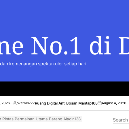
ine No.1 d
 dan kemenangan spektakuler setiap hari.
Ruang Digital Anti Bosan Mantap168
6
okemei777
August 4, 2026
ok
Posted
on
Post
by
by
n Pintas Permainan Utama Bareng Aladin138
Search