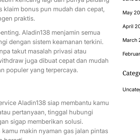
s klaim bonus pun mudah dan cepat,
May 20
gen praktis.
April 2
penting. Aladin138 menjamin semua
March 
ngi dengan sistem keamanan terkini.
pa takut masalah privasi atau
Februa
withdraw juga dibuat cepat dan mudah
n populer yang terpercaya.
Categ
Uncate
service Aladin138 siap membantu kamu
atau pertanyaan, tinggal hubungi
gan sigap memberikan solusi.
in kamu makin nyaman gas jalan pintas