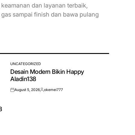
 keamanan dan layanan terbaik,
as sampai finish dan bawa pulang
UNCATEGORIZED
POSTED
Desain Modern Bikin Happy
IN
Aladin138
August 5, 2026
okemei777
on
Posted
by
8