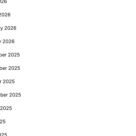
026
2026
ry 2026
y 2026
er 2025
er 2025
r 2025
ber 2025
 2025
025
025