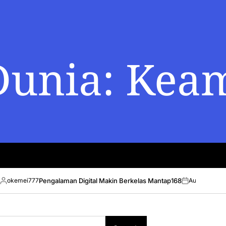
i Dunia: K
Pengalaman Digital Makin Berkelas Mantap168
emei777
August 3, 2026
ed
on
P
b