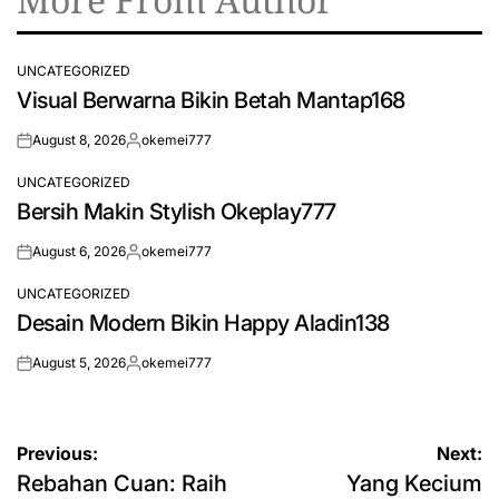
UNCATEGORIZED
POSTED
Visual Berwarna Bikin Betah Mantap168
IN
August 8, 2026
okemei777
on
Posted
by
UNCATEGORIZED
POSTED
Bersih Makin Stylish Okeplay777
IN
August 6, 2026
okemei777
on
Posted
by
UNCATEGORIZED
POSTED
Desain Modern Bikin Happy Aladin138
IN
August 5, 2026
okemei777
on
Posted
by
Post
Previous:
Next:
Rebahan Cuan: Raih
Yang Kecium