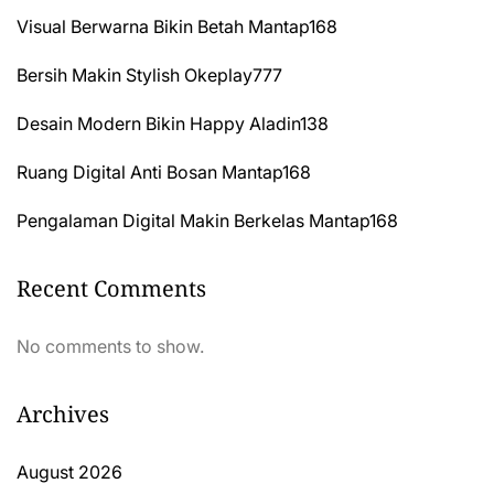
Visual Berwarna Bikin Betah Mantap168
Bersih Makin Stylish Okeplay777
Desain Modern Bikin Happy Aladin138
Ruang Digital Anti Bosan Mantap168
Pengalaman Digital Makin Berkelas Mantap168
Recent Comments
No comments to show.
Archives
August 2026