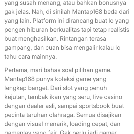
yang susah menang, atau bahkan bonusnya
gak jelas. Nah, di sinilah Mantap168 beda dari
yang lain. Platform ini dirancang buat lo yang
pengen hiburan berkualitas tapi tetap realistis
buat menghasilkan. Rintangan terasa
gampang, dan cuan bisa mengalir kalau lo
tahu cara mainnya.
Pertama, mari bahas soal pilihan game.
Mantap168 punya koleksi game yang
lengkap banget. Dari slot yang penuh
kejutan, tembak ikan yang seru, live casino
dengan dealer asli, sampai sportsbook buat
pecinta taruhan olahraga. Semua disajikan
dengan visual menarik, loading cepat, dan
gameplay yang fair. Gak perlu jadi gamer