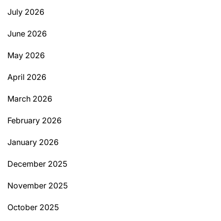
July 2026
June 2026
May 2026
April 2026
March 2026
February 2026
January 2026
December 2025
November 2025
October 2025