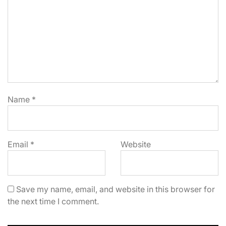
Name
*
Email
*
Website
Save my name, email, and website in this browser for
the next time I comment.