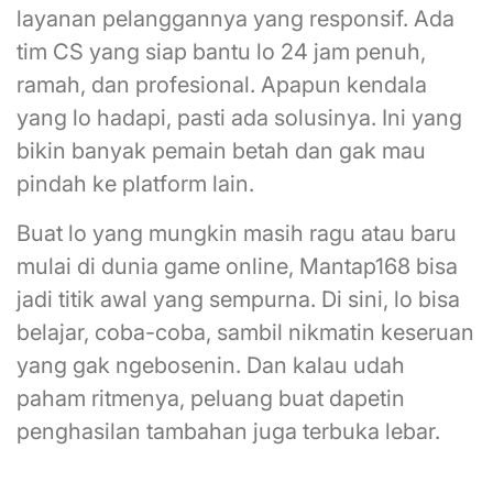
layanan pelanggannya yang responsif. Ada
tim CS yang siap bantu lo 24 jam penuh,
ramah, dan profesional. Apapun kendala
yang lo hadapi, pasti ada solusinya. Ini yang
bikin banyak pemain betah dan gak mau
pindah ke platform lain.
Buat lo yang mungkin masih ragu atau baru
mulai di dunia game online, Mantap168 bisa
jadi titik awal yang sempurna. Di sini, lo bisa
belajar, coba-coba, sambil nikmatin keseruan
yang gak ngebosenin. Dan kalau udah
paham ritmenya, peluang buat dapetin
penghasilan tambahan juga terbuka lebar.