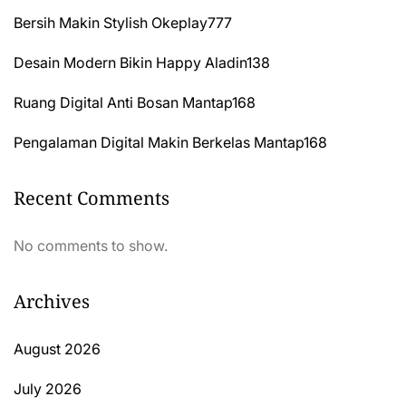
Bersih Makin Stylish Okeplay777
Desain Modern Bikin Happy Aladin138
Ruang Digital Anti Bosan Mantap168
Pengalaman Digital Makin Berkelas Mantap168
Recent Comments
No comments to show.
Archives
August 2026
July 2026