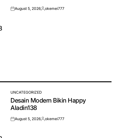
August 5, 2026
okemei777
on
Posted
by
8
UNCATEGORIZED
POSTED
Desain Modern Bikin Happy
IN
Aladin138
August 5, 2026
okemei777
on
Posted
by