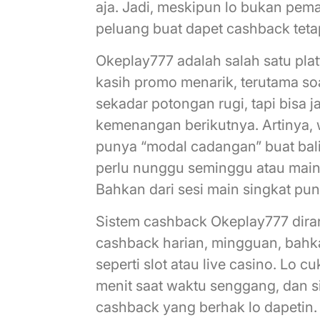
aja. Jadi, meskipun lo bukan pem
peluang buat dapet cashback tetap
Okeplay777 adalah salah satu pla
kasih promo menarik, terutama so
sekadar potongan rugi, tapi bisa j
kemenangan berikutnya. Artinya, w
punya “modal cadangan” buat bali
perlu nunggu seminggu atau main
Bahkan dari sesi main singkat pun,
Sistem cashback Okeplay777 dira
cashback harian, mingguan, bahka
seperti slot atau live casino. Lo 
menit saat waktu senggang, dan s
cashback yang berhak lo dapetin. Ja