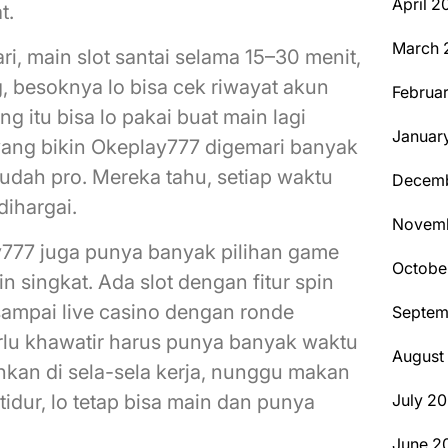
April 2
t.
March 
ri, main slot santai selama 15–30 menit,
, besoknya lo bisa cek riwayat akun
Februa
g itu bisa lo pakai buat main lagi
Januar
 yang bikin Okeplay777 digemari banyak
udah pro. Mereka tahu, setiap waktu
Decemb
dihargai.
Novemb
777 juga punya banyak pilihan game
Octobe
n singkat. Ada slot dengan fitur spin
sampai live casino dengan ronde
Septem
rlu khawatir harus punya banyak waktu
August
ahkan di sela-sela kerja, nunggu makan
tidur, lo tetap bisa main dan punya
July 2
June 2