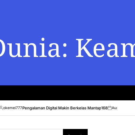
i Dunia: K
Pengalaman Digital Makin Berkelas Mantap168
emei777
August 3, 2026
d
on
Po
b