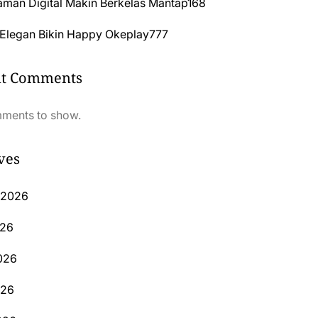
man Digital Makin Berkelas Mantap168
 Elegan Bikin Happy Okeplay777
nt Comments
ments to show.
ves
 2026
026
026
026