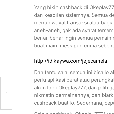
Yang bikin cashback di Okeplay77
dan keadilan sistemnya. Semua det
menu riwayat transaksi atau bagi
aneh-aneh, gak ada syarat tersem
benar-benar ingin semua pemain m
buat main, meskipun cuma sebent
http://id.kaywa.com/jejecamela
Dan tentu saja, semua ini bisa l
perlu aplikasi berat atau perangk
akun lo di Okeplay777, dan pilih g
nikmatin permainannya, dan biark
cashback buat lo. Sederhana, cep