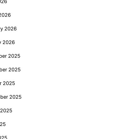
026
2026
ry 2026
y 2026
er 2025
er 2025
r 2025
ber 2025
 2025
025
025