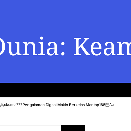
i Dunia: K
Pengalaman Digital Makin Berkelas Mantap168
emei777
August 3, 2026
ed
on
P
b