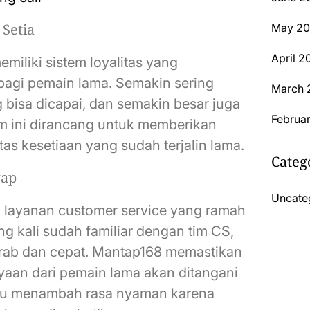
Setia
May 20
April 2
miliki sistem loyalitas yang
bagi pemain lama. Semakin sering
March 
g bisa dicapai, dan semakin besar juga
Februa
m ini dirancang untuk memberikan
as kesetiaan yang sudah terjalin lama.
Categ
gap
Uncate
ari layanan customer service yang ramah
ng kali sudah familiar dengan tim CS,
krab dan cepat. Mantap168 memastikan
yaan dari pemain lama akan ditangani
entu menambah rasa nyaman karena