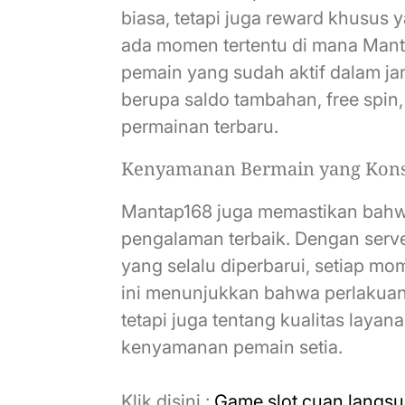
biasa, tetapi juga reward khusus 
ada momen tertentu di mana Mant
pemain yang sudah aktif dalam ja
berupa saldo tambahan, free spin,
permainan terbaru.
Kenyamanan Bermain yang Kons
Mantap168 juga memastikan bahw
pengalaman terbaik. Dengan server
yang selalu diperbarui, setiap mo
ini menunjukkan bahwa perlakuan
tetapi juga tentang kualitas lay
kenyamanan pemain setia.
Klik disini :
Game slot cuan langsu