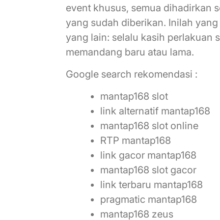
event khusus, semua dihadirkan s
yang sudah diberikan. Inilah ya
yang lain: selalu kasih perlakuan 
memandang baru atau lama.
Google search rekomendasi :
mantap168 slot
link alternatif mantap168
mantap168 slot online
RTP mantap168
link gacor mantap168
mantap168 slot gacor
link terbaru mantap168
pragmatic mantap168
mantap168 zeus