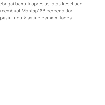
ebagai bentuk apresiasi atas kesetiaan
ng membuat Mantap168 berbeda dari
spesial untuk setiap pemain, tanpa