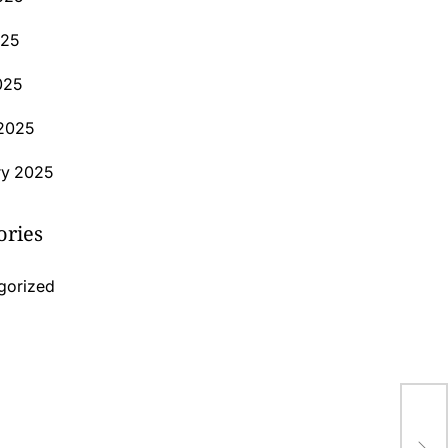
25
025
2025
ry 2025
ories
gorized
Mai