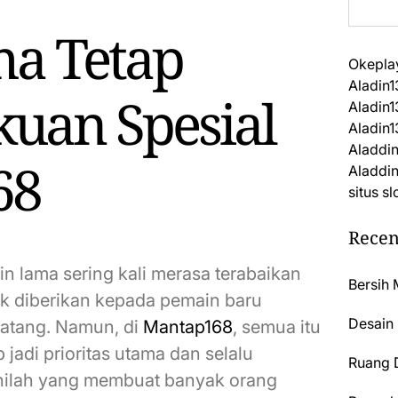
a Tetap
Okepla
Aladin1
kuan Spesial
Aladin1
Aladin1
Aladdi
68
Aladdi
situs s
Recen
n lama sering kali merasa terabaikan
Bersih 
ak diberikan kepada pemain baru
Desain
atang. Namun, di
Mantap168
, semua itu
 jadi prioritas utama dan selalu
Ruang D
Inilah yang membuat banyak orang