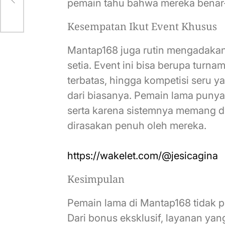
pemain tahu bahwa mereka benar-
Kesempatan Ikut Event Khusus
Mantap168 juga rutin mengadakan
setia. Event ini bisa berupa turn
terbatas, hingga kompetisi seru
dari biasanya. Pemain lama punya
serta karena sistemnya memang dir
dirasakan penuh oleh mereka.
https://wakelet.com/@jesicagina
Kesimpulan
Pemain lama di Mantap168 tidak p
Dari bonus eksklusif, layanan yan