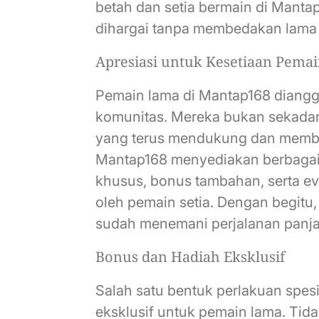
betah dan setia bermain di Manta
dihargai tanpa membedakan lama 
Apresiasi untuk Kesetiaan Pema
Pemain lama di Mantap168 diangg
komunitas. Mereka bukan sekadar
yang terus mendukung dan membesa
Mantap168 menyediakan berbagai
khusus, bonus tambahan, serta eve
oleh pemain setia. Dengan begitu,
sudah menemani perjalanan panjan
Bonus dan Hadiah Eksklusif
Salah satu bentuk perlakuan spes
eksklusif untuk pemain lama. Tid