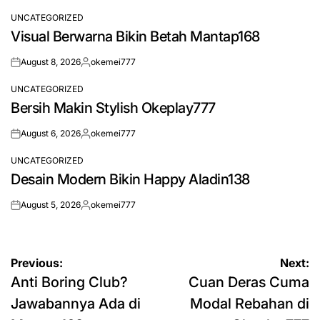
UNCATEGORIZED
POSTED
Visual Berwarna Bikin Betah Mantap168
IN
August 8, 2026
okemei777
on
Posted
by
UNCATEGORIZED
POSTED
Bersih Makin Stylish Okeplay777
IN
August 6, 2026
okemei777
on
Posted
by
UNCATEGORIZED
POSTED
Desain Modern Bikin Happy Aladin138
IN
August 5, 2026
okemei777
on
Posted
by
Post
Previous:
Next:
Anti Boring Club?
Cuan Deras Cuma
navigation
Jawabannya Ada di
Modal Rebahan di