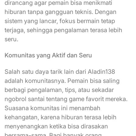
dirancang agar pemain bisa menikmati
hiburan tanpa gangguan teknis. Dengan
sistem yang lancar, fokus bermain tetap
terjaga, sehingga pengalaman terasa lebih
seru.
Komunitas yang Aktif dan Seru
Salah satu daya tarik lain dari Aladin138
adalah komunitasnya. Pemain bisa saling
berbagi pengalaman, tips, atau sekadar
ngobrol santai tentang game favorit mereka.
Suasana komunitas ini menambah
kehangatan, karena hiburan terasa lebih
menyenangkan ketika bisa dirasakan
bersama-sama. Bagi banyak orang,