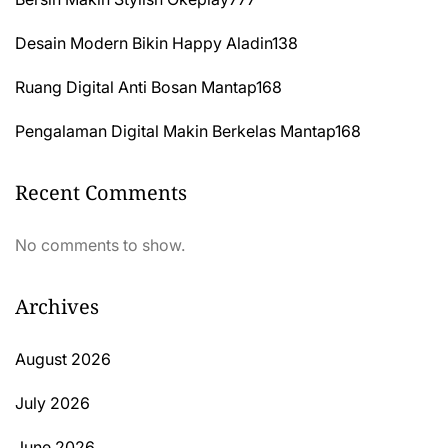
Desain Modern Bikin Happy Aladin138
Ruang Digital Anti Bosan Mantap168
Pengalaman Digital Makin Berkelas Mantap168
Recent Comments
No comments to show.
Archives
August 2026
July 2026
June 2026