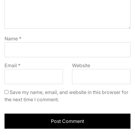
Name
*
Email
*
Website
Save my name, email, and website in this browser for
the next time I comment.