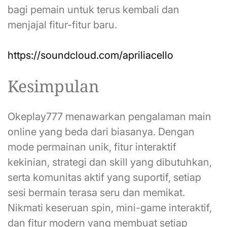
bagi pemain untuk terus kembali dan
menjajal fitur-fitur baru.
https://soundcloud.com/apriliacello
Kesimpulan
Okeplay777 menawarkan pengalaman main
online yang beda dari biasanya. Dengan
mode permainan unik, fitur interaktif
kekinian, strategi dan skill yang dibutuhkan,
serta komunitas aktif yang suportif, setiap
sesi bermain terasa seru dan memikat.
Nikmati keseruan spin, mini-game interaktif,
dan fitur modern yang membuat setiap