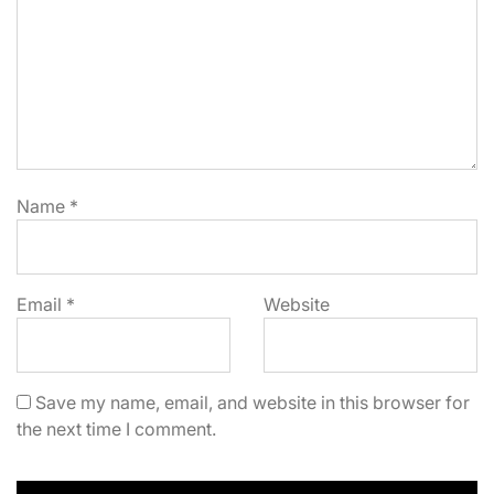
Name
*
Email
*
Website
Save my name, email, and website in this browser for
the next time I comment.