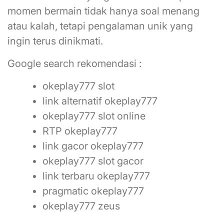
momen bermain tidak hanya soal menang
atau kalah, tetapi pengalaman unik yang
ingin terus dinikmati.
Google search rekomendasi :
okeplay777 slot
link alternatif okeplay777
okeplay777 slot online
RTP okeplay777
link gacor okeplay777
okeplay777 slot gacor
link terbaru okeplay777
pragmatic okeplay777
okeplay777 zeus