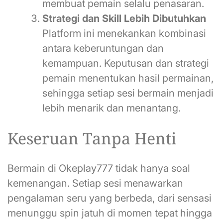
membuat pemain selalu penasaran.
Strategi dan Skill Lebih Dibutuhkan
Platform ini menekankan kombinasi
antara keberuntungan dan
kemampuan. Keputusan dan strategi
pemain menentukan hasil permainan,
sehingga setiap sesi bermain menjadi
lebih menarik dan menantang.
Keseruan Tanpa Henti
Bermain di Okeplay777 tidak hanya soal
kemenangan. Setiap sesi menawarkan
pengalaman seru yang berbeda, dari sensasi
menunggu spin jatuh di momen tepat hingga