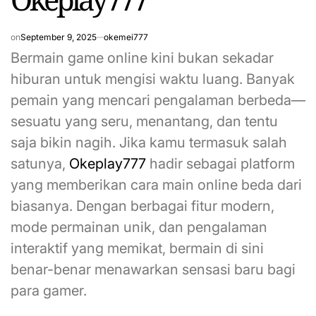
on
September 9, 2025
okemei777
Bermain game online kini bukan sekadar
hiburan untuk mengisi waktu luang. Banyak
pemain yang mencari pengalaman berbeda—
sesuatu yang seru, menantang, dan tentu
saja bikin nagih. Jika kamu termasuk salah
satunya,
Okeplay777
hadir sebagai platform
yang memberikan cara main online beda dari
biasanya. Dengan berbagai fitur modern,
mode permainan unik, dan pengalaman
interaktif yang memikat, bermain di sini
benar-benar menawarkan sensasi baru bagi
para gamer.