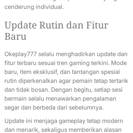
cenderung individual.
Update Rutin dan Fitur
Baru
Okeplay777 selalu menghadirkan update dan
fitur terbaru sesuai tren gaming terkini. Mode
baru, item eksklusif, dan tantangan spesial
rutin diperkenalkan agar pemain tetap tertarik
dan tidak bosan. Dengan begitu, setiap sesi
bermain selalu menawarkan pengalaman
segar dan berbeda dari sebelumnya.
Update ini menjaga gameplay tetap modern
dan menarik, sekaligus memberikan alasan