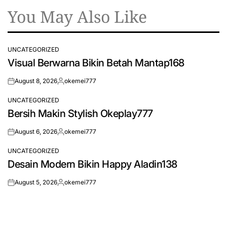
You May Also Like
UNCATEGORIZED
POSTED
Visual Berwarna Bikin Betah Mantap168
IN
August 8, 2026
okemei777
on
Posted
by
UNCATEGORIZED
POSTED
Bersih Makin Stylish Okeplay777
IN
August 6, 2026
okemei777
on
Posted
by
UNCATEGORIZED
POSTED
Desain Modern Bikin Happy Aladin138
IN
August 5, 2026
okemei777
on
Posted
by