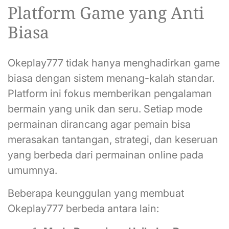
Platform Game yang Anti
Biasa
Okeplay777 tidak hanya menghadirkan game
biasa dengan sistem menang-kalah standar.
Platform ini fokus memberikan pengalaman
bermain yang unik dan seru. Setiap mode
permainan dirancang agar pemain bisa
merasakan tantangan, strategi, dan keseruan
yang berbeda dari permainan online pada
umumnya.
Beberapa keunggulan yang membuat
Okeplay777 berbeda antara lain: