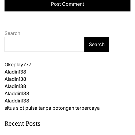
Search
Search
Okeplay777
Aladin138
Aladin138
Aladin138
Aladdin138
Aladdin138
situs slot pulsa tanpa potongan terpercaya
Recent Posts