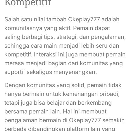
Kompetitif
Salah satu nilai tambah Okeplay777 adalah
komunitasnya yang aktif. Pemain dapat
saling berbagi tips, strategi, dan pengalaman,
sehingga cara main menjadi lebih seru dan
kompetitif. Interaksi ini juga membuat pemain
merasa menjadi bagian dari komunitas yang
suportif sekaligus menyenangkan.
Dengan komunitas yang solid, pemain tidak
hanya bermain untuk kemenangan pribadi,
tetapi juga bisa belajar dan berkembang
bersama pemain lain. Hal ini membuat
pengalaman bermain di Okeplay777 semakin
berbeda dibandingkan platform lain yang