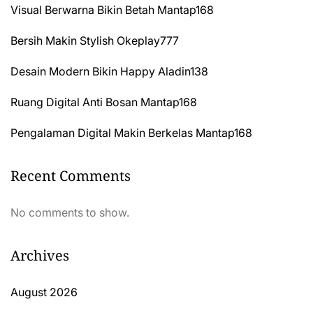
Visual Berwarna Bikin Betah Mantap168
Bersih Makin Stylish Okeplay777
Desain Modern Bikin Happy Aladin138
Ruang Digital Anti Bosan Mantap168
Pengalaman Digital Makin Berkelas Mantap168
Recent Comments
No comments to show.
Archives
August 2026