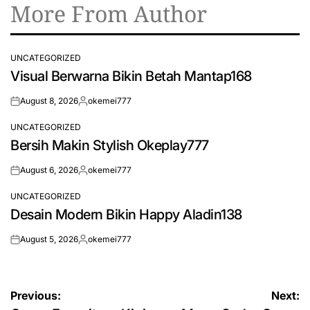
More From Author
UNCATEGORIZED
POSTED
Visual Berwarna Bikin Betah Mantap168
IN
August 8, 2026
okemei777
on
Posted
by
UNCATEGORIZED
POSTED
Bersih Makin Stylish Okeplay777
IN
August 6, 2026
okemei777
on
Posted
by
UNCATEGORIZED
POSTED
Desain Modern Bikin Happy Aladin138
IN
August 5, 2026
okemei777
on
Posted
by
Post
Previous:
Next: