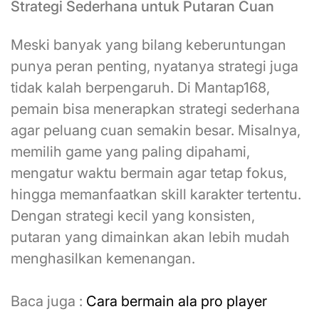
Strategi Sederhana untuk Putaran Cuan
Meski banyak yang bilang keberuntungan
punya peran penting, nyatanya strategi juga
tidak kalah berpengaruh. Di Mantap168,
pemain bisa menerapkan strategi sederhana
agar peluang cuan semakin besar. Misalnya,
memilih game yang paling dipahami,
mengatur waktu bermain agar tetap fokus,
hingga memanfaatkan skill karakter tertentu.
Dengan strategi kecil yang konsisten,
putaran yang dimainkan akan lebih mudah
menghasilkan kemenangan.
Baca juga :
Cara bermain ala pro player