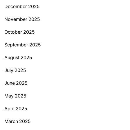
December 2025
November 2025
October 2025
September 2025
August 2025
July 2025
June 2025
May 2025
April 2025
March 2025