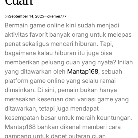
on
September 14, 2025
okemei777
Bermain game online kini sudah menjadi
aktivitas favorit banyak orang untuk melepas
penat sekaligus mencari hiburan. Tapi,
bagaimana kalau hiburan itu juga bisa
memberikan peluang cuan yang nyata? Inilah
yang ditawarkan oleh
Mantap168
, sebuah
platform game online yang selalu ramai
dimainkan. Di sini, pemain bukan hanya
merasakan keseruan dari variasi game yang
ditawarkan, tetapi juga mendapat
kesempatan besar untuk meraih keuntungan.
Mantap168 bahkan dikenal memberi cara
gampang untuk dapet putaran cuan,