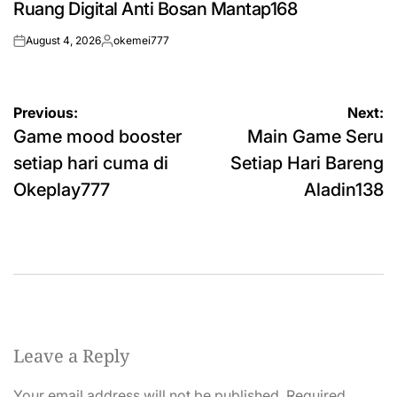
Ruang Digital Anti Bosan Mantap168
IN
August 4, 2026
okemei777
on
Posted
by
Post
Previous:
Next:
Game mood booster
Main Game Seru
navigation
setiap hari cuma di
Setiap Hari Bareng
Okeplay777
Aladin138
Leave a Reply
Your email address will not be published.
Required