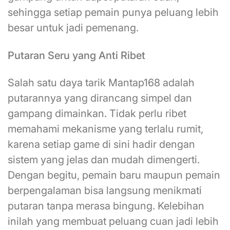
sehingga setiap pemain punya peluang lebih
besar untuk jadi pemenang.
Putaran Seru yang Anti Ribet
Salah satu daya tarik Mantap168 adalah
putarannya yang dirancang simpel dan
gampang dimainkan. Tidak perlu ribet
memahami mekanisme yang terlalu rumit,
karena setiap game di sini hadir dengan
sistem yang jelas dan mudah dimengerti.
Dengan begitu, pemain baru maupun pemain
berpengalaman bisa langsung menikmati
putaran tanpa merasa bingung. Kelebihan
inilah yang membuat peluang cuan jadi lebih