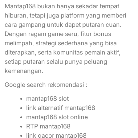
Mantap168 bukan hanya sekadar tempat
hiburan, tetapi juga platform yang memberi
cara gampang untuk dapet putaran cuan.
Dengan ragam game seru, fitur bonus
melimpah, strategi sederhana yang bisa
diterapkan, serta komunitas pemain aktif,
setiap putaran selalu punya peluang
kemenangan.
Google search rekomendasi :
mantap168 slot
link alternatif mantap168
mantap168 slot online
RTP mantap168
link gacor mantap168