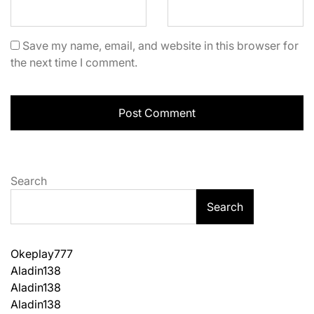
Save my name, email, and website in this browser for
the next time I comment.
Search
Search
Okeplay777
Aladin138
Aladin138
Aladin138