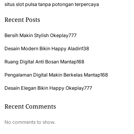
situs slot pulsa tanpa potongan terpercaya
Recent Posts
Bersih Makin Stylish Okeplay777
Desain Modern Bikin Happy Aladin138
Ruang Digital Anti Bosan Mantap168
Pengalaman Digital Makin Berkelas Mantap168
Desain Elegan Bikin Happy Okeplay777
Recent Comments
No comments to show.