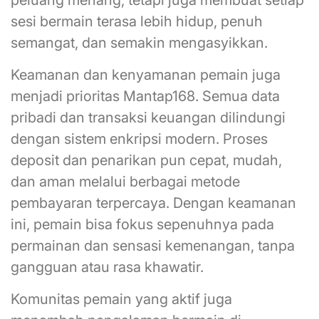
peluang menang, tetapi juga membuat setiap
sesi bermain terasa lebih hidup, penuh
semangat, dan semakin mengasyikkan.
Keamanan dan kenyamanan pemain juga
menjadi prioritas Mantap168. Semua data
pribadi dan transaksi keuangan dilindungi
dengan sistem enkripsi modern. Proses
deposit dan penarikan pun cepat, mudah,
dan aman melalui berbagai metode
pembayaran terpercaya. Dengan keamanan
ini, pemain bisa fokus sepenuhnya pada
permainan dan sensasi kemenangan, tanpa
gangguan atau rasa khawatir.
Komunitas pemain yang aktif juga