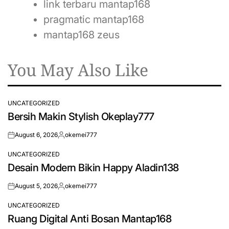
link terbaru mantap168
pragmatic mantap168
mantap168 zeus
You May Also Like
UNCATEGORIZED
POSTED
Bersih Makin Stylish Okeplay777
IN
August 6, 2026
okemei777
on
Posted
by
UNCATEGORIZED
POSTED
Desain Modern Bikin Happy Aladin138
IN
August 5, 2026
okemei777
on
Posted
by
UNCATEGORIZED
POSTED
Ruang Digital Anti Bosan Mantap168
IN