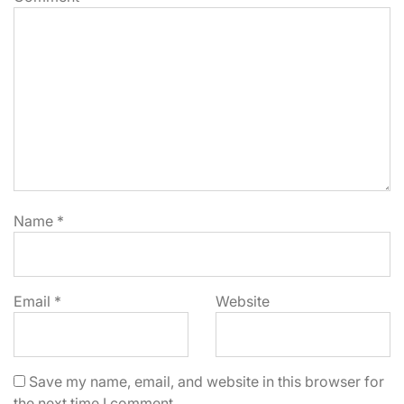
Name
*
Email
*
Website
Save my name, email, and website in this browser for
the next time I comment.