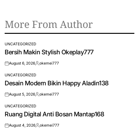
More From Author
UNCATEGORIZED
POSTED
Bersih Makin Stylish Okeplay777
IN
August 6, 2026
okemei777
on
Posted
by
UNCATEGORIZED
POSTED
Desain Modern Bikin Happy Aladin138
IN
August 5, 2026
okemei777
on
Posted
by
UNCATEGORIZED
POSTED
Ruang Digital Anti Bosan Mantap168
IN
August 4, 2026
okemei777
on
Posted
by