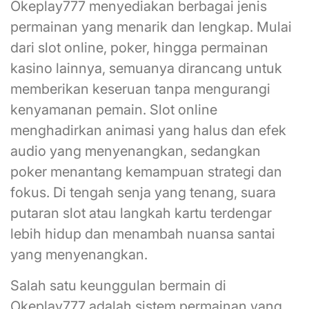
Okeplay777 menyediakan berbagai jenis
permainan yang menarik dan lengkap. Mulai
dari slot online, poker, hingga permainan
kasino lainnya, semuanya dirancang untuk
memberikan keseruan tanpa mengurangi
kenyamanan pemain. Slot online
menghadirkan animasi yang halus dan efek
audio yang menyenangkan, sedangkan
poker menantang kemampuan strategi dan
fokus. Di tengah senja yang tenang, suara
putaran slot atau langkah kartu terdengar
lebih hidup dan menambah nuansa santai
yang menyenangkan.
Salah satu keunggulan bermain di
Okeplay777 adalah sistem permainan yang