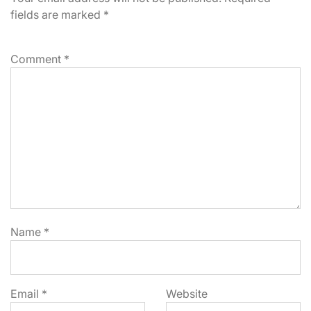
fields are marked
*
Comment
*
Name
*
Email
*
Website