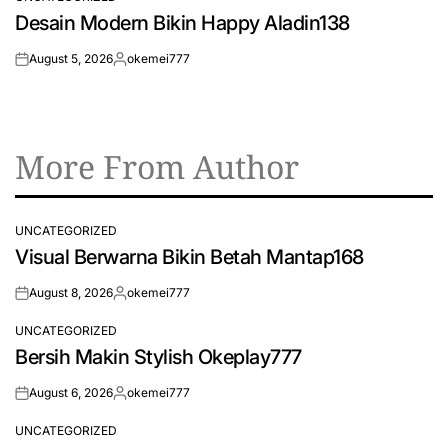
POSTED
Desain Modern Bikin Happy Aladin138
IN
August 5, 2026
okemei777
on
Posted
by
More From Author
UNCATEGORIZED
POSTED
Visual Berwarna Bikin Betah Mantap168
IN
August 8, 2026
okemei777
on
Posted
by
UNCATEGORIZED
POSTED
Bersih Makin Stylish Okeplay777
IN
August 6, 2026
okemei777
on
Posted
by
UNCATEGORIZED
POSTED