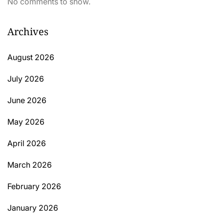
No comments to show.
Archives
August 2026
July 2026
June 2026
May 2026
April 2026
March 2026
February 2026
January 2026