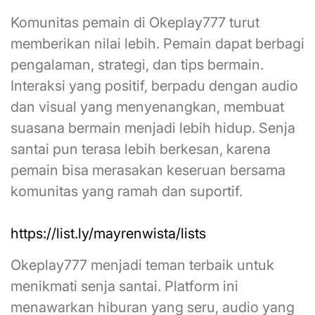
Komunitas pemain di Okeplay777 turut
memberikan nilai lebih. Pemain dapat berbagi
pengalaman, strategi, dan tips bermain.
Interaksi yang positif, berpadu dengan audio
dan visual yang menyenangkan, membuat
suasana bermain menjadi lebih hidup. Senja
santai pun terasa lebih berkesan, karena
pemain bisa merasakan keseruan bersama
komunitas yang ramah dan suportif.
https://list.ly/mayrenwista/lists
Okeplay777 menjadi teman terbaik untuk
menikmati senja santai. Platform ini
menawarkan hiburan yang seru, audio yang