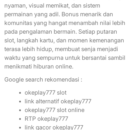
nyaman, visual memikat, dan sistem
permainan yang adil. Bonus menarik dan
komunitas yang hangat menambah nilai lebih
pada pengalaman bermain. Setiap putaran
slot, langkah kartu, dan momen kemenangan
terasa lebih hidup, membuat senja menjadi
waktu yang sempurna untuk bersantai sambil
menikmati hiburan online.
Google search rekomendasi :
okeplay777 slot
link alternatif okeplay777
okeplay777 slot online
RTP okeplay777
link gacor okeplay777