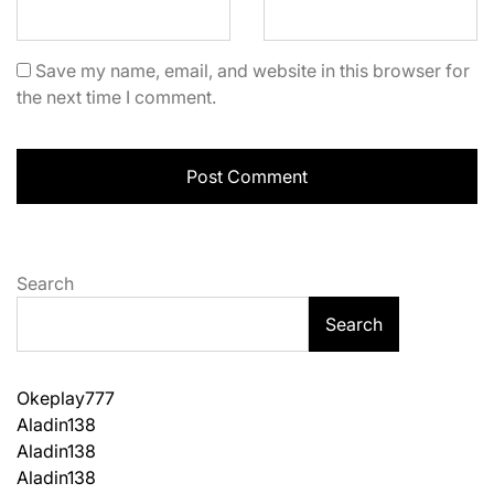
Save my name, email, and website in this browser for
the next time I comment.
Search
Search
Okeplay777
Aladin138
Aladin138
Aladin138