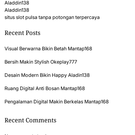
Aladdin138
Aladdin138
situs slot pulsa tanpa potongan terpercaya
Recent Posts
Visual Berwarna Bikin Betah Mantap168
Bersih Makin Stylish Okeplay777
Desain Modern Bikin Happy Aladin138
Ruang Digital Anti Bosan Mantap168
Pengalaman Digital Makin Berkelas Mantap168
Recent Comments