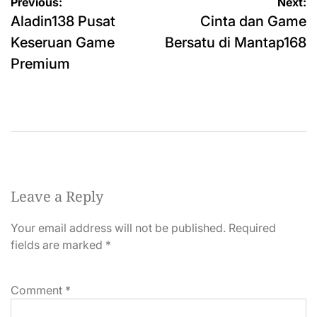
Post
Previous:
Next:
Aladin138 Pusat
Cinta dan Game
navigation
Keseruan Game
Bersatu di Mantap168
Premium
Leave a Reply
Your email address will not be published.
Required
fields are marked
*
Comment
*