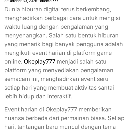
on
October 30, 2025
okemei777
Dunia hiburan digital terus berkembang,
menghadirkan berbagai cara untuk mengisi
waktu luang dengan pengalaman yang
menyenangkan. Salah satu bentuk hiburan
yang menarik bagi banyak pengguna adalah
mengikuti event harian di platform game
online.
Okeplay777
menjadi salah satu
platform yang menyediakan pengalaman
semacam ini, menghadirkan event seru
setiap hari yang membuat aktivitas santai
lebih hidup dan interaktif.
Event harian di Okeplay777 memberikan
nuansa berbeda dari permainan biasa. Setiap
hari, tantangan baru muncul dengan tema