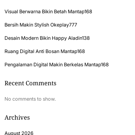
Visual Berwarna Bikin Betah Mantap168
Bersih Makin Stylish Okeplay777
Desain Modern Bikin Happy Aladin138
Ruang Digital Anti Bosan Mantap168
Pengalaman Digital Makin Berkelas Mantap168
Recent Comments
No comments to show.
Archives
August 2026