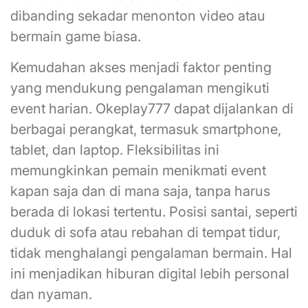
dibanding sekadar menonton video atau
bermain game biasa.
Kemudahan akses menjadi faktor penting
yang mendukung pengalaman mengikuti
event harian. Okeplay777 dapat dijalankan di
berbagai perangkat, termasuk smartphone,
tablet, dan laptop. Fleksibilitas ini
memungkinkan pemain menikmati event
kapan saja dan di mana saja, tanpa harus
berada di lokasi tertentu. Posisi santai, seperti
duduk di sofa atau rebahan di tempat tidur,
tidak menghalangi pengalaman bermain. Hal
ini menjadikan hiburan digital lebih personal
dan nyaman.