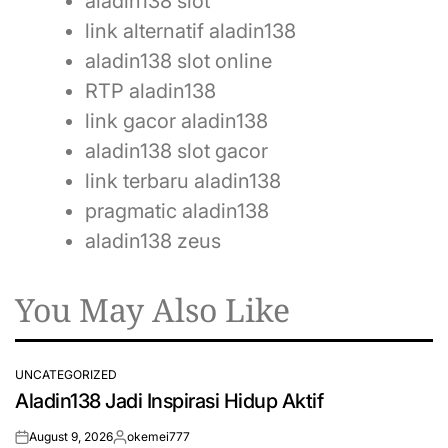
aladin138 slot
link alternatif aladin138
aladin138 slot online
RTP aladin138
link gacor aladin138
aladin138 slot gacor
link terbaru aladin138
pragmatic aladin138
aladin138 zeus
You May Also Like
UNCATEGORIZED
POSTED
Aladin138 Jadi Inspirasi Hidup Aktif
IN
August 9, 2026
okemei777
on
Posted