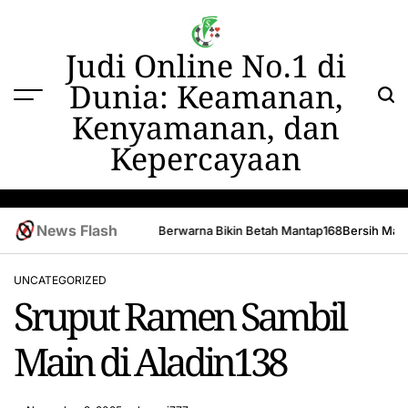
Skip
to
content
Judi Online No.1 di
Dunia: Keamanan,
Kenyamanan, dan
Kepercayaan
News Flash
Inspirasi Hidup Aktif
Visual Berwarna Bikin Betah Mantap168
Bersih Makin 
UNCATEGORIZED
POSTED
Sruput Ramen Sambil
IN
Main di Aladin138