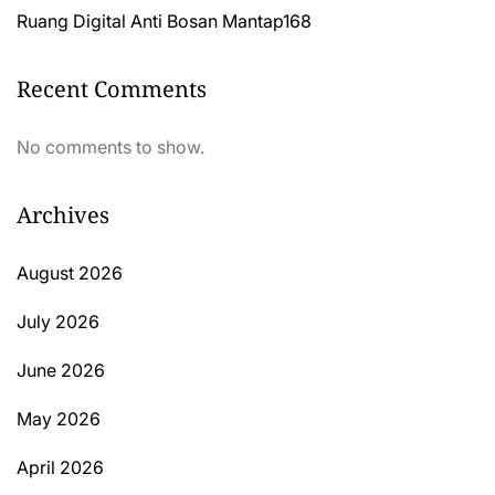
Ruang Digital Anti Bosan Mantap168
Recent Comments
No comments to show.
Archives
August 2026
July 2026
June 2026
May 2026
April 2026