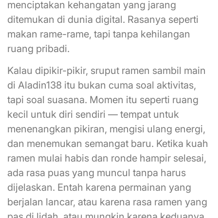
menciptakan kehangatan yang jarang
ditemukan di dunia digital. Rasanya seperti
makan rame-rame, tapi tanpa kehilangan
ruang pribadi.
Kalau dipikir-pikir, sruput ramen sambil main
di Aladin138 itu bukan cuma soal aktivitas,
tapi soal suasana. Momen itu seperti ruang
kecil untuk diri sendiri — tempat untuk
menenangkan pikiran, mengisi ulang energi,
dan menemukan semangat baru. Ketika kuah
ramen mulai habis dan ronde hampir selesai,
ada rasa puas yang muncul tanpa harus
dijelaskan. Entah karena permainan yang
berjalan lancar, atau karena rasa ramen yang
pas di lidah, atau mungkin karena keduanya