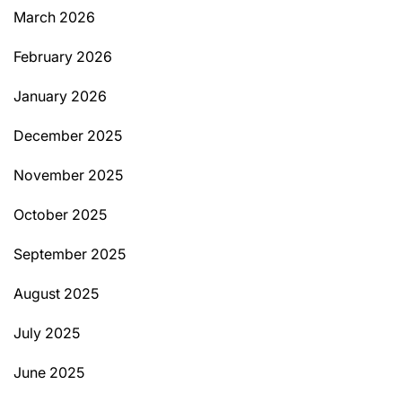
March 2026
February 2026
January 2026
December 2025
November 2025
October 2025
September 2025
August 2025
July 2025
June 2025