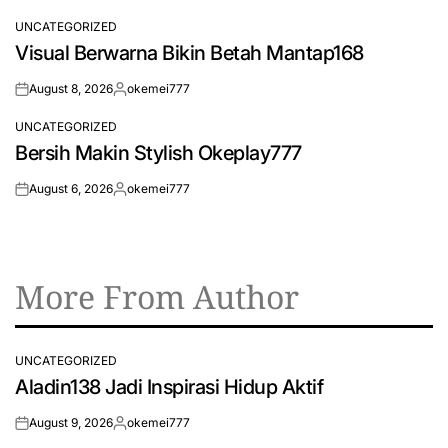
by
UNCATEGORIZED
POSTED
Visual Berwarna Bikin Betah Mantap168
IN
August 8, 2026
okemei777
on
Posted
by
UNCATEGORIZED
POSTED
Bersih Makin Stylish Okeplay777
IN
August 6, 2026
okemei777
on
Posted
by
More From Author
UNCATEGORIZED
POSTED
Aladin138 Jadi Inspirasi Hidup Aktif
IN
August 9, 2026
okemei777
on
Posted