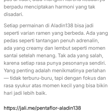
berpadu menciptakan harmoni yang tak
disadari.
Setiap permainan di Aladin138 bisa jadi
seperti varian ramen yang berbeda. Ada yang
pedas seperti tantangan penuh adrenalin,
ada yang creamy dan lembut seperti momen
santai setelah menang. Tak ada yang salah,
karena setiap rasa punya pesonanya sendiri.
Yang penting adalah menikmatinya perlahan
— tidak terburu-buru, tapi dengan fokus dan
rasa syukur atas momen kecil yang bisa bikin
hari jadi lebih baik.
https://jali.me/pentaflor-aladin138