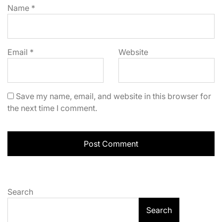
Name
*
Email
*
Website
Save my name, email, and website in this browser for
the next time I comment.
Search
Search