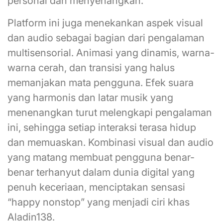
personal dan menyenangkan.
Platform ini juga menekankan aspek visual
dan audio sebagai bagian dari pengalaman
multisensorial. Animasi yang dinamis, warna-
warna cerah, dan transisi yang halus
memanjakan mata pengguna. Efek suara
yang harmonis dan latar musik yang
menenangkan turut melengkapi pengalaman
ini, sehingga setiap interaksi terasa hidup
dan memuaskan. Kombinasi visual dan audio
yang matang membuat pengguna benar-
benar terhanyut dalam dunia digital yang
penuh keceriaan, menciptakan sensasi
“happy nonstop” yang menjadi ciri khas
Aladin138.