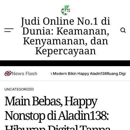
Skip
to
content
Judi Online No.1 di
Dunia: Keamanan,
Kenyamanan, dan
Kepercayaan
News Flash
n Stylish Okeplay777
Desain Modern Bikin Happy Aladin138
Ruang Digital 
UNCATEGORIZED
POSTED
Main Bebas, Happy
IN
Nonstop di Aladin138:
Hiburan Digital Tanpa