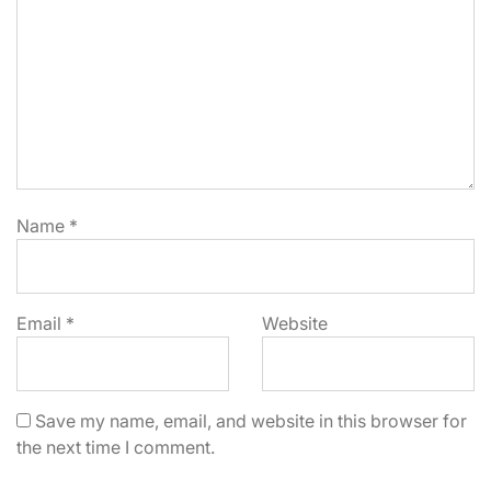
Name
*
Email
*
Website
Save my name, email, and website in this browser for
the next time I comment.