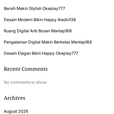
Bersih Makin Stylish Okeplay777
Desain Modern Bikin Happy Aladin138
Ruang Digital Anti Bosan Mantap168
Pengalaman Digital Makin Berkelas Mantap168
Desain Elegan Bikin Happy Okeplay777
Recent Comments
No comments to show.
Archives
August 2026