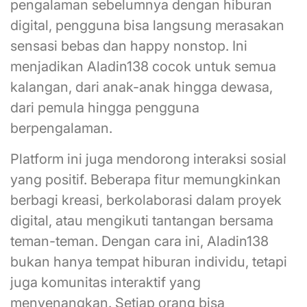
pengalaman sebelumnya dengan hiburan
digital, pengguna bisa langsung merasakan
sensasi bebas dan happy nonstop. Ini
menjadikan Aladin138 cocok untuk semua
kalangan, dari anak-anak hingga dewasa,
dari pemula hingga pengguna
berpengalaman.
Platform ini juga mendorong interaksi sosial
yang positif. Beberapa fitur memungkinkan
berbagi kreasi, berkolaborasi dalam proyek
digital, atau mengikuti tantangan bersama
teman-teman. Dengan cara ini, Aladin138
bukan hanya tempat hiburan individu, tetapi
juga komunitas interaktif yang
menyenangkan. Setiap orang bisa