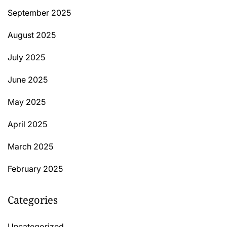
September 2025
August 2025
July 2025
June 2025
May 2025
April 2025
March 2025
February 2025
Categories
Uncategorized