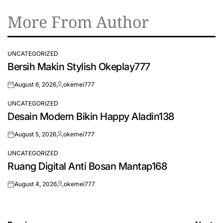
More From Author
UNCATEGORIZED
POSTED
Bersih Makin Stylish Okeplay777
IN
August 6, 2026
okemei777
on
Posted
by
UNCATEGORIZED
POSTED
Desain Modern Bikin Happy Aladin138
IN
August 5, 2026
okemei777
on
Posted
by
UNCATEGORIZED
POSTED
Ruang Digital Anti Bosan Mantap168
IN
August 4, 2026
okemei777
on
Posted
by