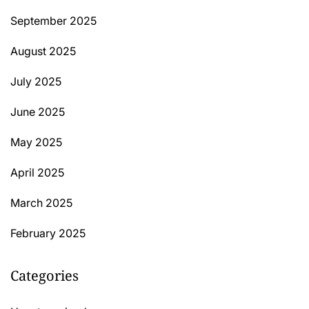
September 2025
August 2025
July 2025
June 2025
May 2025
April 2025
March 2025
February 2025
Categories