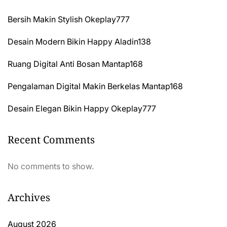
Bersih Makin Stylish Okeplay777
Desain Modern Bikin Happy Aladin138
Ruang Digital Anti Bosan Mantap168
Pengalaman Digital Makin Berkelas Mantap168
Desain Elegan Bikin Happy Okeplay777
Recent Comments
No comments to show.
Archives
August 2026