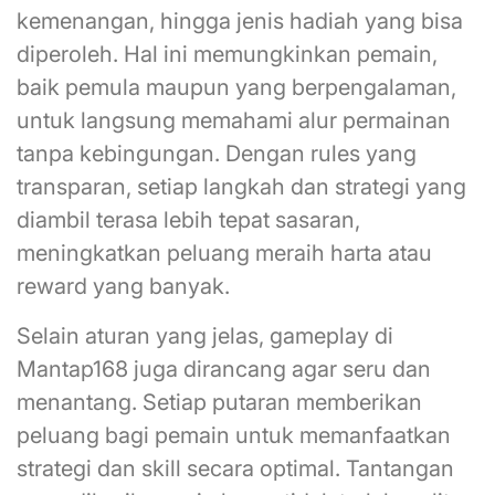
kemenangan, hingga jenis hadiah yang bisa
diperoleh. Hal ini memungkinkan pemain,
baik pemula maupun yang berpengalaman,
untuk langsung memahami alur permainan
tanpa kebingungan. Dengan rules yang
transparan, setiap langkah dan strategi yang
diambil terasa lebih tepat sasaran,
meningkatkan peluang meraih harta atau
reward yang banyak.
Selain aturan yang jelas, gameplay di
Mantap168 juga dirancang agar seru dan
menantang. Setiap putaran memberikan
peluang bagi pemain untuk memanfaatkan
strategi dan skill secara optimal. Tantangan