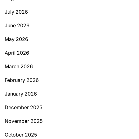
July 2026
June 2026
May 2026
April 2026
March 2026
February 2026
January 2026
December 2025
November 2025
October 2025