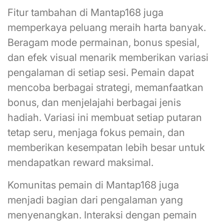
Fitur tambahan di Mantap168 juga
memperkaya peluang meraih harta banyak.
Beragam mode permainan, bonus spesial,
dan efek visual menarik memberikan variasi
pengalaman di setiap sesi. Pemain dapat
mencoba berbagai strategi, memanfaatkan
bonus, dan menjelajahi berbagai jenis
hadiah. Variasi ini membuat setiap putaran
tetap seru, menjaga fokus pemain, dan
memberikan kesempatan lebih besar untuk
mendapatkan reward maksimal.
Komunitas pemain di Mantap168 juga
menjadi bagian dari pengalaman yang
menyenangkan. Interaksi dengan pemain