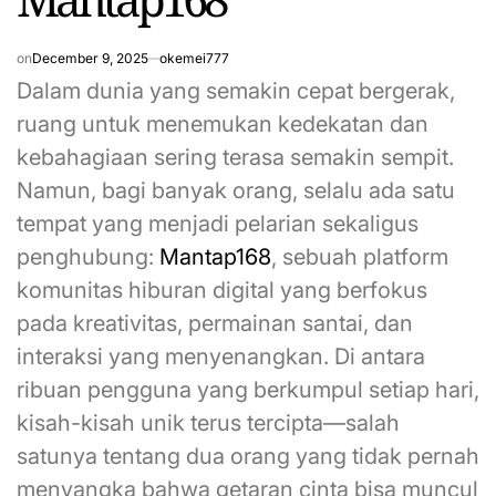
on
December 9, 2025
okemei777
Dalam dunia yang semakin cepat bergerak,
ruang untuk menemukan kedekatan dan
kebahagiaan sering terasa semakin sempit.
Namun, bagi banyak orang, selalu ada satu
tempat yang menjadi pelarian sekaligus
penghubung:
Mantap168
, sebuah platform
komunitas hiburan digital yang berfokus
pada kreativitas, permainan santai, dan
interaksi yang menyenangkan. Di antara
ribuan pengguna yang berkumpul setiap hari,
kisah-kisah unik terus tercipta—salah
satunya tentang dua orang yang tidak pernah
menyangka bahwa getaran cinta bisa muncul