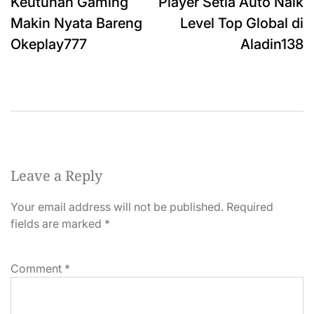
Keutuhan Gaming
Player Setia Auto Naik
navigation
Makin Nyata Bareng
Level Top Global di
Okeplay777
Aladin138
Leave a Reply
Your email address will not be published.
Required
fields are marked
*
Comment
*