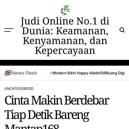
Skip
to
content
Judi Online No.1 di
Dunia: Keamanan,
Kenyamanan, dan
Kepercayaan
News Flash
in Stylish Okeplay777
Desain Modern Bikin Happy Aladin138
Ruang Digital
UNCATEGORIZED
POSTED
Cinta Makin Berdebar
IN
Tiap Detik Bareng
Mantap168