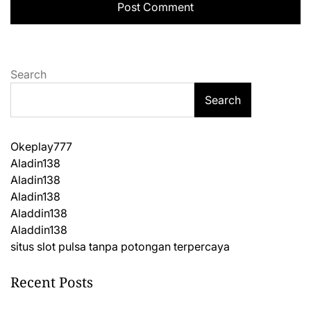
Search
Search
Okeplay777
Aladin138
Aladin138
Aladin138
Aladdin138
Aladdin138
situs slot pulsa tanpa potongan terpercaya
Recent Posts