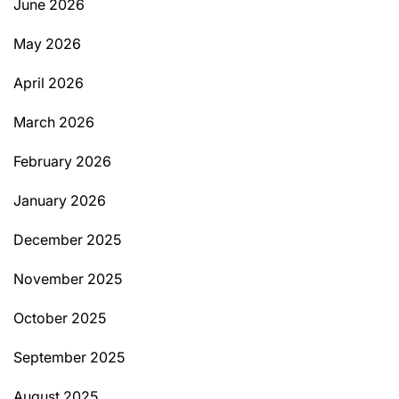
June 2026
May 2026
April 2026
March 2026
February 2026
January 2026
December 2025
November 2025
October 2025
September 2025
August 2025