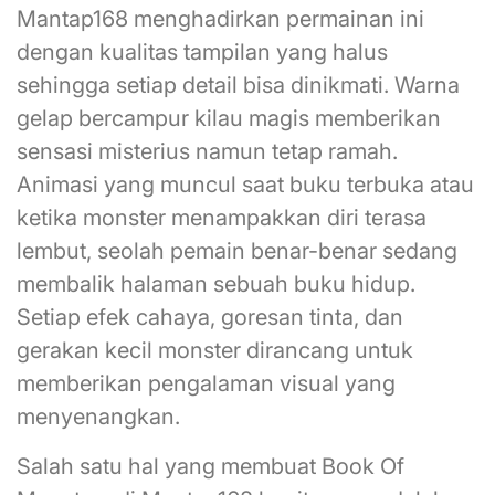
Mantap168 menghadirkan permainan ini
dengan kualitas tampilan yang halus
sehingga setiap detail bisa dinikmati. Warna
gelap bercampur kilau magis memberikan
sensasi misterius namun tetap ramah.
Animasi yang muncul saat buku terbuka atau
ketika monster menampakkan diri terasa
lembut, seolah pemain benar-benar sedang
membalik halaman sebuah buku hidup.
Setiap efek cahaya, goresan tinta, dan
gerakan kecil monster dirancang untuk
memberikan pengalaman visual yang
menyenangkan.
Salah satu hal yang membuat Book Of