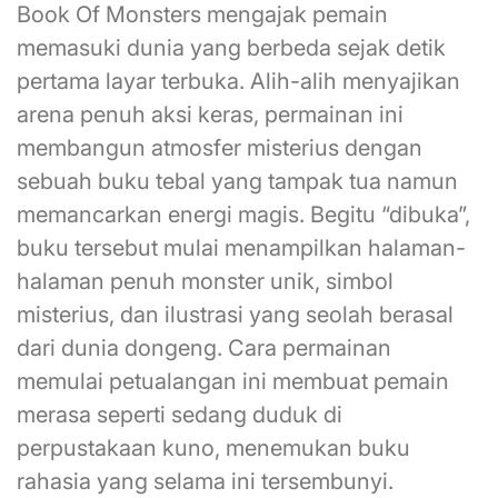
Book Of Monsters mengajak pemain
memasuki dunia yang berbeda sejak detik
pertama layar terbuka. Alih-alih menyajikan
arena penuh aksi keras, permainan ini
membangun atmosfer misterius dengan
sebuah buku tebal yang tampak tua namun
memancarkan energi magis. Begitu “dibuka”,
buku tersebut mulai menampilkan halaman-
halaman penuh monster unik, simbol
misterius, dan ilustrasi yang seolah berasal
dari dunia dongeng. Cara permainan
memulai petualangan ini membuat pemain
merasa seperti sedang duduk di
perpustakaan kuno, menemukan buku
rahasia yang selama ini tersembunyi.