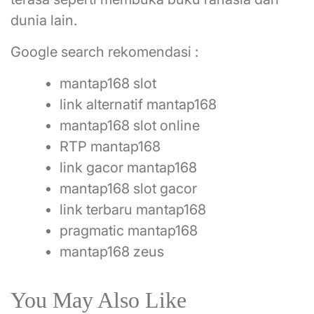
dunia lain.
Google search rekomendasi :
mantap168 slot
link alternatif mantap168
mantap168 slot online
RTP mantap168
link gacor mantap168
mantap168 slot gacor
link terbaru mantap168
pragmatic mantap168
mantap168 zeus
You May Also Like