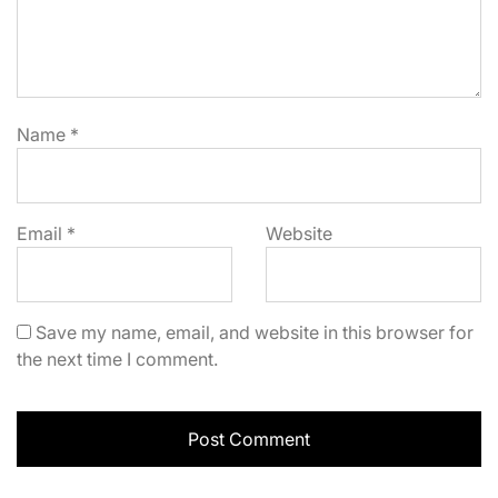
Name
*
Email
*
Website
Save my name, email, and website in this browser for
the next time I comment.