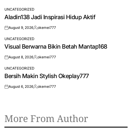
UNCATEGORIZED
POSTED
Aladin138 Jadi Inspirasi Hidup Aktif
IN
August 9, 2026
okemei777
on
Posted
by
UNCATEGORIZED
POSTED
Visual Berwarna Bikin Betah Mantap168
IN
August 8, 2026
okemei777
on
Posted
by
UNCATEGORIZED
POSTED
Bersih Makin Stylish Okeplay777
IN
August 6, 2026
okemei777
on
Posted
by
More From Author