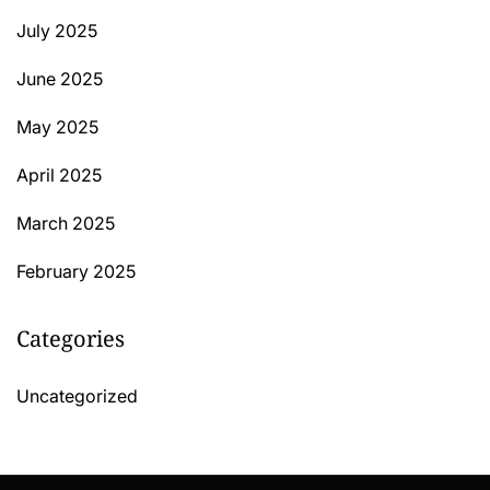
July 2025
June 2025
May 2025
April 2025
March 2025
February 2025
Categories
Uncategorized