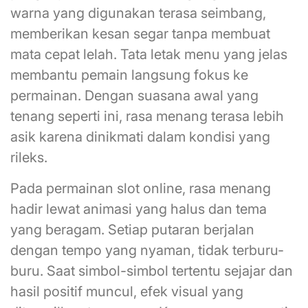
warna yang digunakan terasa seimbang,
memberikan kesan segar tanpa membuat
mata cepat lelah. Tata letak menu yang jelas
membantu pemain langsung fokus ke
permainan. Dengan suasana awal yang
tenang seperti ini, rasa menang terasa lebih
asik karena dinikmati dalam kondisi yang
rileks.
Pada permainan slot online, rasa menang
hadir lewat animasi yang halus dan tema
yang beragam. Setiap putaran berjalan
dengan tempo yang nyaman, tidak terburu-
buru. Saat simbol-simbol tertentu sejajar dan
hasil positif muncul, efek visual yang