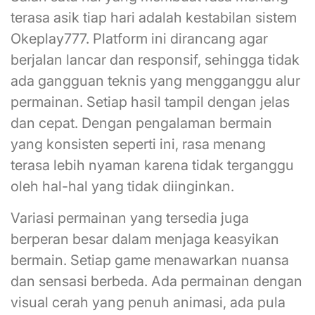
terasa asik tiap hari adalah kestabilan sistem
Okeplay777. Platform ini dirancang agar
berjalan lancar dan responsif, sehingga tidak
ada gangguan teknis yang mengganggu alur
permainan. Setiap hasil tampil dengan jelas
dan cepat. Dengan pengalaman bermain
yang konsisten seperti ini, rasa menang
terasa lebih nyaman karena tidak terganggu
oleh hal-hal yang tidak diinginkan.
Variasi permainan yang tersedia juga
berperan besar dalam menjaga keasyikan
bermain. Setiap game menawarkan nuansa
dan sensasi berbeda. Ada permainan dengan
visual cerah yang penuh animasi, ada pula