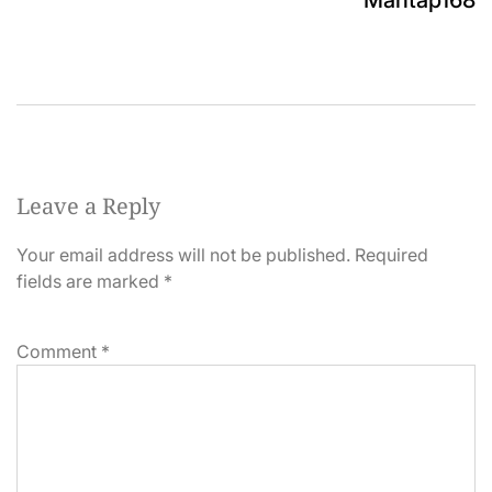
Mantap168
Leave a Reply
Your email address will not be published.
Required
fields are marked
*
Comment
*