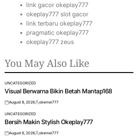
link gacor okeplay777
okeplay777 slot gacor
link terbaru okeplay777
pragmatic okeplay777
okeplay777 zeus
You May Also Like
UNCATEGORIZED
POSTED
Visual Berwarna Bikin Betah Mantap168
IN
August 8, 2026
okemei777
on
Posted
by
UNCATEGORIZED
POSTED
Bersih Makin Stylish Okeplay777
IN
August 6, 2026
okemei777
on
Posted