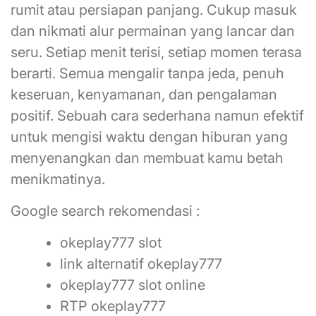
rumit atau persiapan panjang. Cukup masuk
dan nikmati alur permainan yang lancar dan
seru. Setiap menit terisi, setiap momen terasa
berarti. Semua mengalir tanpa jeda, penuh
keseruan, kenyamanan, dan pengalaman
positif. Sebuah cara sederhana namun efektif
untuk mengisi waktu dengan hiburan yang
menyenangkan dan membuat kamu betah
menikmatinya.
Google search rekomendasi :
okeplay777 slot
link alternatif okeplay777
okeplay777 slot online
RTP okeplay777