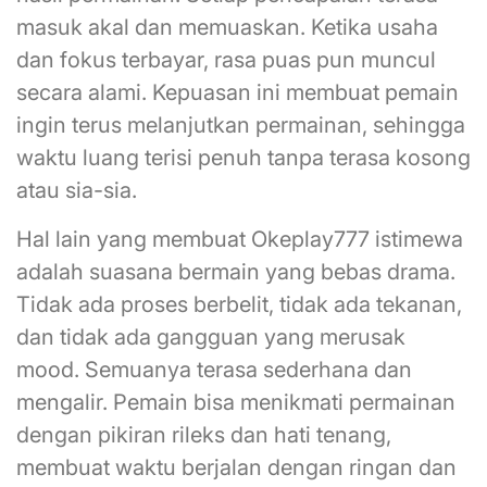
masuk akal dan memuaskan. Ketika usaha
dan fokus terbayar, rasa puas pun muncul
secara alami. Kepuasan ini membuat pemain
ingin terus melanjutkan permainan, sehingga
waktu luang terisi penuh tanpa terasa kosong
atau sia-sia.
Hal lain yang membuat Okeplay777 istimewa
adalah suasana bermain yang bebas drama.
Tidak ada proses berbelit, tidak ada tekanan,
dan tidak ada gangguan yang merusak
mood. Semuanya terasa sederhana dan
mengalir. Pemain bisa menikmati permainan
dengan pikiran rileks dan hati tenang,
membuat waktu berjalan dengan ringan dan