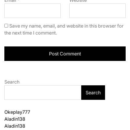
Email
*
Website
Save my name, email, and website in this browser for
the next time I comment.
Search
Search
Okeplay777
Aladin138
Aladin138