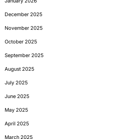
January 2026
December 2025
November 2025
October 2025
September 2025
August 2025
July 2025
June 2025
May 2025
April 2025
March 2025