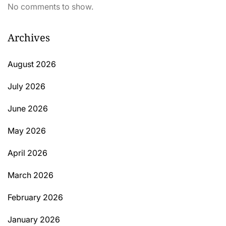
No comments to show.
Archives
August 2026
July 2026
June 2026
May 2026
April 2026
March 2026
February 2026
January 2026