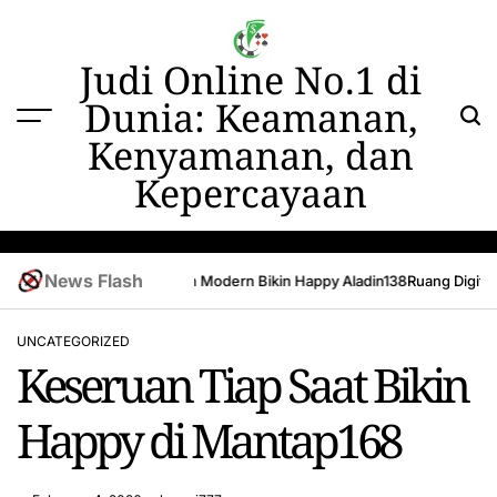
Skip
to
content
Judi Online No.1 di
Dunia: Keamanan,
Kenyamanan, dan
Kepercayaan
News Flash
n Stylish Okeplay777
Desain Modern Bikin Happy Aladin138
Ruang Digital 
UNCATEGORIZED
POSTED
Keseruan Tiap Saat Bikin
IN
Happy di Mantap168