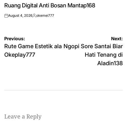
POSTED
Ruang Digital Anti Bosan Mantap168
IN
August 4, 2026
okemei777
on
Posted
by
Post
Previous:
Next:
Rute Game Estetik ala
Ngopi Sore Santai Biar
navigation
Okeplay777
Hati Tenang di
Aladin138
Leave a Reply