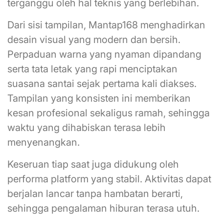
terganggu oleh hal teknis yang berlebihan.
Dari sisi tampilan, Mantap168 menghadirkan
desain visual yang modern dan bersih.
Perpaduan warna yang nyaman dipandang
serta tata letak yang rapi menciptakan
suasana santai sejak pertama kali diakses.
Tampilan yang konsisten ini memberikan
kesan profesional sekaligus ramah, sehingga
waktu yang dihabiskan terasa lebih
menyenangkan.
Keseruan tiap saat juga didukung oleh
performa platform yang stabil. Aktivitas dapat
berjalan lancar tanpa hambatan berarti,
sehingga pengalaman hiburan terasa utuh.