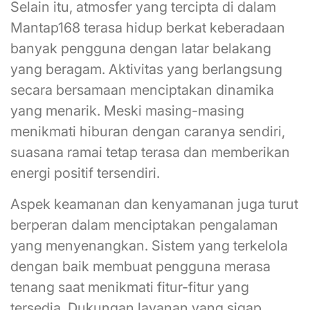
Selain itu, atmosfer yang tercipta di dalam
Mantap168 terasa hidup berkat keberadaan
banyak pengguna dengan latar belakang
yang beragam. Aktivitas yang berlangsung
secara bersamaan menciptakan dinamika
yang menarik. Meski masing-masing
menikmati hiburan dengan caranya sendiri,
suasana ramai tetap terasa dan memberikan
energi positif tersendiri.
Aspek keamanan dan kenyamanan juga turut
berperan dalam menciptakan pengalaman
yang menyenangkan. Sistem yang terkelola
dengan baik membuat pengguna merasa
tenang saat menikmati fitur-fitur yang
tersedia. Dukungan layanan yang sigap