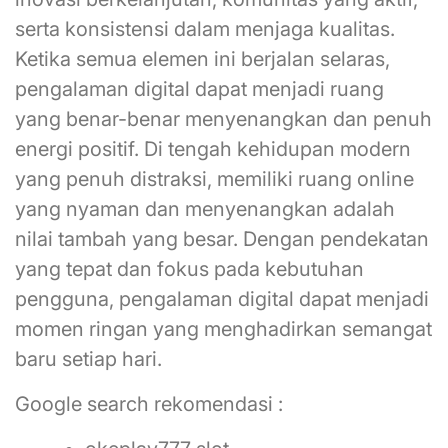
serta konsistensi dalam menjaga kualitas.
Ketika semua elemen ini berjalan selaras,
pengalaman digital dapat menjadi ruang
yang benar-benar menyenangkan dan penuh
energi positif. Di tengah kehidupan modern
yang penuh distraksi, memiliki ruang online
yang nyaman dan menyenangkan adalah
nilai tambah yang besar. Dengan pendekatan
yang tepat dan fokus pada kebutuhan
pengguna, pengalaman digital dapat menjadi
momen ringan yang menghadirkan semangat
baru setiap hari.
Google search rekomendasi :