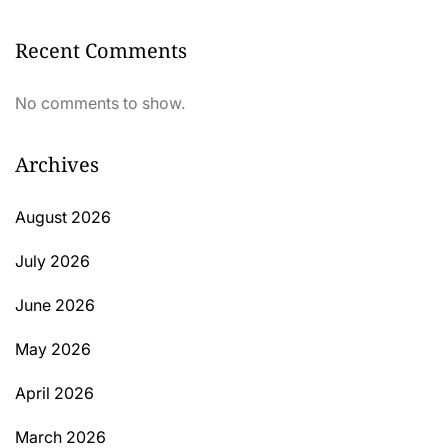
Recent Comments
No comments to show.
Archives
August 2026
July 2026
June 2026
May 2026
April 2026
March 2026