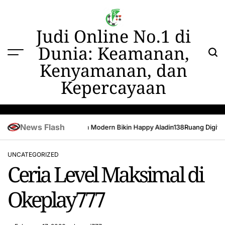
Skip
to
content
Judi Online No.1 di
Dunia: Keamanan,
Kenyamanan, dan
Kepercayaan
News Flash
n Stylish Okeplay777
Desain Modern Bikin Happy Aladin138
Ruang Digital 
UNCATEGORIZED
POSTED
Ceria Level Maksimal di
IN
Okeplay777