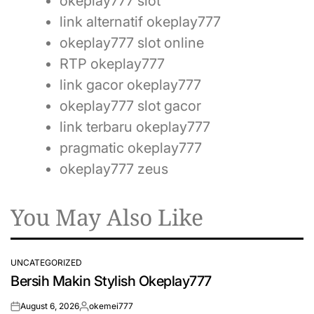
okeplay777 slot
link alternatif okeplay777
okeplay777 slot online
RTP okeplay777
link gacor okeplay777
okeplay777 slot gacor
link terbaru okeplay777
pragmatic okeplay777
okeplay777 zeus
You May Also Like
UNCATEGORIZED
POSTED
Bersih Makin Stylish Okeplay777
IN
August 6, 2026
okemei777
on
Posted