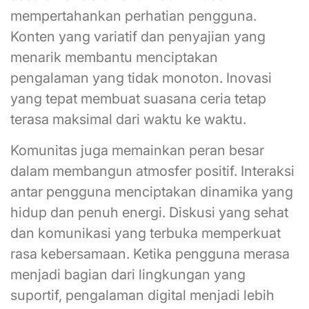
mempertahankan perhatian pengguna.
Konten yang variatif dan penyajian yang
menarik membantu menciptakan
pengalaman yang tidak monoton. Inovasi
yang tepat membuat suasana ceria tetap
terasa maksimal dari waktu ke waktu.
Komunitas juga memainkan peran besar
dalam membangun atmosfer positif. Interaksi
antar pengguna menciptakan dinamika yang
hidup dan penuh energi. Diskusi yang sehat
dan komunikasi yang terbuka memperkuat
rasa kebersamaan. Ketika pengguna merasa
menjadi bagian dari lingkungan yang
suportif, pengalaman digital menjadi lebih