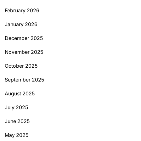
February 2026
January 2026
December 2025
November 2025
October 2025
September 2025
August 2025
July 2025
June 2025
May 2025