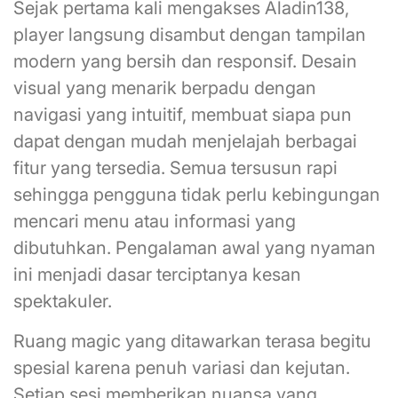
Sejak pertama kali mengakses Aladin138,
player langsung disambut dengan tampilan
modern yang bersih dan responsif. Desain
visual yang menarik berpadu dengan
navigasi yang intuitif, membuat siapa pun
dapat dengan mudah menjelajah berbagai
fitur yang tersedia. Semua tersusun rapi
sehingga pengguna tidak perlu kebingungan
mencari menu atau informasi yang
dibutuhkan. Pengalaman awal yang nyaman
ini menjadi dasar terciptanya kesan
spektakuler.
Ruang magic yang ditawarkan terasa begitu
spesial karena penuh variasi dan kejutan.
Setiap sesi memberikan nuansa yang