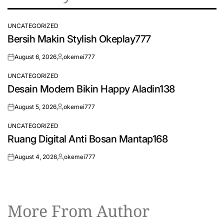
UNCATEGORIZED
POSTED
Bersih Makin Stylish Okeplay777
IN
August 6, 2026
okemei777
on
Posted
by
UNCATEGORIZED
POSTED
Desain Modern Bikin Happy Aladin138
IN
August 5, 2026
okemei777
on
Posted
by
UNCATEGORIZED
POSTED
Ruang Digital Anti Bosan Mantap168
IN
August 4, 2026
okemei777
on
Posted
by
More From Author