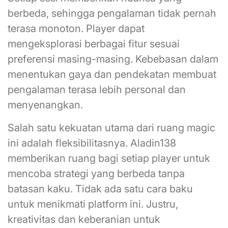
berbeda, sehingga pengalaman tidak pernah
terasa monoton. Player dapat
mengeksplorasi berbagai fitur sesuai
preferensi masing-masing. Kebebasan dalam
menentukan gaya dan pendekatan membuat
pengalaman terasa lebih personal dan
menyenangkan.
Salah satu kekuatan utama dari ruang magic
ini adalah fleksibilitasnya. Aladin138
memberikan ruang bagi setiap player untuk
mencoba strategi yang berbeda tanpa
batasan kaku. Tidak ada satu cara baku
untuk menikmati platform ini. Justru,
kreativitas dan keberanian untuk