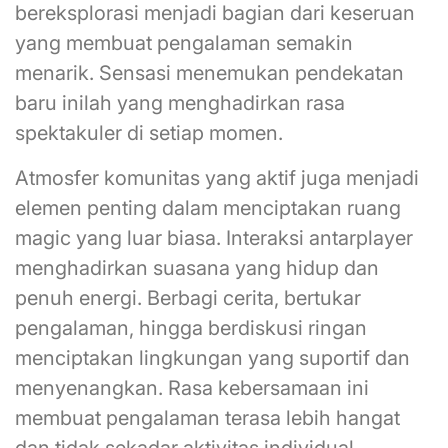
bereksplorasi menjadi bagian dari keseruan
yang membuat pengalaman semakin
menarik. Sensasi menemukan pendekatan
baru inilah yang menghadirkan rasa
spektakuler di setiap momen.
Atmosfer komunitas yang aktif juga menjadi
elemen penting dalam menciptakan ruang
magic yang luar biasa. Interaksi antarplayer
menghadirkan suasana yang hidup dan
penuh energi. Berbagi cerita, bertukar
pengalaman, hingga berdiskusi ringan
menciptakan lingkungan yang suportif dan
menyenangkan. Rasa kebersamaan ini
membuat pengalaman terasa lebih hangat