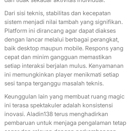
dan tidak sekadar aktivitas individual.
Dari sisi teknis, stabilitas dan kecepatan
sistem menjadi nilai tambah yang signifikan.
Platform ini dirancang agar dapat diakses
dengan lancar melalui berbagai perangkat,
baik desktop maupun mobile. Respons yang
cepat dan minim gangguan memastikan
setiap interaksi berjalan mulus. Kenyamanan
ini memungkinkan player menikmati setiap
sesi tanpa terganggu masalah teknis.
Keunggulan lain yang membuat ruang magic
ini terasa spektakuler adalah konsistensi
inovasi. Aladin138 terus menghadirkan
pembaruan untuk menjaga pengalaman tetap