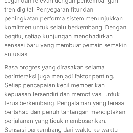
segar dan relevan dengan perkembangan
tren digital. Penyegaran fitur dan
peningkatan performa sistem menunjukkan
komitmen untuk selalu berkembang. Dengan
begitu, setiap kunjungan menghadirkan
sensasi baru yang membuat pemain semakin
antusias.
Rasa progres yang dirasakan selama
berinteraksi juga menjadi faktor penting.
Setiap pencapaian kecil memberikan
kepuasan tersendiri dan memotivasi untuk
terus berkembang. Pengalaman yang terasa
bertahap dan penuh tantangan menciptakan
perjalanan yang tidak membosankan.
Sensasi berkembang dari waktu ke waktu