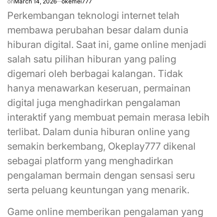
on
March 14, 2026
okemei777
Perkembangan teknologi internet telah
membawa perubahan besar dalam dunia
hiburan digital. Saat ini, game online menjadi
salah satu pilihan hiburan yang paling
digemari oleh berbagai kalangan. Tidak
hanya menawarkan keseruan, permainan
digital juga menghadirkan pengalaman
interaktif yang membuat pemain merasa lebih
terlibat. Dalam dunia hiburan online yang
semakin berkembang, Okeplay777 dikenal
sebagai platform yang menghadirkan
pengalaman bermain dengan sensasi seru
serta peluang keuntungan yang menarik.
Game online memberikan pengalaman yang