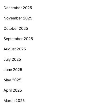
December 2025
November 2025
October 2025
September 2025
August 2025
July 2025
June 2025
May 2025
April 2025
March 2025