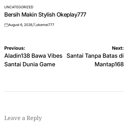
by
UNCATEGORIZED
POSTED
Bersih Makin Stylish Okeplay777
IN
August 6, 2026
okemei777
on
Posted
by
Post
Previous:
Next:
Aladin138 Bawa Vibes
Santai Tanpa Batas di
navigation
Santai Dunia Game
Mantap168
Leave a Reply