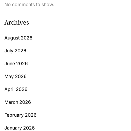
No comments to show.
Archives
August 2026
July 2026
June 2026
May 2026
April 2026
March 2026
February 2026
January 2026