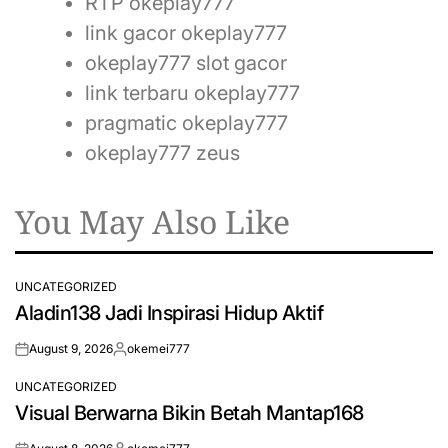
RTP okeplay777
link gacor okeplay777
okeplay777 slot gacor
link terbaru okeplay777
pragmatic okeplay777
okeplay777 zeus
You May Also Like
UNCATEGORIZED
POSTED
Aladin138 Jadi Inspirasi Hidup Aktif
IN
August 9, 2026
okemei777
on
Posted
by
UNCATEGORIZED
POSTED
Visual Berwarna Bikin Betah Mantap168
IN