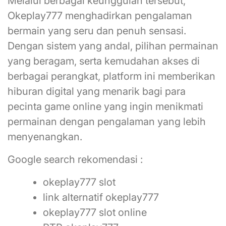
Melalui berbagai keunggulan tersebut,
Okeplay777 menghadirkan pengalaman
bermain yang seru dan penuh sensasi.
Dengan sistem yang andal, pilihan permainan
yang beragam, serta kemudahan akses di
berbagai perangkat, platform ini memberikan
hiburan digital yang menarik bagi para
pecinta game online yang ingin menikmati
permainan dengan pengalaman yang lebih
menyenangkan.
Google search rekomendasi :
okeplay777 slot
link alternatif okeplay777
okeplay777 slot online