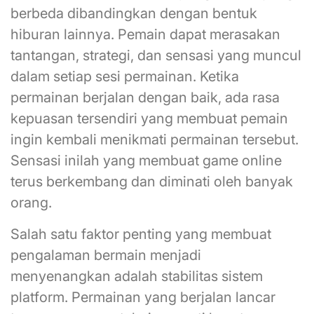
berbeda dibandingkan dengan bentuk
hiburan lainnya. Pemain dapat merasakan
tantangan, strategi, dan sensasi yang muncul
dalam setiap sesi permainan. Ketika
permainan berjalan dengan baik, ada rasa
kepuasan tersendiri yang membuat pemain
ingin kembali menikmati permainan tersebut.
Sensasi inilah yang membuat game online
terus berkembang dan diminati oleh banyak
orang.
Salah satu faktor penting yang membuat
pengalaman bermain menjadi
menyenangkan adalah stabilitas sistem
platform. Permainan yang berjalan lancar