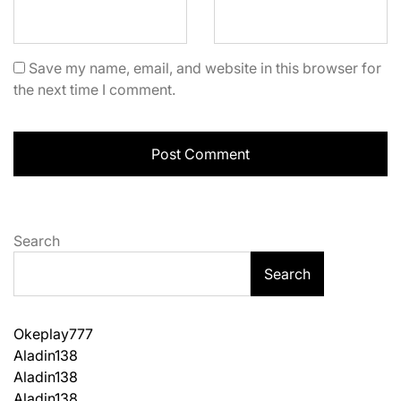
Save my name, email, and website in this browser for
the next time I comment.
Search
Search
Okeplay777
Aladin138
Aladin138
Aladin138