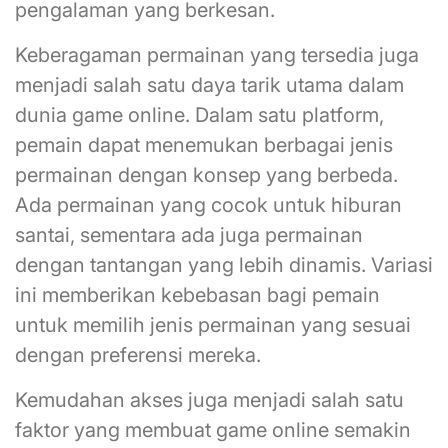
pengalaman yang berkesan.
Keberagaman permainan yang tersedia juga
menjadi salah satu daya tarik utama dalam
dunia game online. Dalam satu platform,
pemain dapat menemukan berbagai jenis
permainan dengan konsep yang berbeda.
Ada permainan yang cocok untuk hiburan
santai, sementara ada juga permainan
dengan tantangan yang lebih dinamis. Variasi
ini memberikan kebebasan bagi pemain
untuk memilih jenis permainan yang sesuai
dengan preferensi mereka.
Kemudahan akses juga menjadi salah satu
faktor yang membuat game online semakin