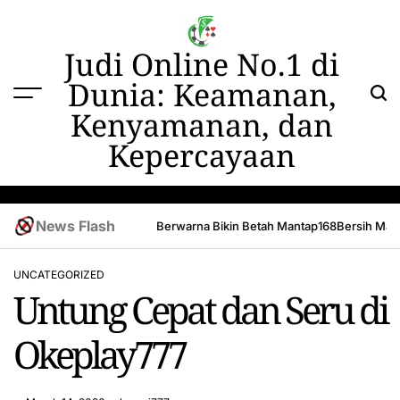
Skip
to
content
Judi Online No.1 di
Dunia: Keamanan,
Kenyamanan, dan
Kepercayaan
News Flash
 Inspirasi Hidup Aktif
Visual Berwarna Bikin Betah Mantap168
Bersih Makin
UNCATEGORIZED
POSTED
Untung Cepat dan Seru di
IN
Okeplay777