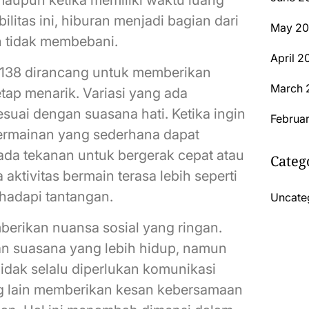
 maupun ketika memiliki waktu luang
ilitas ini, hiburan menjadi bagian dari
May 20
n tidak membebani.
April 2
in138 dirancang untuk memberikan
March 
ap menarik. Variasi yang ada
uai dengan suasana hati. Ketika ingin
Februa
permainan yang sederhana dapat
 ada tekanan untuk bergerak cepat atau
Categ
 aktivitas bermain terasa lebih seperti
adapi tantangan.
Uncate
berikan nuansa sosial yang ringan.
an suasana yang lebih hidup, namun
idak selalu diperlukan komunikasi
ng lain memberikan kesan kebersamaan