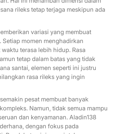
an. Hal ini menambah dimensi dalam
ana rileks tetap terjaga meskipun ada
memberikan variasi yang membuat
n. Setiap momen menghadirkan
aktu terasa lebih hidup. Rasa
amun tetap dalam batas yang tidak
a santai, elemen seperti ini justru
angkan rasa rileks yang ingin
g semakin pesat membuat banyak
g kompleks. Namun, tidak semua mampu
seruan dan kenyamanan. Aladin138
ederhana, dengan fokus pada