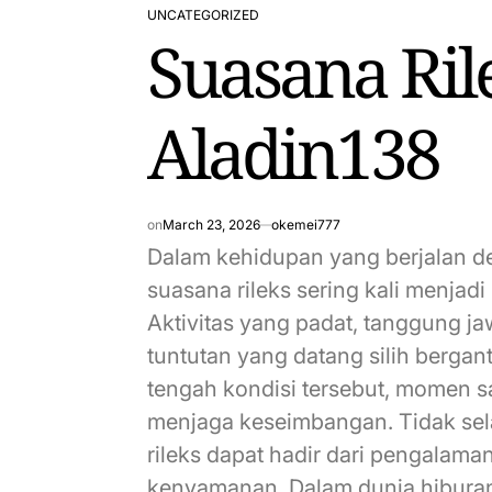
UNCATEGORIZED
POSTED
Suasana Ril
IN
Aladin138
on
March 23, 2026
okemei777
Dalam kehidupan yang berjalan 
suasana rileks sering kali menjadi
Aktivitas yang padat, tanggung ja
tuntutan yang datang silih bergant
tengah kondisi tersebut, momen s
menjaga keseimbangan. Tidak selal
rileks dapat hadir dari pengala
kenyamanan. Dalam dunia hiburan 