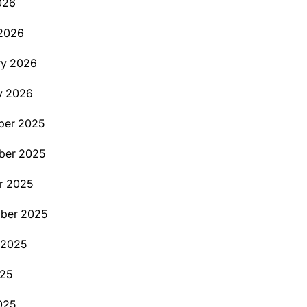
026
2026
ry 2026
y 2026
er 2025
er 2025
r 2025
ber 2025
 2025
025
025