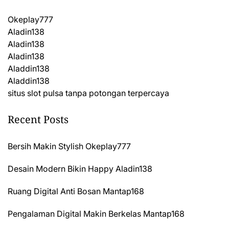
Okeplay777
Aladin138
Aladin138
Aladin138
Aladdin138
Aladdin138
situs slot pulsa tanpa potongan terpercaya
Recent Posts
Bersih Makin Stylish Okeplay777
Desain Modern Bikin Happy Aladin138
Ruang Digital Anti Bosan Mantap168
Pengalaman Digital Makin Berkelas Mantap168