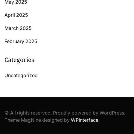
May 2025
April 2025
March 2025
February 2025
Categories
Uncategorized
© All rights reserved. Proudly powered by WordPress.
Theme MagNine designed by
WPInterface
.