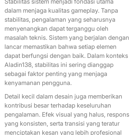
Stabilitas sistem menjadi fondasi utama
dalam menjaga kualitas gameplay. Tanpa
stabilitas, pengalaman yang seharusnya
menyenangkan dapat terganggu oleh
masalah teknis. Sistem yang berjalan dengan
lancar memastikan bahwa setiap elemen
dapat berfungsi dengan baik. Dalam konteks
Aladin138, stabilitas ini sering dianggap
sebagai faktor penting yang menjaga
kenyamanan pengguna.
Detail kecil dalam desain juga memberikan
kontribusi besar terhadap keseluruhan
pengalaman. Efek visual yang halus, respons
yang konsisten, serta transisi yang teratur
menciptakan kesan yang lebih profesional