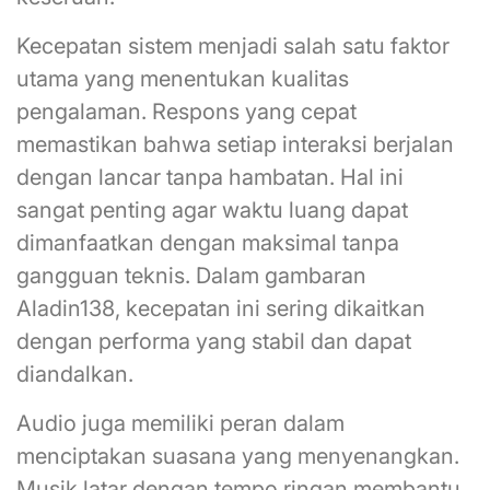
Kecepatan sistem menjadi salah satu faktor
utama yang menentukan kualitas
pengalaman. Respons yang cepat
memastikan bahwa setiap interaksi berjalan
dengan lancar tanpa hambatan. Hal ini
sangat penting agar waktu luang dapat
dimanfaatkan dengan maksimal tanpa
gangguan teknis. Dalam gambaran
Aladin138, kecepatan ini sering dikaitkan
dengan performa yang stabil dan dapat
diandalkan.
Audio juga memiliki peran dalam
menciptakan suasana yang menyenangkan.
Musik latar dengan tempo ringan membantu