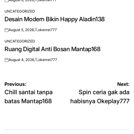
on
Posted
by
UNCATEGORIZED
POSTED
Desain Modern Bikin Happy Aladin138
IN
August 5, 2026
okemei777
on
Posted
by
UNCATEGORIZED
POSTED
Ruang Digital Anti Bosan Mantap168
IN
August 4, 2026
okemei777
on
Posted
by
Post
Previous:
Next:
Chill santai tanpa
Spin ceria gak ada
navigation
batas Mantap168
habisnya Okeplay777