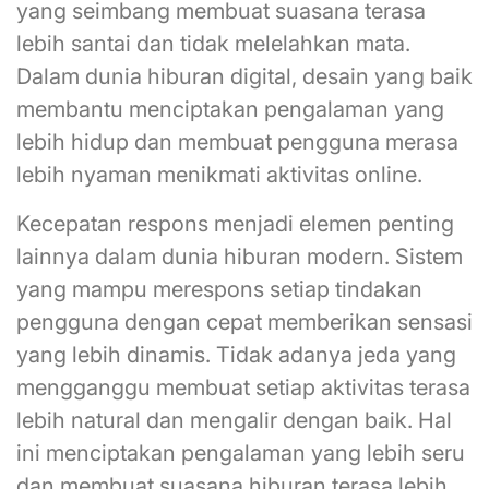
yang seimbang membuat suasana terasa
lebih santai dan tidak melelahkan mata.
Dalam dunia hiburan digital, desain yang baik
membantu menciptakan pengalaman yang
lebih hidup dan membuat pengguna merasa
lebih nyaman menikmati aktivitas online.
Kecepatan respons menjadi elemen penting
lainnya dalam dunia hiburan modern. Sistem
yang mampu merespons setiap tindakan
pengguna dengan cepat memberikan sensasi
yang lebih dinamis. Tidak adanya jeda yang
mengganggu membuat setiap aktivitas terasa
lebih natural dan mengalir dengan baik. Hal
ini menciptakan pengalaman yang lebih seru
dan membuat suasana hiburan terasa lebih