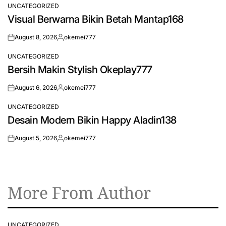
UNCATEGORIZED
POSTED
Visual Berwarna Bikin Betah Mantap168
IN
August 8, 2026
okemei777
on
Posted
by
UNCATEGORIZED
POSTED
Bersih Makin Stylish Okeplay777
IN
August 6, 2026
okemei777
on
Posted
by
UNCATEGORIZED
POSTED
Desain Modern Bikin Happy Aladin138
IN
August 5, 2026
okemei777
on
Posted
by
More From Author
UNCATEGORIZED