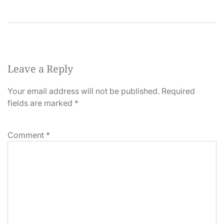
Leave a Reply
Your email address will not be published.
Required
fields are marked
*
Comment
*