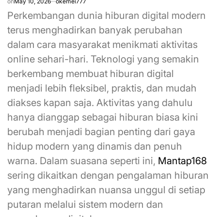
on
May 10, 2026
okemei777
Perkembangan dunia hiburan digital modern
terus menghadirkan banyak perubahan
dalam cara masyarakat menikmati aktivitas
online sehari-hari. Teknologi yang semakin
berkembang membuat hiburan digital
menjadi lebih fleksibel, praktis, dan mudah
diakses kapan saja. Aktivitas yang dahulu
hanya dianggap sebagai hiburan biasa kini
berubah menjadi bagian penting dari gaya
hidup modern yang dinamis dan penuh
warna. Dalam suasana seperti ini,
Mantap168
sering dikaitkan dengan pengalaman hiburan
yang menghadirkan nuansa unggul di setiap
putaran melalui sistem modern dan