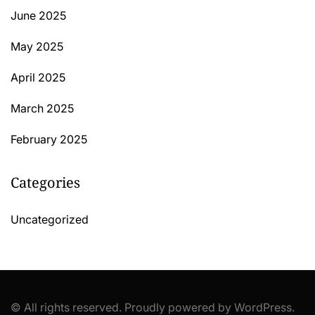
June 2025
May 2025
April 2025
March 2025
February 2025
Categories
Uncategorized
© All rights reserved. Proudly powered by WordPress.