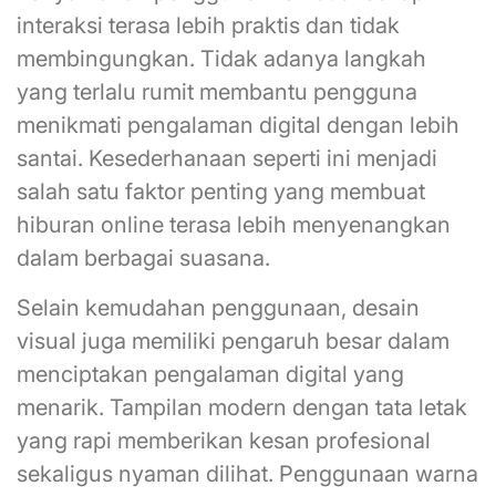
interaksi terasa lebih praktis dan tidak
membingungkan. Tidak adanya langkah
yang terlalu rumit membantu pengguna
menikmati pengalaman digital dengan lebih
santai. Kesederhanaan seperti ini menjadi
salah satu faktor penting yang membuat
hiburan online terasa lebih menyenangkan
dalam berbagai suasana.
Selain kemudahan penggunaan, desain
visual juga memiliki pengaruh besar dalam
menciptakan pengalaman digital yang
menarik. Tampilan modern dengan tata letak
yang rapi memberikan kesan profesional
sekaligus nyaman dilihat. Penggunaan warna