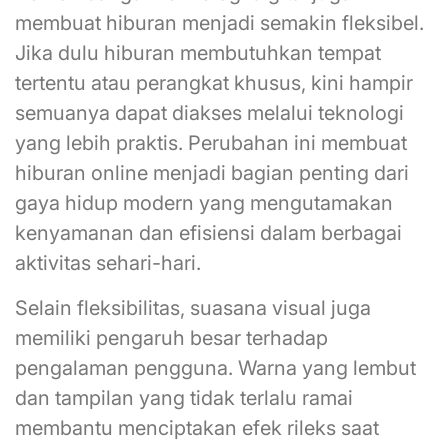
membuat hiburan menjadi semakin fleksibel.
Jika dulu hiburan membutuhkan tempat
tertentu atau perangkat khusus, kini hampir
semuanya dapat diakses melalui teknologi
yang lebih praktis. Perubahan ini membuat
hiburan online menjadi bagian penting dari
gaya hidup modern yang mengutamakan
kenyamanan dan efisiensi dalam berbagai
aktivitas sehari-hari.
Selain fleksibilitas, suasana visual juga
memiliki pengaruh besar terhadap
pengalaman pengguna. Warna yang lembut
dan tampilan yang tidak terlalu ramai
membantu menciptakan efek rileks saat