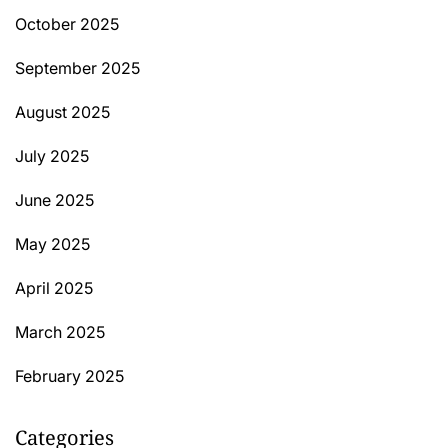
October 2025
September 2025
August 2025
July 2025
June 2025
May 2025
April 2025
March 2025
February 2025
Categories