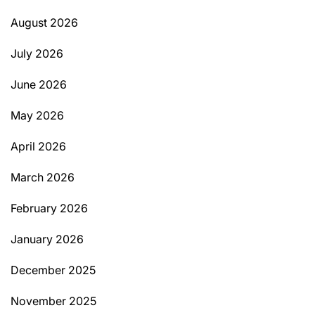
August 2026
July 2026
June 2026
May 2026
April 2026
March 2026
February 2026
January 2026
December 2025
November 2025