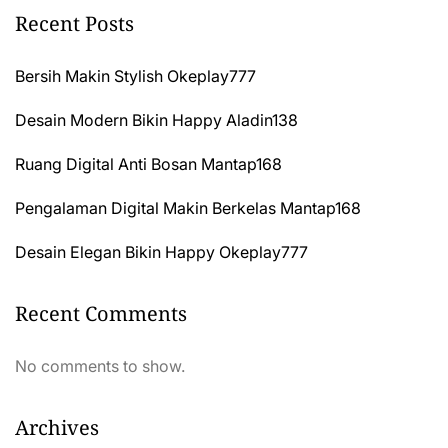
Recent Posts
Bersih Makin Stylish Okeplay777
Desain Modern Bikin Happy Aladin138
Ruang Digital Anti Bosan Mantap168
Pengalaman Digital Makin Berkelas Mantap168
Desain Elegan Bikin Happy Okeplay777
Recent Comments
No comments to show.
Archives