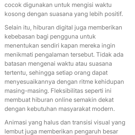
cocok digunakan untuk mengisi waktu
kosong dengan suasana yang lebih positif.
Selain itu, hiburan digital juga memberikan
kebebasan bagi pengguna untuk
menentukan sendiri kapan mereka ingin
menikmati pengalaman tersebut. Tidak ada
batasan mengenai waktu atau suasana
tertentu, sehingga setiap orang dapat
menyesuaikannya dengan ritme kehidupan
masing-masing. Fleksibilitas seperti ini
membuat hiburan online semakin dekat
dengan kebutuhan masyarakat modern.
Animasi yang halus dan transisi visual yang
lembut juga memberikan pengaruh besar