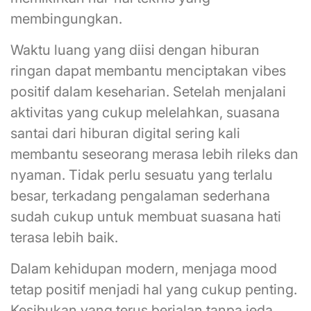
membingungkan.
Waktu luang yang diisi dengan hiburan
ringan dapat membantu menciptakan vibes
positif dalam keseharian. Setelah menjalani
aktivitas yang cukup melelahkan, suasana
santai dari hiburan digital sering kali
membantu seseorang merasa lebih rileks dan
nyaman. Tidak perlu sesuatu yang terlalu
besar, terkadang pengalaman sederhana
sudah cukup untuk membuat suasana hati
terasa lebih baik.
Dalam kehidupan modern, menjaga mood
tetap positif menjadi hal yang cukup penting.
Kesibukan yang terus berjalan tanpa jeda