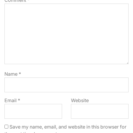
Comment
*
Name
*
Email
*
Website
Save my name, email, and website in this browser for