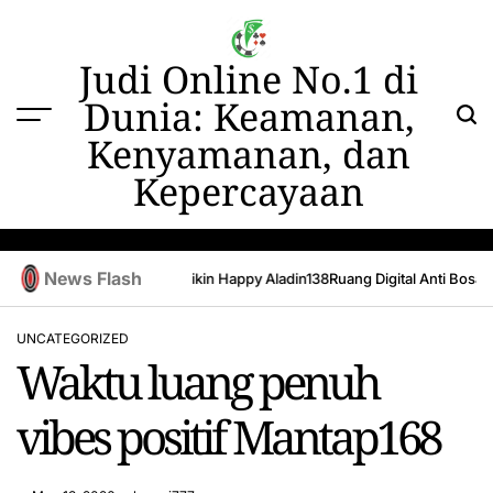
Skip
to
content
Judi Online No.1 di
Dunia: Keamanan,
Kenyamanan, dan
Kepercayaan
News Flash
Okeplay777
Desain Modern Bikin Happy Aladin138
Ruang Digital Anti Bosan
UNCATEGORIZED
POSTED
Waktu luang penuh
IN
vibes positif Mantap168