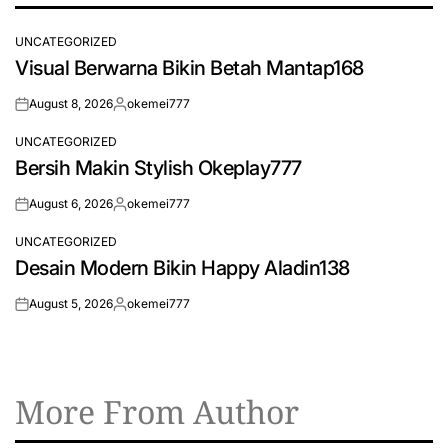
UNCATEGORIZED
POSTED
Visual Berwarna Bikin Betah Mantap168
IN
August 8, 2026
okemei777
on
Posted
by
UNCATEGORIZED
POSTED
Bersih Makin Stylish Okeplay777
IN
August 6, 2026
okemei777
on
Posted
by
UNCATEGORIZED
POSTED
Desain Modern Bikin Happy Aladin138
IN
August 5, 2026
okemei777
on
Posted
by
More From Author