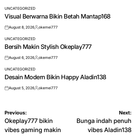
UNCATEGORIZED
POSTED
Visual Berwarna Bikin Betah Mantap168
IN
August 8, 2026
okemei777
on
Posted
by
UNCATEGORIZED
POSTED
Bersih Makin Stylish Okeplay777
IN
August 6, 2026
okemei777
on
Posted
by
UNCATEGORIZED
POSTED
Desain Modern Bikin Happy Aladin138
IN
August 5, 2026
okemei777
on
Posted
by
Post
Previous:
Next:
Okeplay777 bikin
Bunga indah penuh
navigation
vibes gaming makin
vibes Aladin138