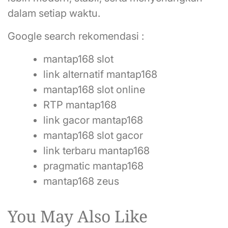
dalam setiap waktu.
Google search rekomendasi :
mantap168 slot
link alternatif mantap168
mantap168 slot online
RTP mantap168
link gacor mantap168
mantap168 slot gacor
link terbaru mantap168
pragmatic mantap168
mantap168 zeus
You May Also Like