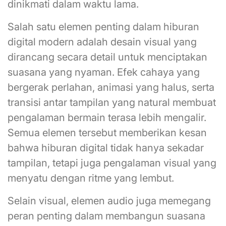
dinikmati dalam waktu lama.
Salah satu elemen penting dalam hiburan
digital modern adalah desain visual yang
dirancang secara detail untuk menciptakan
suasana yang nyaman. Efek cahaya yang
bergerak perlahan, animasi yang halus, serta
transisi antar tampilan yang natural membuat
pengalaman bermain terasa lebih mengalir.
Semua elemen tersebut memberikan kesan
bahwa hiburan digital tidak hanya sekadar
tampilan, tetapi juga pengalaman visual yang
menyatu dengan ritme yang lembut.
Selain visual, elemen audio juga memegang
peran penting dalam membangun suasana