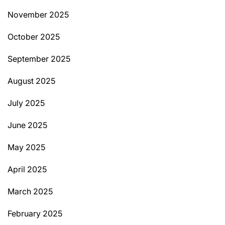
November 2025
October 2025
September 2025
August 2025
July 2025
June 2025
May 2025
April 2025
March 2025
February 2025