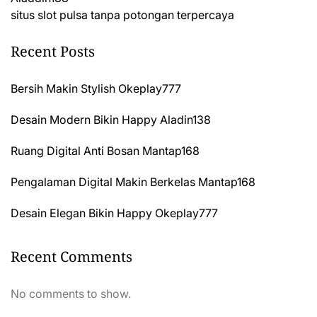
situs slot pulsa tanpa potongan terpercaya
Recent Posts
Bersih Makin Stylish Okeplay777
Desain Modern Bikin Happy Aladin138
Ruang Digital Anti Bosan Mantap168
Pengalaman Digital Makin Berkelas Mantap168
Desain Elegan Bikin Happy Okeplay777
Recent Comments
No comments to show.