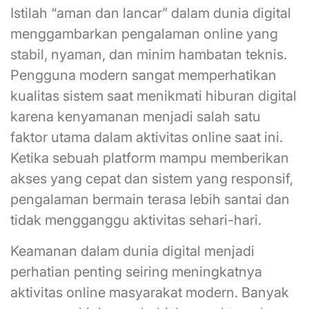
Istilah “aman dan lancar” dalam dunia digital
menggambarkan pengalaman online yang
stabil, nyaman, dan minim hambatan teknis.
Pengguna modern sangat memperhatikan
kualitas sistem saat menikmati hiburan digital
karena kenyamanan menjadi salah satu
faktor utama dalam aktivitas online saat ini.
Ketika sebuah platform mampu memberikan
akses yang cepat dan sistem yang responsif,
pengalaman bermain terasa lebih santai dan
tidak mengganggu aktivitas sehari-hari.
Keamanan dalam dunia digital menjadi
perhatian penting seiring meningkatnya
aktivitas online masyarakat modern. Banyak