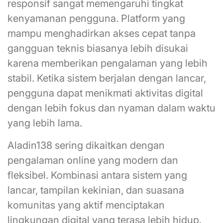
responsif sangat memengaruhi tingkat
kenyamanan pengguna. Platform yang
mampu menghadirkan akses cepat tanpa
gangguan teknis biasanya lebih disukai
karena memberikan pengalaman yang lebih
stabil. Ketika sistem berjalan dengan lancar,
pengguna dapat menikmati aktivitas digital
dengan lebih fokus dan nyaman dalam waktu
yang lebih lama.
Aladin138 sering dikaitkan dengan
pengalaman online yang modern dan
fleksibel. Kombinasi antara sistem yang
lancar, tampilan kekinian, dan suasana
komunitas yang aktif menciptakan
lingkungan digital yang terasa lebih hidup.