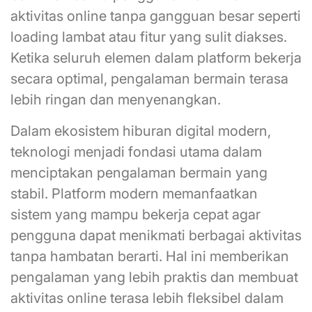
aktivitas online tanpa gangguan besar seperti
loading lambat atau fitur yang sulit diakses.
Ketika seluruh elemen dalam platform bekerja
secara optimal, pengalaman bermain terasa
lebih ringan dan menyenangkan.
Dalam ekosistem hiburan digital modern,
teknologi menjadi fondasi utama dalam
menciptakan pengalaman bermain yang
stabil. Platform modern memanfaatkan
sistem yang mampu bekerja cepat agar
pengguna dapat menikmati berbagai aktivitas
tanpa hambatan berarti. Hal ini memberikan
pengalaman yang lebih praktis dan membuat
aktivitas online terasa lebih fleksibel dalam