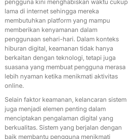
pengguna kini menghabiskan waktu cukup
lama di internet sehingga mereka
membutuhkan platform yang mampu
memberikan kenyamanan dalam
penggunaan sehari-hari. Dalam konteks
hiburan digital, keamanan tidak hanya
berkaitan dengan teknologi, tetapi juga
suasana yang membuat pengguna merasa
lebih nyaman ketika menikmati aktivitas
online.
Selain faktor keamanan, kelancaran sistem
juga menjadi elemen penting dalam
menciptakan pengalaman digital yang
berkualitas. Sistem yang berjalan dengan
baik membantu pengguna menikmati