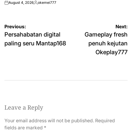
August 4, 2026
okemei777
on
Posted
by
Post
Previous:
Next:
Persahabatan digital
Gameplay fresh
navigation
paling seru Mantap168
penuh kejutan
Okeplay777
Leave a Reply
Your email address will not be published.
Required
fields are marked
*