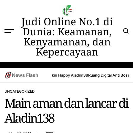
Skip
to
content
Judi Online No.1 di
Dunia: Keamanan,
Kenyamanan, dan
Kepercayaan
News Flash
keplay777
Desain Modern Bikin Happy Aladin138
Ruang Digital Anti Bosan 
UNCATEGORIZED
POSTED
Main aman dan lancar di
IN
Aladin138