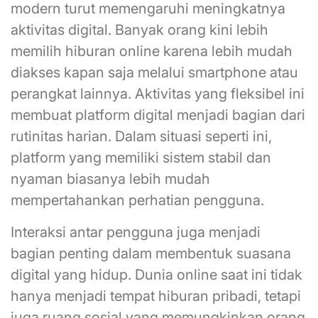
modern turut memengaruhi meningkatnya
aktivitas digital. Banyak orang kini lebih
memilih hiburan online karena lebih mudah
diakses kapan saja melalui smartphone atau
perangkat lainnya. Aktivitas yang fleksibel ini
membuat platform digital menjadi bagian dari
rutinitas harian. Dalam situasi seperti ini,
platform yang memiliki sistem stabil dan
nyaman biasanya lebih mudah
mempertahankan perhatian pengguna.
Interaksi antar pengguna juga menjadi
bagian penting dalam membentuk suasana
digital yang hidup. Dunia online saat ini tidak
hanya menjadi tempat hiburan pribadi, tetapi
juga ruang sosial yang memungkinkan orang