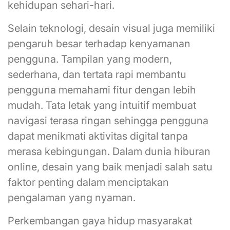
kehidupan sehari-hari.
Selain teknologi, desain visual juga memiliki
pengaruh besar terhadap kenyamanan
pengguna. Tampilan yang modern,
sederhana, dan tertata rapi membantu
pengguna memahami fitur dengan lebih
mudah. Tata letak yang intuitif membuat
navigasi terasa ringan sehingga pengguna
dapat menikmati aktivitas digital tanpa
merasa kebingungan. Dalam dunia hiburan
online, desain yang baik menjadi salah satu
faktor penting dalam menciptakan
pengalaman yang nyaman.
Perkembangan gaya hidup masyarakat