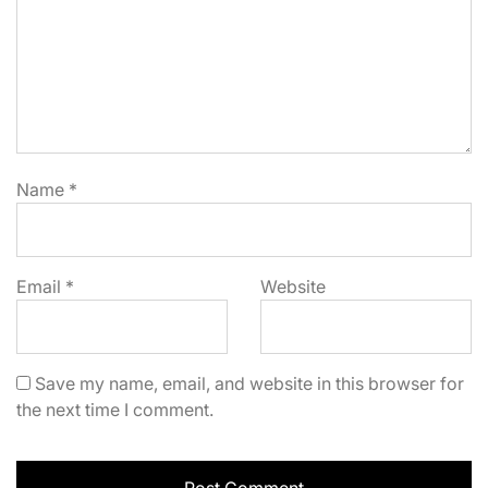
Name
*
Email
*
Website
Save my name, email, and website in this browser for
the next time I comment.