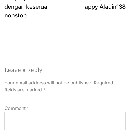
navigation
dengan keseruan
happy Aladin138
nonstop
Leave a Reply
Your email address will not be published.
Required
fields are marked
*
Comment
*