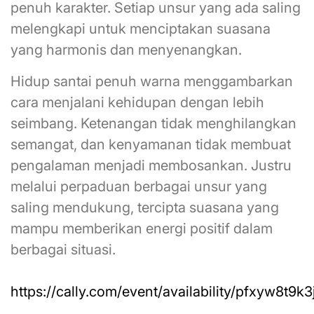
penuh karakter. Setiap unsur yang ada saling
melengkapi untuk menciptakan suasana
yang harmonis dan menyenangkan.
Hidup santai penuh warna menggambarkan
cara menjalani kehidupan dengan lebih
seimbang. Ketenangan tidak menghilangkan
semangat, dan kenyamanan tidak membuat
pengalaman menjadi membosankan. Justru
melalui perpaduan berbagai unsur yang
saling mendukung, tercipta suasana yang
mampu memberikan energi positif dalam
berbagai situasi.
https://cally.com/event/availability/pfxyw8t9k