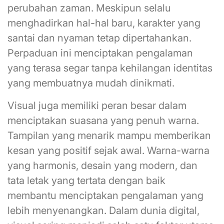
perubahan zaman. Meskipun selalu
menghadirkan hal-hal baru, karakter yang
santai dan nyaman tetap dipertahankan.
Perpaduan ini menciptakan pengalaman
yang terasa segar tanpa kehilangan identitas
yang membuatnya mudah dinikmati.
Visual juga memiliki peran besar dalam
menciptakan suasana yang penuh warna.
Tampilan yang menarik mampu memberikan
kesan yang positif sejak awal. Warna-warna
yang harmonis, desain yang modern, dan
tata letak yang tertata dengan baik
membantu menciptakan pengalaman yang
lebih menyenangkan. Dalam dunia digital,