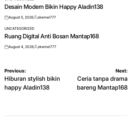
POSTED
Desain Modern Bikin Happy Aladin138
IN
August 5, 2026
okemei777
on
Posted
by
UNCATEGORIZED
POSTED
Ruang Digital Anti Bosan Mantap168
IN
August 4, 2026
okemei777
on
Posted
by
Post
Previous:
Next:
Hiburan stylish bikin
Ceria tanpa drama
navigation
happy Aladin138
bareng Mantap168