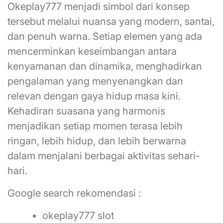
Okeplay777 menjadi simbol dari konsep
tersebut melalui nuansa yang modern, santai,
dan penuh warna. Setiap elemen yang ada
mencerminkan keseimbangan antara
kenyamanan dan dinamika, menghadirkan
pengalaman yang menyenangkan dan
relevan dengan gaya hidup masa kini.
Kehadiran suasana yang harmonis
menjadikan setiap momen terasa lebih
ringan, lebih hidup, dan lebih berwarna
dalam menjalani berbagai aktivitas sehari-
hari.
Google search rekomendasi :
okeplay777 slot