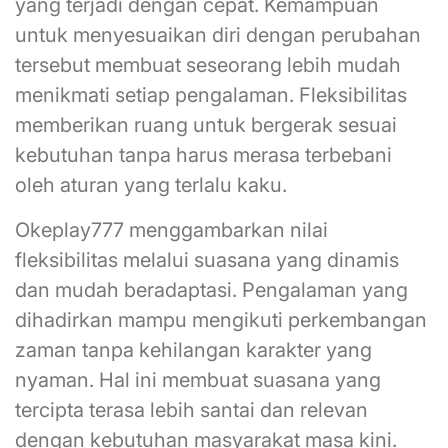
yang terjadi dengan cepat. Kemampuan
untuk menyesuaikan diri dengan perubahan
tersebut membuat seseorang lebih mudah
menikmati setiap pengalaman. Fleksibilitas
memberikan ruang untuk bergerak sesuai
kebutuhan tanpa harus merasa terbebani
oleh aturan yang terlalu kaku.
Okeplay777 menggambarkan nilai
fleksibilitas melalui suasana yang dinamis
dan mudah beradaptasi. Pengalaman yang
dihadirkan mampu mengikuti perkembangan
zaman tanpa kehilangan karakter yang
nyaman. Hal ini membuat suasana yang
tercipta terasa lebih santai dan relevan
dengan kebutuhan masyarakat masa kini.