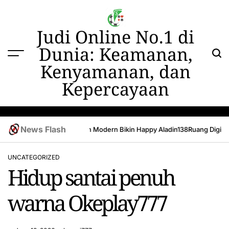
Skip
to
content
Judi Online No.1 di
Dunia: Keamanan,
Kenyamanan, dan
Kepercayaan
News Flash
n Stylish Okeplay777
Desain Modern Bikin Happy Aladin138
Ruang Digital 
UNCATEGORIZED
POSTED
Hidup santai penuh
IN
warna Okeplay777