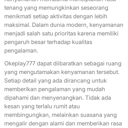
tenang yang memungkinkan seseorang
menikmati setiap aktivitas dengan lebih
maksimal. Dalam dunia modern, kenyamanan
menjadi salah satu prioritas karena memiliki
pengaruh besar terhadap kualitas
pengalaman.
Okeplay777 dapat diibaratkan sebagai ruang
yang mengutamakan kenyamanan tersebut.
Setiap detail yang ada dirancang untuk
memberikan pengalaman yang mudah
dipahami dan menyenangkan. Tidak ada
kesan yang terlalu rumit atau
membingungkan, melainkan suasana yang
mengalir dengan alami dan memberikan rasa