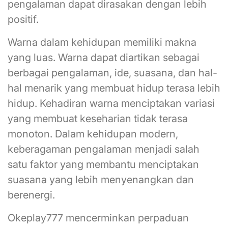
pengalaman dapat dirasakan dengan lebih
positif.
Warna dalam kehidupan memiliki makna
yang luas. Warna dapat diartikan sebagai
berbagai pengalaman, ide, suasana, dan hal-
hal menarik yang membuat hidup terasa lebih
hidup. Kehadiran warna menciptakan variasi
yang membuat keseharian tidak terasa
monoton. Dalam kehidupan modern,
keberagaman pengalaman menjadi salah
satu faktor yang membantu menciptakan
suasana yang lebih menyenangkan dan
berenergi.
Okeplay777 mencerminkan perpaduan