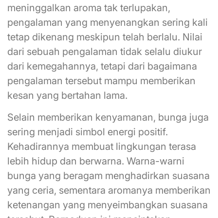
meninggalkan aroma tak terlupakan,
pengalaman yang menyenangkan sering kali
tetap dikenang meskipun telah berlalu. Nilai
dari sebuah pengalaman tidak selalu diukur
dari kemegahannya, tetapi dari bagaimana
pengalaman tersebut mampu memberikan
kesan yang bertahan lama.
Selain memberikan kenyamanan, bunga juga
sering menjadi simbol energi positif.
Kehadirannya membuat lingkungan terasa
lebih hidup dan berwarna. Warna-warni
bunga yang beragam menghadirkan suasana
yang ceria, sementara aromanya memberikan
ketenangan yang menyeimbangkan suasana