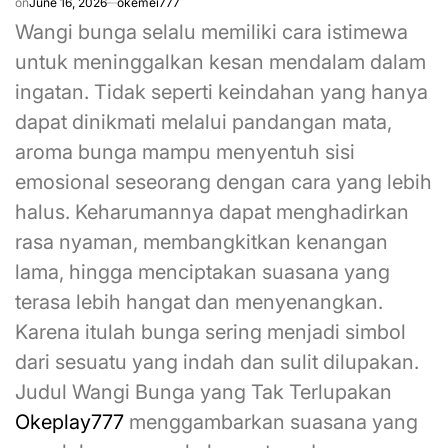
on
June 16, 2026
okemei777
Wangi bunga selalu memiliki cara istimewa
untuk meninggalkan kesan mendalam dalam
ingatan. Tidak seperti keindahan yang hanya
dapat dinikmati melalui pandangan mata,
aroma bunga mampu menyentuh sisi
emosional seseorang dengan cara yang lebih
halus. Keharumannya dapat menghadirkan
rasa nyaman, membangkitkan kenangan
lama, hingga menciptakan suasana yang
terasa lebih hangat dan menyenangkan.
Karena itulah bunga sering menjadi simbol
dari sesuatu yang indah dan sulit dilupakan.
Judul Wangi Bunga yang Tak Terlupakan
Okeplay777
menggambarkan suasana yang