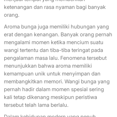
ketenangan dan rasa nyaman bagi banyak
orang.
Aroma bunga juga memiliki hubungan yang
erat dengan kenangan. Banyak orang pernah
mengalami momen ketika mencium suatu
wangi tertentu dan tiba-tiba teringat pada
pengalaman masa lalu. Fenomena tersebut
menunjukkan bahwa aroma memiliki
kemampuan unik untuk menyimpan dan
membangkitkan memori. Wangi bunga yang
pernah hadir dalam momen spesial sering
kali tetap dikenang meskipun peristiwa
tersebut telah lama berlalu.
Dalam kehidupan modern yang penuh