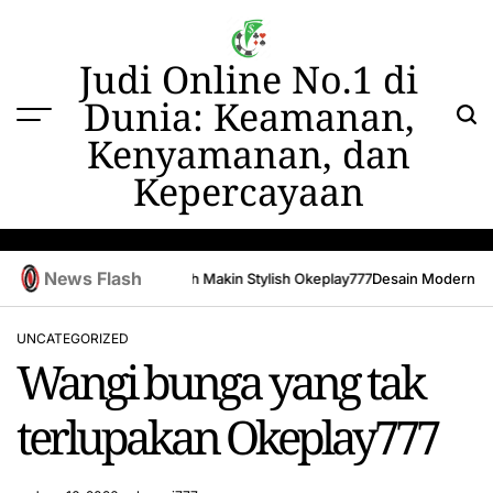
Skip
to
content
Judi Online No.1 di
Dunia: Keamanan,
Kenyamanan, dan
Kepercayaan
News Flash
ikin Betah Mantap168
Bersih Makin Stylish Okeplay777
Desain Modern Biki
UNCATEGORIZED
POSTED
Wangi bunga yang tak
IN
terlupakan Okeplay777