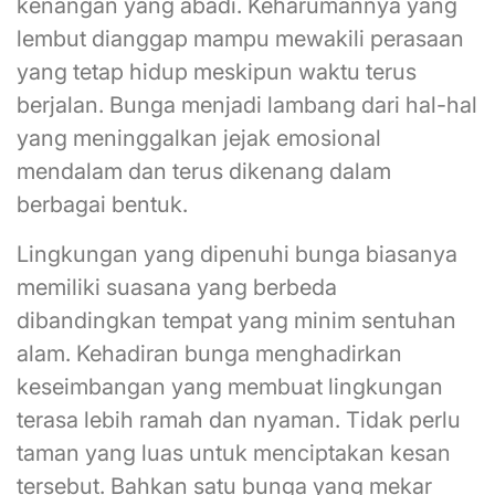
kenangan yang abadi. Keharumannya yang
lembut dianggap mampu mewakili perasaan
yang tetap hidup meskipun waktu terus
berjalan. Bunga menjadi lambang dari hal-hal
yang meninggalkan jejak emosional
mendalam dan terus dikenang dalam
berbagai bentuk.
Lingkungan yang dipenuhi bunga biasanya
memiliki suasana yang berbeda
dibandingkan tempat yang minim sentuhan
alam. Kehadiran bunga menghadirkan
keseimbangan yang membuat lingkungan
terasa lebih ramah dan nyaman. Tidak perlu
taman yang luas untuk menciptakan kesan
tersebut. Bahkan satu bunga yang mekar