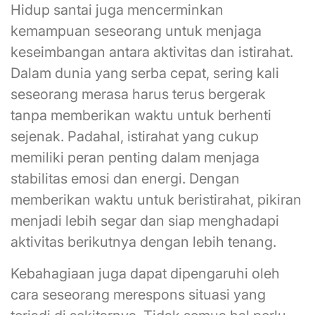
Hidup santai juga mencerminkan
kemampuan seseorang untuk menjaga
keseimbangan antara aktivitas dan istirahat.
Dalam dunia yang serba cepat, sering kali
seseorang merasa harus terus bergerak
tanpa memberikan waktu untuk berhenti
sejenak. Padahal, istirahat yang cukup
memiliki peran penting dalam menjaga
stabilitas emosi dan energi. Dengan
memberikan waktu untuk beristirahat, pikiran
menjadi lebih segar dan siap menghadapi
aktivitas berikutnya dengan lebih tenang.
Kebahagiaan juga dapat dipengaruhi oleh
cara seseorang merespons situasi yang