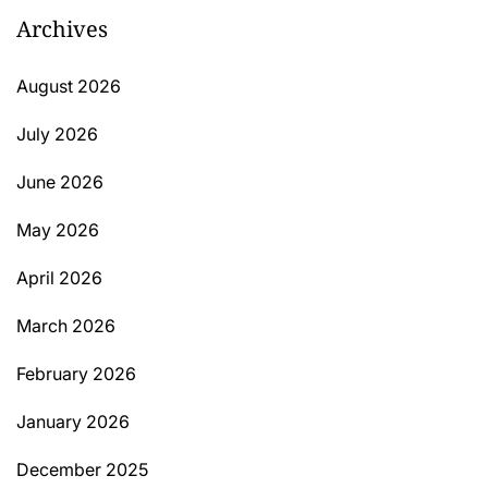
Archives
August 2026
July 2026
June 2026
May 2026
April 2026
March 2026
February 2026
January 2026
December 2025