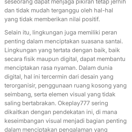
seseorang dapat menjaga pikiran tetap jernih
dan tidak mudah terganggu oleh hal-hal
yang tidak memberikan nilai positif.
Selain itu, lingkungan juga memiliki peran
penting dalam menciptakan suasana santai.
Lingkungan yang tertata dengan baik, baik
secara fisik maupun digital, dapat membantu
menciptakan rasa nyaman. Dalam dunia
digital, hal ini tercermin dari desain yang
terorganisir, penggunaan ruang kosong yang
seimbang, serta elemen visual yang tidak
saling bertabrakan. Okeplay777 sering
dikaitkan dengan pendekatan ini, di mana
keseimbangan visual menjadi bagian penting
dalam menciptakan pengalaman yang