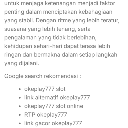
untuk menjaga ketenangan menjadi faktor
penting dalam menciptakan kebahagiaan
yang stabil. Dengan ritme yang lebih teratur,
suasana yang lebih tenang, serta
pengalaman yang tidak berlebihan,
kehidupan sehari-hari dapat terasa lebih
ringan dan bermakna dalam setiap langkah
yang dijalani.
Google search rekomendasi :
okeplay777 slot
link alternatif okeplay777
okeplay777 slot online
RTP okeplay777
link gacor okeplay777