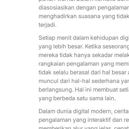
diasosiasikan dengan pengalaman 
menghadirkan suasana yang tidak
terjadi.
Setiap menit dalam kehidupan digi
yang lebih besar. Ketika seseora
mereka tidak hanya sekadar melaku
rangkaian pengalaman yang membe
tidak selalu berasal dari hal besar
muncul dari hal-hal sederhana yan
berlangsung. Hal ini membuat seti
yang berbeda satu sama lain.
Dalam dunia digital modern, cerita 
pengalaman yang interaktif dan r
memberikan alur yang jelas, cep