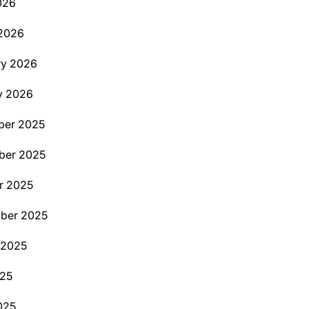
026
2026
ry 2026
y 2026
er 2025
er 2025
r 2025
ber 2025
 2025
025
025