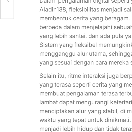
Dalam pengalaman digital seperti
Aladin138, fleksibilitas menjadi s
membentuk cerita yang beragam. 
berbeda dalam menjelajahi sebuah
yang lebih santai, dan ada pula y
Sistem yang fleksibel memungkink
mengganggu alur utama, sehingga
yang sesuai dengan cara mereka s
Selain itu, ritme interaksi juga 
yang terasa seperti cerita yang me
membuat pengalaman terasa terbur
lambat dapat mengurangi ketertar
menciptakan alur yang stabil, di m
waktu yang tepat untuk dinikmati.
menjadi lebih hidup dan tidak tera