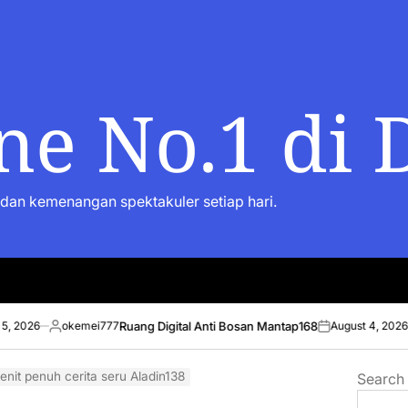
ine No.1 d
 dan kemenangan spektakuler setiap hari.
Ruang Digital Anti Bosan Mantap168
026
okemei777
August 4, 2026
Posted
on
Pos
by
by
enit penuh cerita seru Aladin138
Search