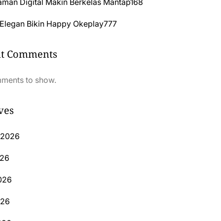
man Digital Makin Berkelas Mantap168
 Elegan Bikin Happy Okeplay777
nt Comments
ments to show.
ves
 2026
026
026
026