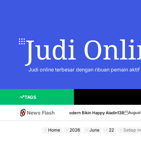
Skip
to
content
Judi Onl
Judi online terbesar dengan ribuan pemain aktif
TAGS
News Flash
Desain Modern Bikin Happy Aladin138
 6, 2026
okemei777
August 5, 2
Posted
on
by
Home
2026
June
22
Setiap m