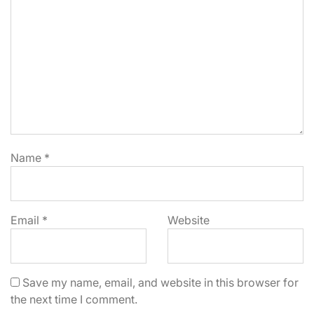
Name
*
Email
*
Website
Save my name, email, and website in this browser for
the next time I comment.