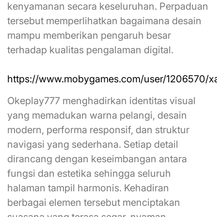
kenyamanan secara keseluruhan. Perpaduan
tersebut memperlihatkan bagaimana desain
mampu memberikan pengaruh besar
terhadap kualitas pengalaman digital.
https://www.mobygames.com/user/1206570/xab
Okeplay777 menghadirkan identitas visual
yang memadukan warna pelangi, desain
modern, performa responsif, dan struktur
navigasi yang sederhana. Setiap detail
dirancang dengan keseimbangan antara
fungsi dan estetika sehingga seluruh
halaman tampil harmonis. Kehadiran
berbagai elemen tersebut menciptakan