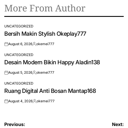
More From Author
UNCATEGORIZED
POSTED
Bersih Makin Stylish Okeplay777
IN
August 6, 2026
okemei777
on
Posted
by
UNCATEGORIZED
POSTED
Desain Modern Bikin Happy Aladin138
IN
August 5, 2026
okemei777
on
Posted
by
UNCATEGORIZED
POSTED
Ruang Digital Anti Bosan Mantap168
IN
August 4, 2026
okemei777
on
Posted
by
Post
Previous:
Next: