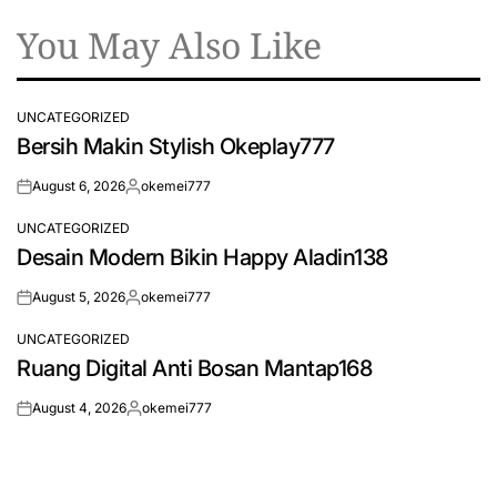
You May Also Like
UNCATEGORIZED
POSTED
Bersih Makin Stylish Okeplay777
IN
August 6, 2026
okemei777
on
Posted
by
UNCATEGORIZED
POSTED
Desain Modern Bikin Happy Aladin138
IN
August 5, 2026
okemei777
on
Posted
by
UNCATEGORIZED
POSTED
Ruang Digital Anti Bosan Mantap168
IN
August 4, 2026
okemei777
on
Posted
by