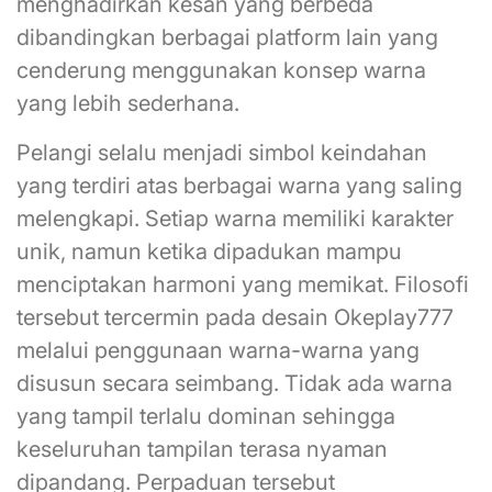
menghadirkan kesan yang berbeda
dibandingkan berbagai platform lain yang
cenderung menggunakan konsep warna
yang lebih sederhana.
Pelangi selalu menjadi simbol keindahan
yang terdiri atas berbagai warna yang saling
melengkapi. Setiap warna memiliki karakter
unik, namun ketika dipadukan mampu
menciptakan harmoni yang memikat. Filosofi
tersebut tercermin pada desain Okeplay777
melalui penggunaan warna-warna yang
disusun secara seimbang. Tidak ada warna
yang tampil terlalu dominan sehingga
keseluruhan tampilan terasa nyaman
dipandang. Perpaduan tersebut