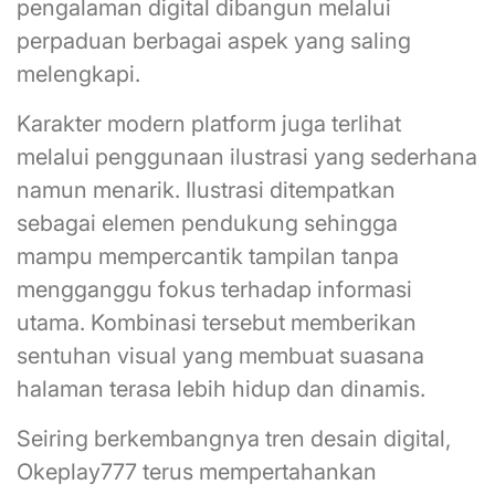
pengalaman digital dibangun melalui
perpaduan berbagai aspek yang saling
melengkapi.
Karakter modern platform juga terlihat
melalui penggunaan ilustrasi yang sederhana
namun menarik. Ilustrasi ditempatkan
sebagai elemen pendukung sehingga
mampu mempercantik tampilan tanpa
mengganggu fokus terhadap informasi
utama. Kombinasi tersebut memberikan
sentuhan visual yang membuat suasana
halaman terasa lebih hidup dan dinamis.
Seiring berkembangnya tren desain digital,
Okeplay777 terus mempertahankan