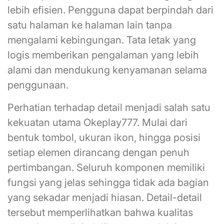
lebih efisien. Pengguna dapat berpindah dari
satu halaman ke halaman lain tanpa
mengalami kebingungan. Tata letak yang
logis memberikan pengalaman yang lebih
alami dan mendukung kenyamanan selama
penggunaan.
Perhatian terhadap detail menjadi salah satu
kekuatan utama Okeplay777. Mulai dari
bentuk tombol, ukuran ikon, hingga posisi
setiap elemen dirancang dengan penuh
pertimbangan. Seluruh komponen memiliki
fungsi yang jelas sehingga tidak ada bagian
yang sekadar menjadi hiasan. Detail-detail
tersebut memperlihatkan bahwa kualitas