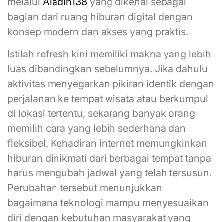
melalui
Aladin138
yang dikenal sebagai
bagian dari ruang hiburan digital dengan
konsep modern dan akses yang praktis.
Istilah refresh kini memiliki makna yang lebih
luas dibandingkan sebelumnya. Jika dahulu
aktivitas menyegarkan pikiran identik dengan
perjalanan ke tempat wisata atau berkumpul
di lokasi tertentu, sekarang banyak orang
memilih cara yang lebih sederhana dan
fleksibel. Kehadiran internet memungkinkan
hiburan dinikmati dari berbagai tempat tanpa
harus mengubah jadwal yang telah tersusun.
Perubahan tersebut menunjukkan
bagaimana teknologi mampu menyesuaikan
diri dengan kebutuhan masyarakat yang