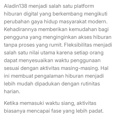
Aladin138 menjadi salah satu platform
hiburan digital yang berkembang mengikuti
perubahan gaya hidup masyarakat modern.
Kehadirannya memberikan kemudahan bagi
pengguna yang menginginkan akses hiburan
tanpa proses yang rumit. Fleksibilitas menjadi
salah satu nilai utama karena setiap orang
dapat menyesuaikan waktu penggunaan
sesuai dengan aktivitas masing-masing. Hal
ini membuat pengalaman hiburan menjadi
lebih mudah dipadukan dengan rutinitas
harian.
Ketika memasuki waktu siang, aktivitas
biasanya mencapai fase yang lebih padat.