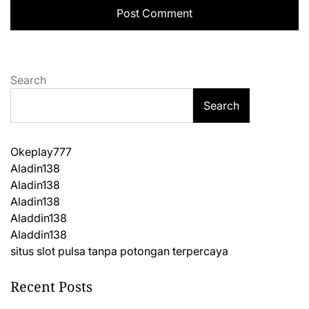
Search
Search
Okeplay777
Aladin138
Aladin138
Aladin138
Aladdin138
Aladdin138
situs slot pulsa tanpa potongan terpercaya
Recent Posts