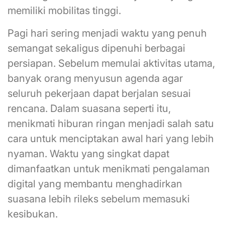
memiliki mobilitas tinggi.
Pagi hari sering menjadi waktu yang penuh
semangat sekaligus dipenuhi berbagai
persiapan. Sebelum memulai aktivitas utama,
banyak orang menyusun agenda agar
seluruh pekerjaan dapat berjalan sesuai
rencana. Dalam suasana seperti itu,
menikmati hiburan ringan menjadi salah satu
cara untuk menciptakan awal hari yang lebih
nyaman. Waktu yang singkat dapat
dimanfaatkan untuk menikmati pengalaman
digital yang membantu menghadirkan
suasana lebih rileks sebelum memasuki
kesibukan.