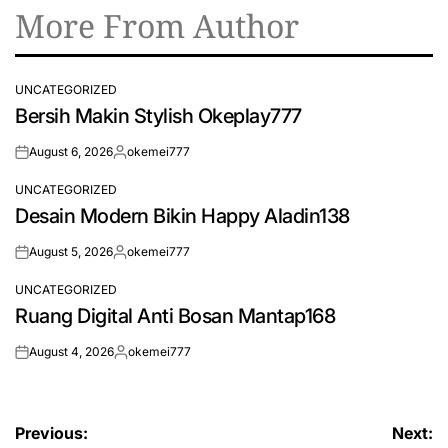
More From Author
UNCATEGORIZED
POSTED
Bersih Makin Stylish Okeplay777
IN
August 6, 2026
okemei777
on
Posted
by
UNCATEGORIZED
POSTED
Desain Modern Bikin Happy Aladin138
IN
August 5, 2026
okemei777
on
Posted
by
UNCATEGORIZED
POSTED
Ruang Digital Anti Bosan Mantap168
IN
August 4, 2026
okemei777
on
Posted
by
Post
Previous:
Next: