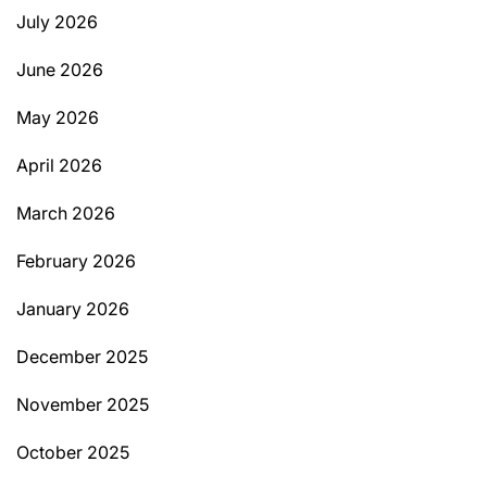
July 2026
June 2026
May 2026
April 2026
March 2026
February 2026
January 2026
December 2025
November 2025
October 2025