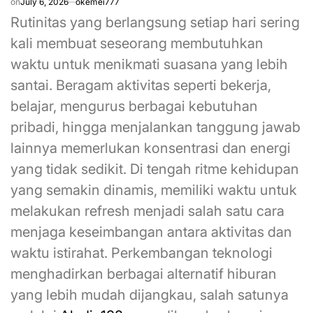
on
July 6, 2026
okemei777
Rutinitas yang berlangsung setiap hari sering
kali membuat seseorang membutuhkan
waktu untuk menikmati suasana yang lebih
santai. Beragam aktivitas seperti bekerja,
belajar, mengurus berbagai kebutuhan
pribadi, hingga menjalankan tanggung jawab
lainnya memerlukan konsentrasi dan energi
yang tidak sedikit. Di tengah ritme kehidupan
yang semakin dinamis, memiliki waktu untuk
melakukan refresh menjadi salah satu cara
menjaga keseimbangan antara aktivitas dan
waktu istirahat. Perkembangan teknologi
menghadirkan berbagai alternatif hiburan
yang lebih mudah dijangkau, salah satunya