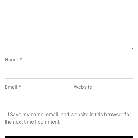
Name
*
Email
*
Website
Save my name, email, and website in this browser for
the next time I comment.