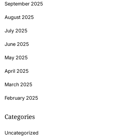
September 2025
August 2025
July 2025
June 2025
May 2025
April 2025
March 2025
February 2025
Categories
Uncategorized