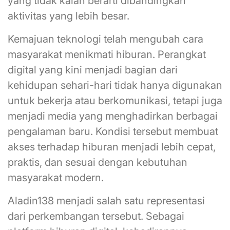
yang tidak kalah berarti dibandingkan
aktivitas yang lebih besar.
Kemajuan teknologi telah mengubah cara
masyarakat menikmati hiburan. Perangkat
digital yang kini menjadi bagian dari
kehidupan sehari-hari tidak hanya digunakan
untuk bekerja atau berkomunikasi, tetapi juga
menjadi media yang menghadirkan berbagai
pengalaman baru. Kondisi tersebut membuat
akses terhadap hiburan menjadi lebih cepat,
praktis, dan sesuai dengan kebutuhan
masyarakat modern.
Aladin138 menjadi salah satu representasi
dari perkembangan tersebut. Sebagai