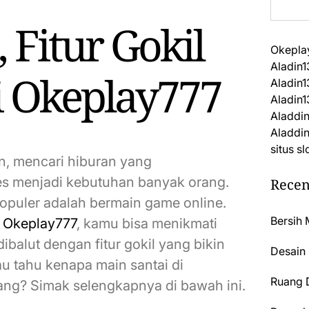
 Fitur Gokil
Okepla
Aladin1
i Okeplay777
Aladin1
Aladin1
Aladdi
Aladdi
situs s
an, mencari hiburan yang
 menjadi kebutuhan banyak orang.
Recen
populer adalah bermain game online.
Bersih 
i
Okeplay777
, kamu bisa menikmati
ibalut dengan fitur gokil yang bikin
Desain
u tahu kenapa main santai di
Ruang D
rang? Simak selengkapnya di bawah ini.