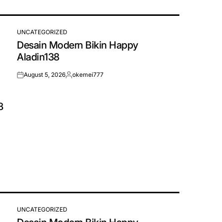
UNCATEGORIZED
POSTED
Desain Modern Bikin Happy
IN
Aladin138
August 5, 2026
okemei777
on
Posted
by
8
UNCATEGORIZED
POSTED