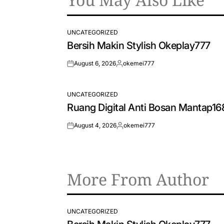
UNCATEGORIZED
POSTED
Bersih Makin Stylish Okeplay777
IN
August 6, 2026
okemei777
on
Posted
by
UNCATEGORIZED
POSTED
Ruang Digital Anti Bosan Mantap16
IN
August 4, 2026
okemei777
on
Posted
by
More From Author
UNCATEGORIZED
POSTED