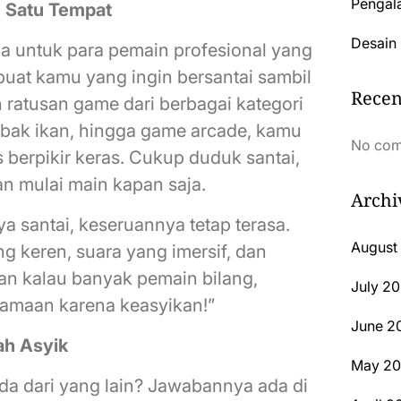
Pengala
m Satu Tempat
Desain
 untuk para pemain profesional yang
 buat kamu yang ingin bersantai sambil
Rece
 ratusan game dari berbagai kategori
tembak ikan, hingga game arcade, kamu
No com
s berpikir keras. Cukup duduk santai,
an mulai main kapan saja.
Archi
 santai, keseruannya tetap terasa.
August
g keren, suara yang imersif, dan
ran kalau banyak pemain bilang,
July 2
elamaan karena keasyikan!”
June 2
ah Asyik
May 2
da dari yang lain? Jawabannya ada di