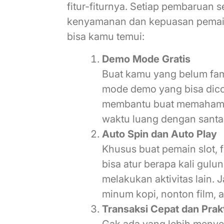
fitur-fiturnya. Setiap pembaruan 
kenyamanan dan kepuasan pemain. 
bisa kamu temui:
Demo Mode Gratis
Buat kamu yang belum fami
mode demo yang bisa dicob
membantu buat memahami 
waktu luang dengan santai
Auto Spin dan Auto Play
Khusus buat pemain slot, f
bisa atur berapa kali gulu
melakukan aktivitas lain. 
minum kopi, nonton film, 
Transaksi Cepat dan Prak