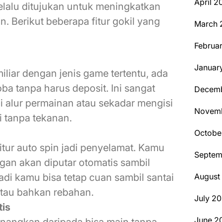
April 2
selalu ditujukan untuk meningkatkan
Berikut beberapa fitur gokil yang
March 
Februa
Januar
liar dengan jenis game tertentu, ada
a tanpa harus deposit. Ini sangat
Decemb
alur permainan atau sekadar mengisi
Novemb
 tanpa tekanan.
Octobe
itur auto spin jadi penyelamat. Kamu
Septem
ngan akan diputar otomatis sambil
Jadi kamu bisa tetap cuan sambil santai
August
atau bahkan rebahan.
July 2
tis
June 2