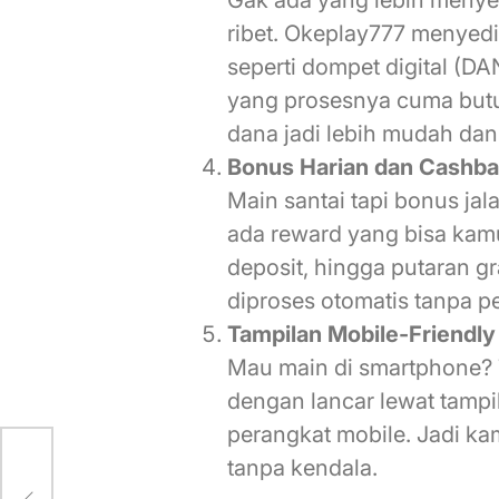
Gak ada yang lebih menye
ribet. Okeplay777 menyedi
seperti dompet digital (D
yang prosesnya cuma butuh
dana jadi lebih mudah dan
Bonus Harian dan Cashba
Main santai tapi bonus jal
ada reward yang bisa kamu
deposit, hingga putaran gr
diproses otomatis tanpa p
Tampilan Mobile-Friendly
Mau main di smartphone? T
dengan lancar lewat tampi
perangkat mobile. Jadi ka
tanpa kendala.
38