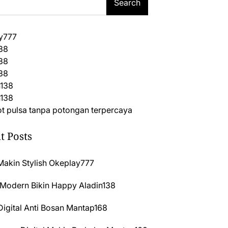
Search
y777
38
38
38
n138
n138
lot pulsa tanpa potongan terpercaya
t Posts
Makin Stylish Okeplay777
 Modern Bikin Happy Aladin138
igital Anti Bosan Mantap168