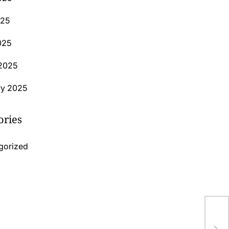
25
025
2025
ry 2025
ories
gorized
Bia