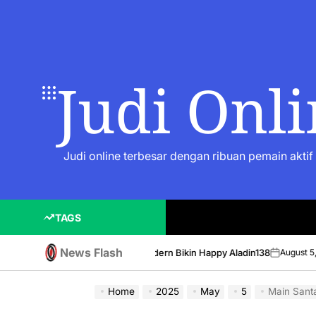
Skip
to
content
Judi Onl
Judi online terbesar dengan ribuan pemain aktif
TAGS
News Flash
Desain Modern Bikin Happy Aladin138
, 2026
okemei777
August 5, 202
Posted
on
by
Home
2025
May
5
Main Santa