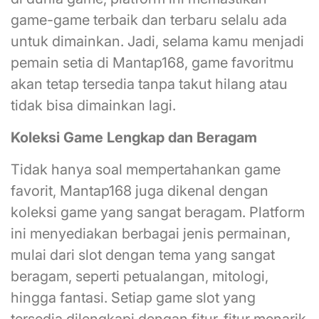
game-game terbaik dan terbaru selalu ada
untuk dimainkan. Jadi, selama kamu menjadi
pemain setia di Mantap168, game favoritmu
akan tetap tersedia tanpa takut hilang atau
tidak bisa dimainkan lagi.
Koleksi Game Lengkap dan Beragam
Tidak hanya soal mempertahankan game
favorit, Mantap168 juga dikenal dengan
koleksi game yang sangat beragam. Platform
ini menyediakan berbagai jenis permainan,
mulai dari slot dengan tema yang sangat
beragam, seperti petualangan, mitologi,
hingga fantasi. Setiap game slot yang