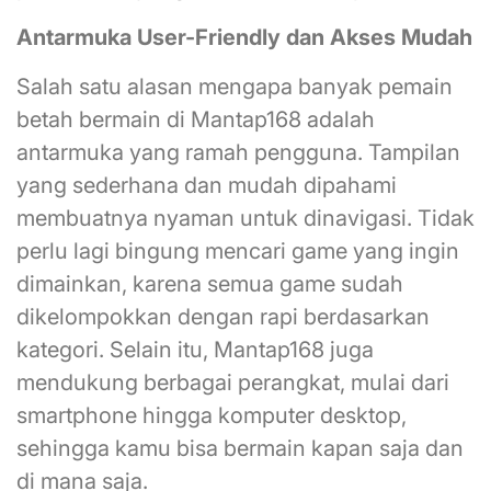
Antarmuka User-Friendly dan Akses Mudah
Salah satu alasan mengapa banyak pemain
betah bermain di Mantap168 adalah
antarmuka yang ramah pengguna. Tampilan
yang sederhana dan mudah dipahami
membuatnya nyaman untuk dinavigasi. Tidak
perlu lagi bingung mencari game yang ingin
dimainkan, karena semua game sudah
dikelompokkan dengan rapi berdasarkan
kategori. Selain itu, Mantap168 juga
mendukung berbagai perangkat, mulai dari
smartphone hingga komputer desktop,
sehingga kamu bisa bermain kapan saja dan
di mana saja.