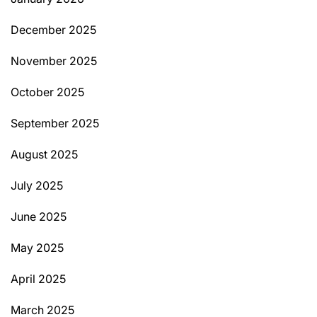
December 2025
November 2025
October 2025
September 2025
August 2025
July 2025
June 2025
May 2025
April 2025
March 2025