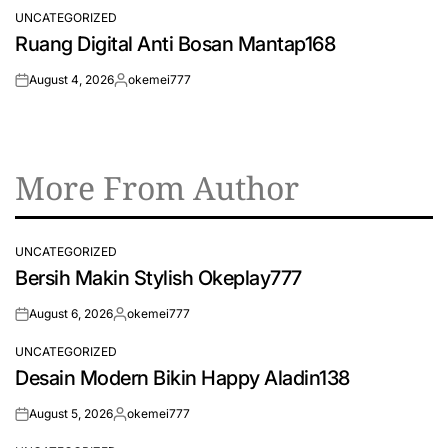
by
UNCATEGORIZED
POSTED
Ruang Digital Anti Bosan Mantap168
IN
August 4, 2026
okemei777
on
Posted
by
More From Author
UNCATEGORIZED
POSTED
Bersih Makin Stylish Okeplay777
IN
August 6, 2026
okemei777
on
Posted
by
UNCATEGORIZED
POSTED
Desain Modern Bikin Happy Aladin138
IN
August 5, 2026
okemei777
on
Posted
by