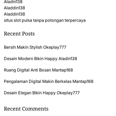
Aladin138
Aladdin138
Aladdin138
situs slot pulsa tanpa potongan terpercaya
Recent Posts
Bersih Makin Stylish Okeplay777
Desain Modern Bikin Happy Aladin138
Ruang Digital Anti Bosan Mantap168
Pengalaman Digital Makin Berkelas Mantap168
Desain Elegan Bikin Happy Okeplay777
Recent Comments