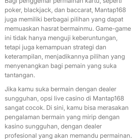
Bagi penggemar permainan kartu, seperti
poker, blackjack, dan baccarat, Mantap168
juga memiliki berbagai pilihan yang dapat
memuaskan hasrat bermainmu. Game-game
ini tidak hanya menguji keberuntungan,
tetapi juga kemampuan strategi dan
keterampilan, menjadikannya pilihan yang
menyenangkan bagi pemain yang suka
tantangan.
Jika kamu suka bermain dengan dealer
sungguhan, opsi live casino di Mantap168
sangat cocok. Di sini, kamu bisa merasakan
pengalaman bermain yang mirip dengan
kasino sungguhan, dengan dealer
profesional yang akan memandu permainan.