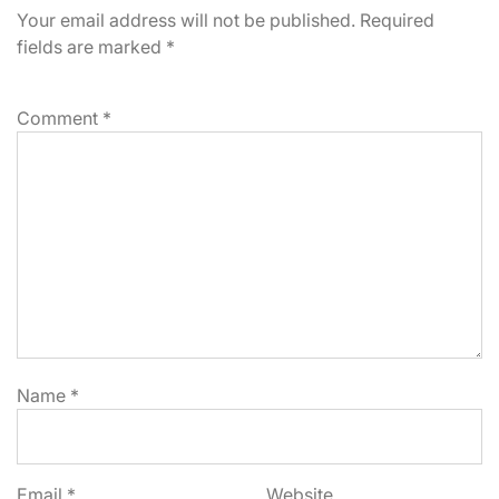
Your email address will not be published.
Required
fields are marked
*
Comment
*
Name
*
Email
*
Website