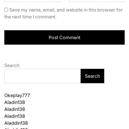
Save my name, email, and website in this browser for
the next time I comment.
Search
Search
Okeplay777
Aladin138
Aladin138
Aladin138
Aladdin138