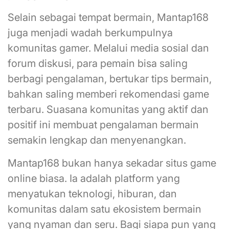
Selain sebagai tempat bermain, Mantap168
juga menjadi wadah berkumpulnya
komunitas gamer. Melalui media sosial dan
forum diskusi, para pemain bisa saling
berbagi pengalaman, bertukar tips bermain,
bahkan saling memberi rekomendasi game
terbaru. Suasana komunitas yang aktif dan
positif ini membuat pengalaman bermain
semakin lengkap dan menyenangkan.
Mantap168 bukan hanya sekadar situs game
online biasa. Ia adalah platform yang
menyatukan teknologi, hiburan, dan
komunitas dalam satu ekosistem bermain
yang nyaman dan seru. Bagi siapa pun yang