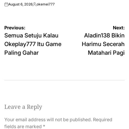
August 6, 2026
okemei777
on
Posted
by
Post
Previous:
Next:
Semua Setuju Kalau
Aladin138 Bikin
navigation
Okeplay777 Itu Game
Harimu Secerah
Paling Gahar
Matahari Pagi
Leave a Reply
Your email address will not be published.
Required
fields are marked
*