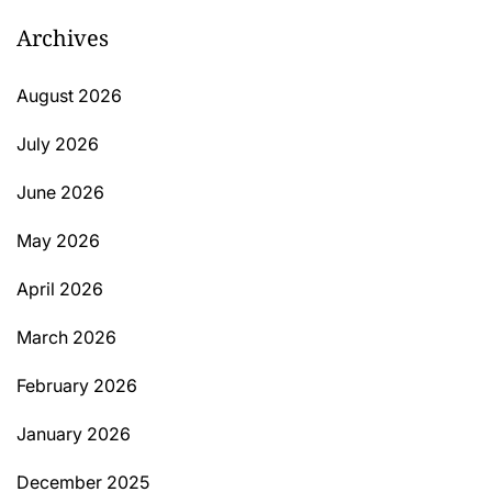
Archives
August 2026
July 2026
June 2026
May 2026
April 2026
March 2026
February 2026
January 2026
December 2025