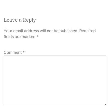
Leave a Reply
Your email address will not be published.
Required
fields are marked
*
Comment
*