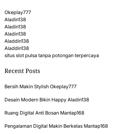
Okeplay777
Aladin138
Aladin138
Aladin138
Aladdin138
Aladdin138
situs slot pulsa tanpa potongan terpercaya
Recent Posts
Bersih Makin Stylish Okeplay777
Desain Modern Bikin Happy Aladin138
Ruang Digital Anti Bosan Mantap168
Pengalaman Digital Makin Berkelas Mantap168