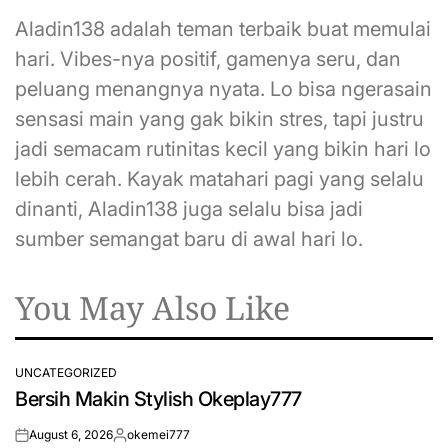
Aladin138 adalah teman terbaik buat memulai
hari. Vibes-nya positif, gamenya seru, dan
peluang menangnya nyata. Lo bisa ngerasain
sensasi main yang gak bikin stres, tapi justru
jadi semacam rutinitas kecil yang bikin hari lo
lebih cerah. Kayak matahari pagi yang selalu
dinanti, Aladin138 juga selalu bisa jadi
sumber semangat baru di awal hari lo.
You May Also Like
UNCATEGORIZED
POSTED
Bersih Makin Stylish Okeplay777
IN
August 6, 2026
okemei777
on
Posted