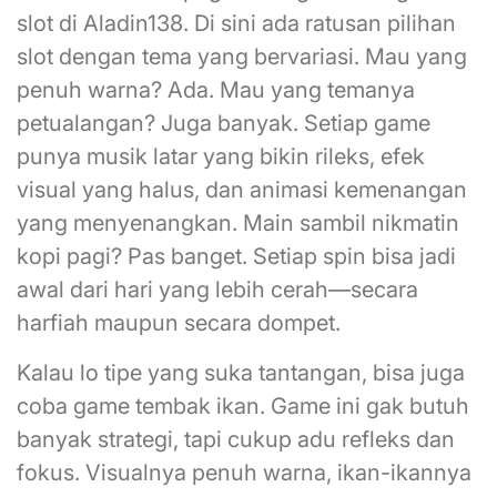
slot di Aladin138. Di sini ada ratusan pilihan
slot dengan tema yang bervariasi. Mau yang
penuh warna? Ada. Mau yang temanya
petualangan? Juga banyak. Setiap game
punya musik latar yang bikin rileks, efek
visual yang halus, dan animasi kemenangan
yang menyenangkan. Main sambil nikmatin
kopi pagi? Pas banget. Setiap spin bisa jadi
awal dari hari yang lebih cerah—secara
harfiah maupun secara dompet.
Kalau lo tipe yang suka tantangan, bisa juga
coba game tembak ikan. Game ini gak butuh
banyak strategi, tapi cukup adu refleks dan
fokus. Visualnya penuh warna, ikan-ikannya