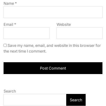
Name
*
Email
*
Website
Save my name, email, and website in this browser for
the next time I comment.
Search
Search