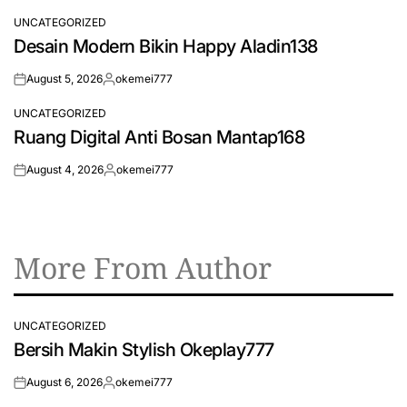
by
UNCATEGORIZED
POSTED
Desain Modern Bikin Happy Aladin138
IN
August 5, 2026
okemei777
on
Posted
by
UNCATEGORIZED
POSTED
Ruang Digital Anti Bosan Mantap168
IN
August 4, 2026
okemei777
on
Posted
by
More From Author
UNCATEGORIZED
POSTED
Bersih Makin Stylish Okeplay777
IN
August 6, 2026
okemei777
on
Posted
by