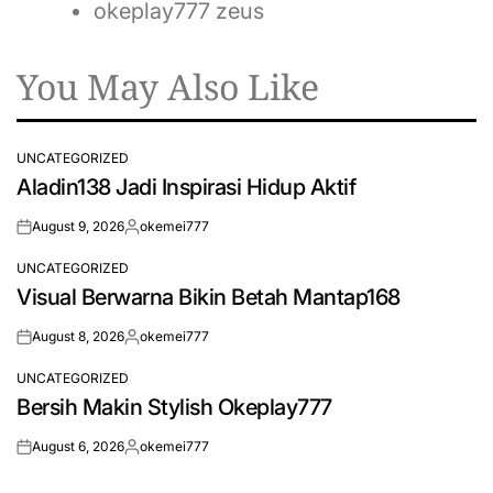
okeplay777 zeus
You May Also Like
UNCATEGORIZED
POSTED
Aladin138 Jadi Inspirasi Hidup Aktif
IN
August 9, 2026
okemei777
on
Posted
by
UNCATEGORIZED
POSTED
Visual Berwarna Bikin Betah Mantap168
IN
August 8, 2026
okemei777
on
Posted
by
UNCATEGORIZED
POSTED
Bersih Makin Stylish Okeplay777
IN
August 6, 2026
okemei777
on
Posted
by