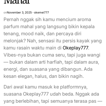
on
November 3, 2025
okemei777
Pernah nggak sih kamu mencium aroma
parfum mahal yang langsung bikin kepala
tenang, mood naik, dan percaya diri
melonjak? Nah, sensasi itu persis kayak yang
kamu rasain waktu main di
Okeplay777
.
Vibes-nya bukan cuma seru, tapi juga wangi
— bukan dalam arti harfiah, tapi dalam aura,
energi, dan suasana yang dibangun. Ada
kesan elegan, halus, dan bikin nagih.
Dari awal kamu masuk ke platformnya,
suasana Okeplay777 udah beda. Nggak ada
yang berlebihan, tapi semuanya terasa pas —