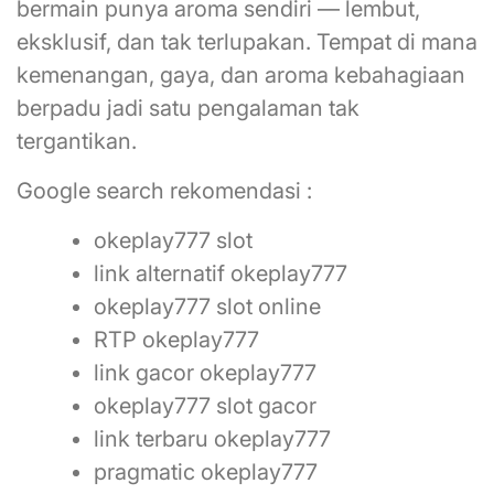
bermain punya aroma sendiri — lembut,
eksklusif, dan tak terlupakan. Tempat di mana
kemenangan, gaya, dan aroma kebahagiaan
berpadu jadi satu pengalaman tak
tergantikan.
Google search rekomendasi :
okeplay777 slot
link alternatif okeplay777
okeplay777 slot online
RTP okeplay777
link gacor okeplay777
okeplay777 slot gacor
link terbaru okeplay777
pragmatic okeplay777