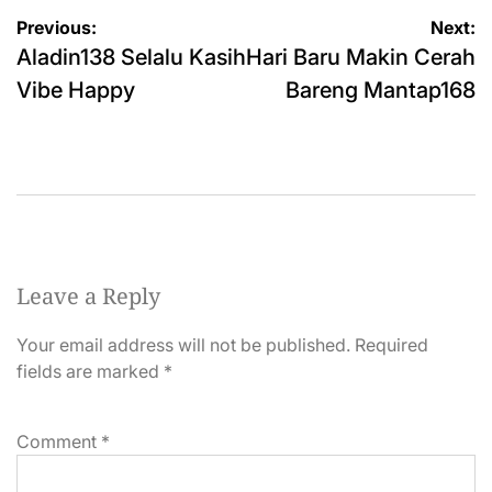
Post
Previous:
Next:
Aladin138 Selalu Kasih
Hari Baru Makin Cerah
navigation
Vibe Happy
Bareng Mantap168
Leave a Reply
Your email address will not be published.
Required
fields are marked
*
Comment
*