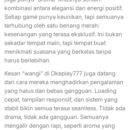
kombinasi antara elegansi dan energi positif.
Setiap game punya keunikan, tapi semuanya
terhubung oleh satu benang merah:
kesenangan yang terasa eksklusif. Ini bukan
sekadar tempat main, tapi tempat buat
menikmati suasana yang berkelas tanpa
harus berlebihan.
Kesan “wangi” di Okeplay777 juga datang
dari cara mereka menghadirkan pengalaman
yang halus dan bebas gangguan. Loading
cepat, tampilan responsif, dan sistem yang
stabil bikin semua terasa seamless. Tidak ada
drama, tidak ada gangguan. Semuanya
mengalir dengan rapi, seperti aroma yang