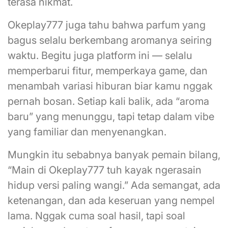
terasa nikmat.
Okeplay777 juga tahu bahwa parfum yang
bagus selalu berkembang aromanya seiring
waktu. Begitu juga platform ini — selalu
memperbarui fitur, memperkaya game, dan
menambah variasi hiburan biar kamu nggak
pernah bosan. Setiap kali balik, ada “aroma
baru” yang menunggu, tapi tetap dalam vibe
yang familiar dan menyenangkan.
Mungkin itu sebabnya banyak pemain bilang,
“Main di Okeplay777 tuh kayak ngerasain
hidup versi paling wangi.” Ada semangat, ada
ketenangan, dan ada keseruan yang nempel
lama. Nggak cuma soal hasil, tapi soal