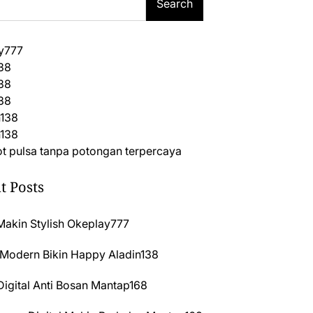
Search
y777
38
38
38
n138
n138
lot pulsa tanpa potongan terpercaya
t Posts
Makin Stylish Okeplay777
 Modern Bikin Happy Aladin138
igital Anti Bosan Mantap168