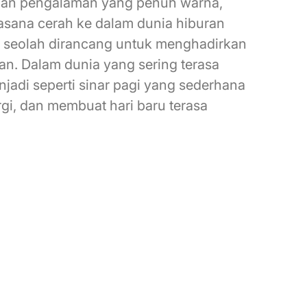
 dan pengalaman yang penuh warna,
asana cerah ke dalam dunia hiburan
a seolah dirancang untuk menghadirkan
an. Dalam dunia yang sering terasa
jadi seperti sinar pagi yang sederhana
, dan membuat hari baru terasa