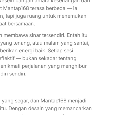
keseimbangan antara kesenangan dan
 Mantap168 terasa berbeda — ia
n, tapi juga ruang untuk menemukan
saat bersamaan.
h membawa sinar tersendiri. Entah itu
yang tenang, atau malam yang santai,
erikan energi baik. Setiap sesi
lektif — bukan sekadar tentang
menikmati perjalanan yang menghibur
iri sendiri.
l yang segar, dan Mantap168 menjadi
at itu. Dengan desain yang memancarkan