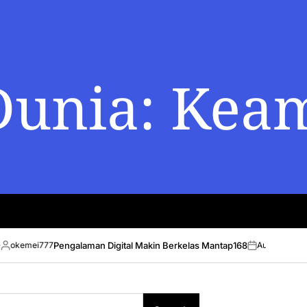
i Dunia: K
Pengalaman Digital Makin Berkelas Mantap168
emei777
August 3, 2026
ed
on
P
b