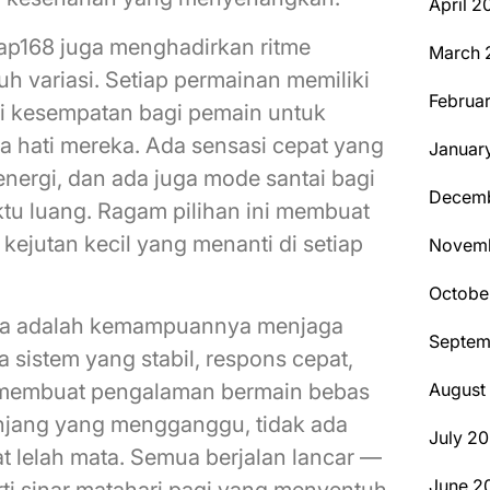
April 2
tap168 juga menghadirkan ritme
March 
h variasi. Setiap permainan memiliki
Februa
i kesempatan bagi pemain untuk
 hati mereka. Ada sensasi cepat yang
Januar
nergi, dan ada juga mode santai bagi
Decemb
tu luang. Ragam pilihan ini membuat
a kejutan kecil yang menanti di setiap
Novemb
Octobe
da adalah kemampuannya menjaga
Septem
 sistem yang stabil, respons cepat,
ih membuat pengalaman bermain bebas
August
anjang yang mengganggu, tidak ada
July 2
 lelah mata. Semua berjalan lancar —
June 2