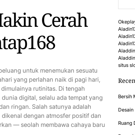
Makin Cerah
Okepla
Aladin1
tap168
Aladin1
Aladin1
Aladdi
Aladdi
situs s
a peluang untuk menemukan sesuatu
ari yang perlahan naik di pagi hari,
Recen
dimulainya rutinitas. Di tengah
Bersih 
 dunia digital, selalu ada tempat yang
an ringan. Salah satunya adalah
Desain
g dikenal dengan atmosfer positif dan
Ruang D
rkan — seolah membawa cahaya baru