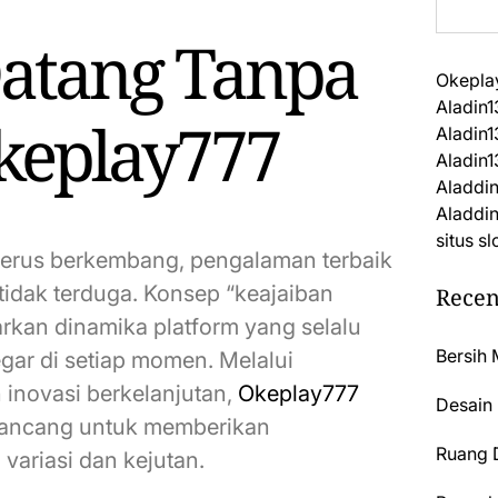
Datang Tanpa
Okepla
Aladin1
keplay777
Aladin1
Aladin1
Aladdi
Aladdi
situs s
 terus berkembang, pengalaman terbaik
g tidak terduga. Konsep “keajaiban
Recen
kan dinamika platform yang selalu
Bersih 
ar di setiap momen. Melalui
inovasi berkelanjutan,
Okeplay777
Desain
rancang untuk memberikan
Ruang D
variasi dan kejutan.