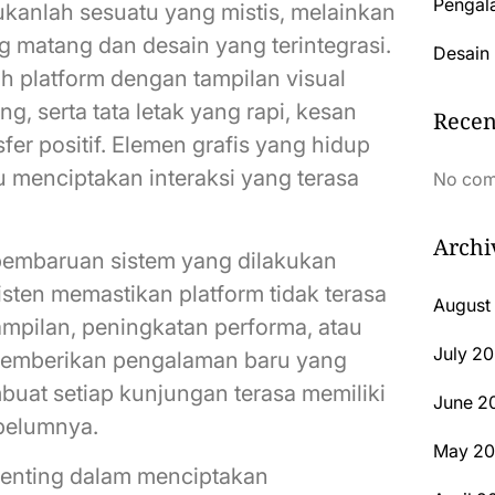
Pengala
ukanlah sesuatu yang mistis, melainkan
g matang dan desain yang terintegrasi.
Desain
 platform dengan tampilan visual
, serta tata letak yang rapi, kesan
Rece
r positif. Elemen grafis yang hidup
 menciptakan interaksi yang terasa
No com
Archi
 pembaruan sistem yang dilakukan
isten memastikan platform tidak terasa
August
ampilan, peningkatan performa, atau
July 2
 memberikan pengalaman baru yang
uat setiap kunjungan terasa memiliki
June 2
belumnya.
May 2
penting dalam menciptakan