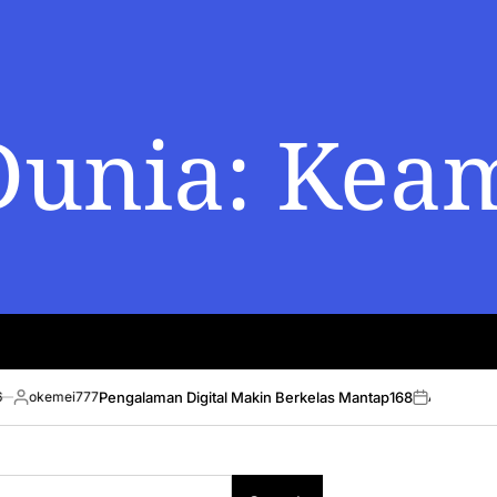
i Dunia: K
Pengalaman Digital Makin Berkelas Mantap168
okemei777
August 3, 2026
ted
on