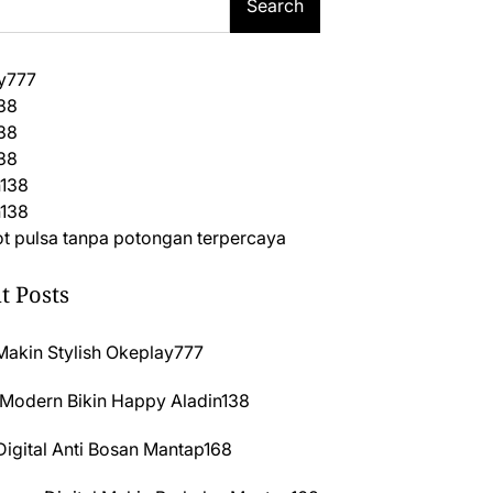
Search
y777
38
38
38
n138
n138
lot pulsa tanpa potongan terpercaya
t Posts
Makin Stylish Okeplay777
 Modern Bikin Happy Aladin138
igital Anti Bosan Mantap168