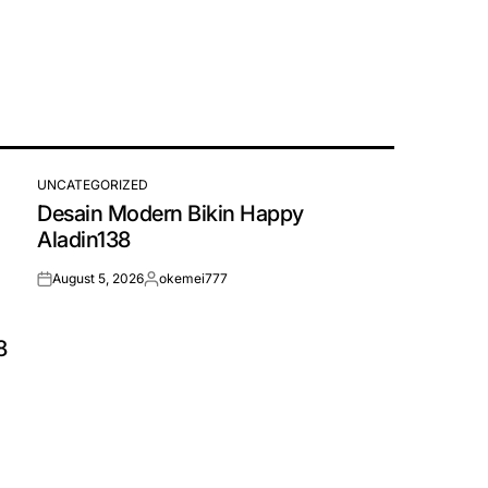
UNCATEGORIZED
POSTED
Desain Modern Bikin Happy
IN
Aladin138
August 5, 2026
okemei777
on
Posted
by
8