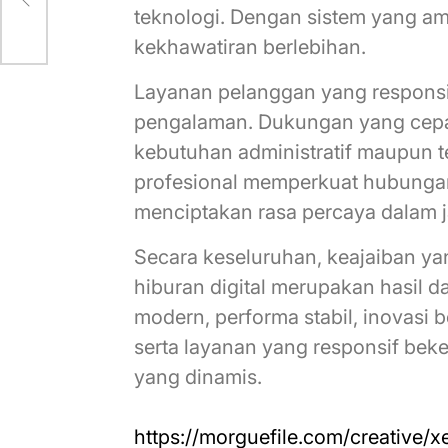
teknologi. Dengan sistem yang am
kekhawatiran berlebihan.
Layanan pelanggan yang responsi
pengalaman. Dukungan yang cepa
kebutuhan administratif maupun t
profesional memperkuat hubungan
menciptakan rasa percaya dalam 
Secara keseluruhan, keajaiban ya
hiburan digital merupakan hasil da
modern, performa stabil, inovasi 
serta layanan yang responsif bek
yang dinamis.
https://morguefile.com/creative/x