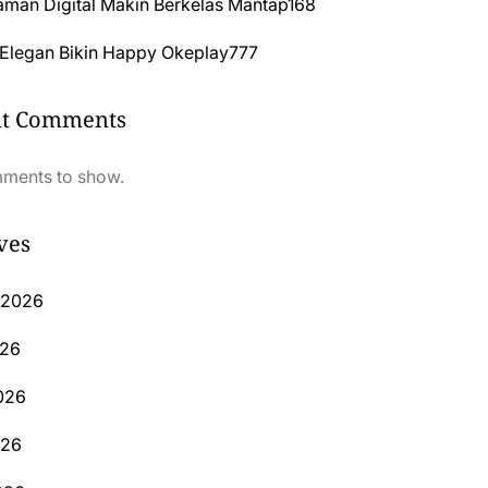
man Digital Makin Berkelas Mantap168
 Elegan Bikin Happy Okeplay777
nt Comments
ments to show.
ves
 2026
026
026
026