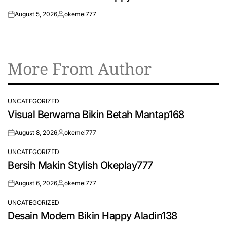
August 5, 2026
okemei777
on
Posted
by
More From Author
UNCATEGORIZED
POSTED
Visual Berwarna Bikin Betah Mantap168
IN
August 8, 2026
okemei777
on
Posted
by
UNCATEGORIZED
POSTED
Bersih Makin Stylish Okeplay777
IN
August 6, 2026
okemei777
on
Posted
by
UNCATEGORIZED
POSTED
Desain Modern Bikin Happy Aladin138
IN