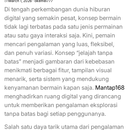
on
March 1, 2026
okemei777
Di tengah perkembangan dunia hiburan
digital yang semakin pesat, konsep bermain
tidak lagi terbatas pada satu jenis permainan
atau satu gaya interaksi saja. Kini, pemain
mencari pengalaman yang luas, fleksibel,
dan penuh variasi. Konsep “jelajah tanpa
batas” menjadi gambaran dari kebebasan
menikmati berbagai fitur, tampilan visual
menarik, serta sistem yang mendukung
kenyamanan bermain kapan saja.
Mantap168
menghadirkan ruang digital yang dirancang
untuk memberikan pengalaman eksplorasi
tanpa batas bagi setiap penggunanya.
Salah satu daya tarik utama dari pengalaman