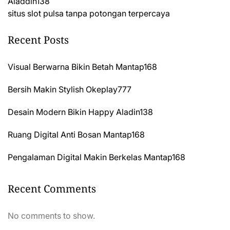
Aladdin138
situs slot pulsa tanpa potongan terpercaya
Recent Posts
Visual Berwarna Bikin Betah Mantap168
Bersih Makin Stylish Okeplay777
Desain Modern Bikin Happy Aladin138
Ruang Digital Anti Bosan Mantap168
Pengalaman Digital Makin Berkelas Mantap168
Recent Comments
No comments to show.