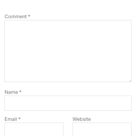
Comment
*
Name
*
Email
*
Website