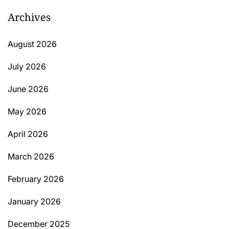
Archives
August 2026
July 2026
June 2026
May 2026
April 2026
March 2026
February 2026
January 2026
December 2025