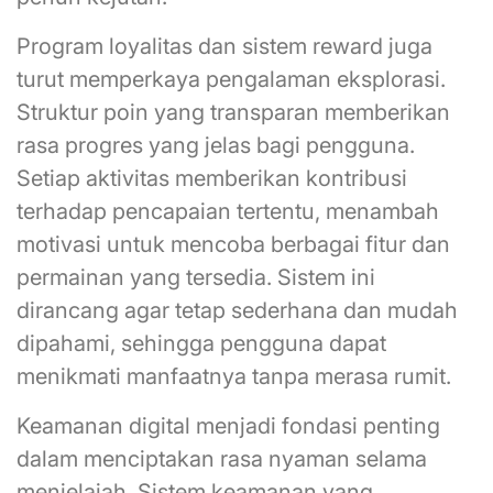
Program loyalitas dan sistem reward juga
turut memperkaya pengalaman eksplorasi.
Struktur poin yang transparan memberikan
rasa progres yang jelas bagi pengguna.
Setiap aktivitas memberikan kontribusi
terhadap pencapaian tertentu, menambah
motivasi untuk mencoba berbagai fitur dan
permainan yang tersedia. Sistem ini
dirancang agar tetap sederhana dan mudah
dipahami, sehingga pengguna dapat
menikmati manfaatnya tanpa merasa rumit.
Keamanan digital menjadi fondasi penting
dalam menciptakan rasa nyaman selama
menjelajah. Sistem keamanan yang