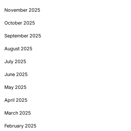
November 2025
October 2025
September 2025
August 2025
July 2025
June 2025
May 2025
April 2025
March 2025
February 2025