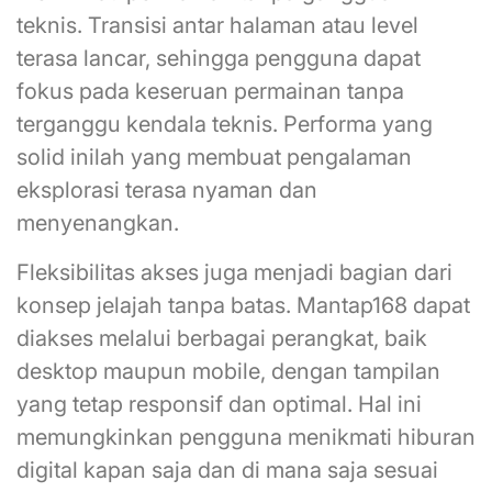
teknis. Transisi antar halaman atau level
terasa lancar, sehingga pengguna dapat
fokus pada keseruan permainan tanpa
terganggu kendala teknis. Performa yang
solid inilah yang membuat pengalaman
eksplorasi terasa nyaman dan
menyenangkan.
Fleksibilitas akses juga menjadi bagian dari
konsep jelajah tanpa batas. Mantap168 dapat
diakses melalui berbagai perangkat, baik
desktop maupun mobile, dengan tampilan
yang tetap responsif dan optimal. Hal ini
memungkinkan pengguna menikmati hiburan
digital kapan saja dan di mana saja sesuai