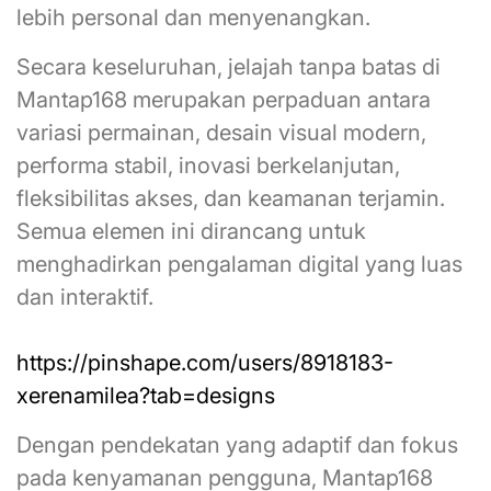
lebih personal dan menyenangkan.
Secara keseluruhan, jelajah tanpa batas di
Mantap168 merupakan perpaduan antara
variasi permainan, desain visual modern,
performa stabil, inovasi berkelanjutan,
fleksibilitas akses, dan keamanan terjamin.
Semua elemen ini dirancang untuk
menghadirkan pengalaman digital yang luas
dan interaktif.
https://pinshape.com/users/8918183-
xerenamilea?tab=designs
Dengan pendekatan yang adaptif dan fokus
pada kenyamanan pengguna, Mantap168